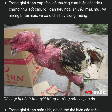
Trong giai đoạn cấp tính, gà thường xuất hiện các triệu
chứng như sốt cao, rối loạn tiêu hóa, ăn yếu, mắt, mũi, và
miệng bị tái màu, và có dịch nhầy trong miệng.
Gà chọi bị bệnh tụ huyết trùng thường sốt cao, bỏ ăn
Trong giai đoạn mãn tính, gà có thể thể hiện các triệu