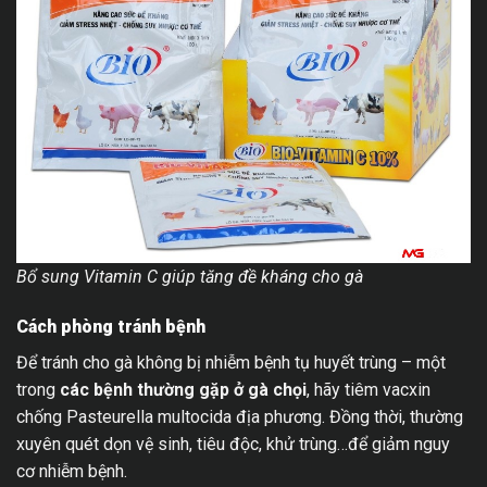
Bổ sung Vitamin C giúp tăng đề kháng cho gà
Cách phòng tránh bệnh
Để tránh cho gà không bị nhiễm bệnh tụ huyết trùng – một
trong
các bệnh thường gặp ở gà chọi
, hãy tiêm vacxin
chống Pasteurella multocida địa phương. Đồng thời, thường
xuyên quét dọn vệ sinh, tiêu độc, khử trùng…để giảm nguy
cơ nhiễm bệnh.