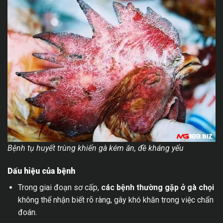
Bệnh tụ huyết trùng khiến gà kém ăn, đề kháng yếu
Dấu hiệu của bệnh
Trong giai đoạn sơ cấp,
các bệnh thường gặp ở gà chọi
không thể nhận biết rõ ràng, gây khó khăn trong việc chẩn
đoán.