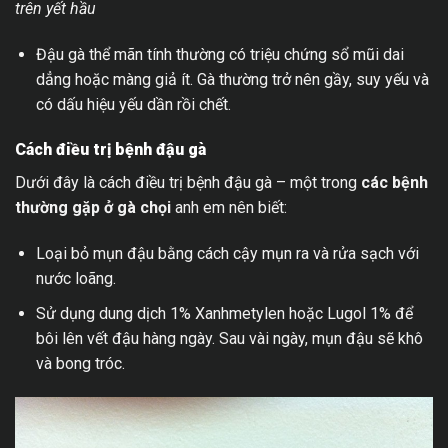
trên yết hầu
Đậu gà thể mãn tính thường có triệu chứng sổ mũi dai
dẳng hoặc màng giả ít. Gà thường trở nên gầy, suy yếu và
có dấu hiệu yếu dần rồi chết.
Cách điều trị bệnh đậu gà
Dưới đây là cách điều trị bệnh đậu gà – một trong
các bệnh
thường gặp ở gà chọi
anh em nên biết:
Loại bỏ mụn đậu bằng cách cậy mụn ra và rửa sạch với
nước loãng.
Sử dụng dung dịch 1% Xanhmetylen hoặc Lugol 1% để
bôi lên vết đậu hàng ngày. Sau vài ngày, mụn đậu sẽ khô
và bong tróc.