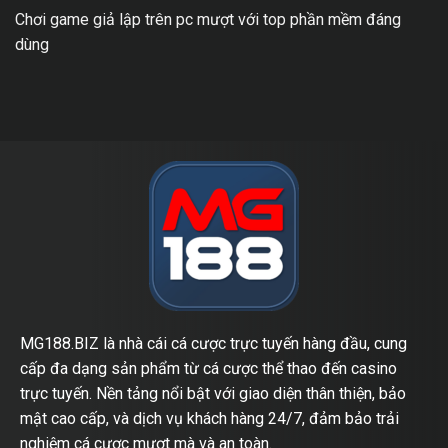
Chơi game giả lập trên pc mượt với top phần mềm đáng
dùng
MG188.BIZ là nhà cái cá cược trực tuyến hàng đầu, cung
cấp đa dạng sản phẩm từ cá cược thể thao đến casino
trực tuyến. Nền tảng nổi bật với giao diện thân thiện, bảo
mật cao cấp, và dịch vụ khách hàng 24/7, đảm bảo trải
nghiệm cá cược mượt mà và an toàn.