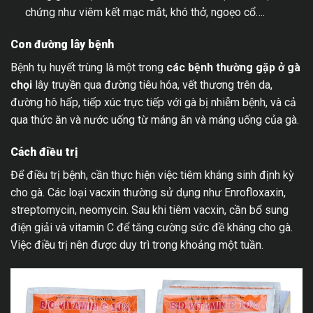
chứng như viêm kết mạc mắt, khó thở, ngoẹo cổ….
Con đường lây bệnh
Bệnh tụ huyết trùng là một trong
các bệnh thường gặp ở gà
chọi
lây truyền qua đường tiêu hóa, vết thương trên da,
đường hô hấp, tiếp xúc trực tiếp với gà bị nhiễm bệnh, và cả
qua thức ăn và nước uống từ máng ăn và máng uống của gà.
Cách điều trị
Để điều trị bệnh, cần thực hiện việc tiêm kháng sinh định kỳ
cho gà. Các loại vacxin thường sử dụng như Enrofloxaxin,
streptomycin, neomycin. Sau khi tiêm vacxin, cần bổ sung
điện giải và vitamin C để tăng cường sức đề kháng cho gà.
Việc điều trị nên được duy trì trong khoảng một tuần.