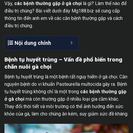
Vậy,
các bệnh thường gặp ở gà chọi
là gì? Làm thế nào để
điều trị chúng? Bài viết dưới đây Mg188.biz sẽ cung cấp
thông tin đến anh em về các căn bệnh thường gặp và cách
điều trị chúng.
Nội dung chính
Bệnh tụ huyết trùng – Vấn đề phổ biến trong
chăn nuôi gà chọi
Bệnh tụ huyết trùng là một bệnh rất nguy hiểm ở gà chọi. Căn
nguyên bệnh do vi khuẩn Pasteurella multocida gây ra. Bệnh
tụ huyết trùng không chỉ là một trong
các bệnh thường gặp
ở gà chọi
mà còn thường gặp ở nhiều loại gia cầm khác.
Thay đổi thời tiết và môi trường có thể ảnh hưởng đến sức
khỏe của gà, làm cho chúng ăn kém, suy giảm sức đề kháng.