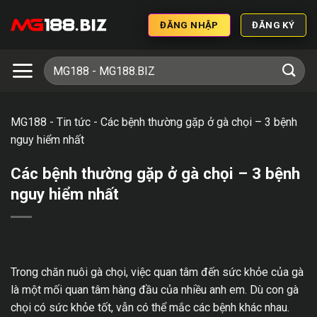
ĐĂNG NHẬP
ĐĂNG KÝ
MG188
-
Tin tức
-
Các bệnh thường gặp ở gà chọi – 3 bệnh
nguy hiểm nhất
Các bệnh thường gặp ở gà chọi – 3 bệnh
nguy hiểm nhất
Trong chăn nuôi gà chọi, việc quan tâm đến sức khỏe của gà
là một mối quan tâm hàng đầu của nhiều anh em. Dù con gà
chọi có sức khỏe tốt, vẫn có thể mắc các bệnh khác nhau.