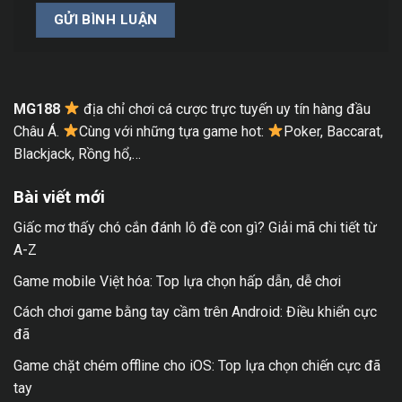
MG188
địa chỉ chơi cá cược trực tuyến uy tín hàng đầu
Châu Á.
Cùng với những tựa game hot:
Poker, Baccarat,
Blackjack, Rồng hổ,…
Bài viết mới
Giấc mơ thấy chó cắn đánh lô đề con gì? Giải mã chi tiết từ
A-Z
Game mobile Việt hóa: Top lựa chọn hấp dẫn, dễ chơi
Cách chơi game bằng tay cầm trên Android: Điều khiển cực
đã
Game chặt chém offline cho iOS: Top lựa chọn chiến cực đã
tay