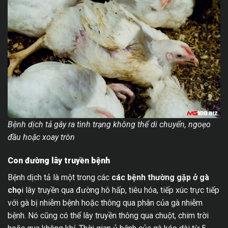
Bệnh dịch tả gây ra tình trạng không thể di chuyển, ngoẹo
đầu hoặc xoay tròn
Con đường lây truyền bệnh
Bệnh dịch tả là một trong các
các bệnh thường gặp ở gà
chọ
i lây truyền qua đường hô hấp, tiêu hóa, tiếp xúc trực tiếp
với gà bị nhiễm bệnh hoặc thông qua phân của gà nhiễm
bệnh. Nó cũng có thể lây truyền thông qua chuột, chim trời