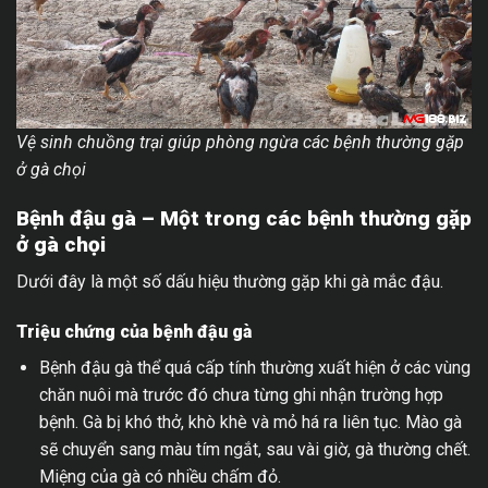
Vệ sinh chuồng trại giúp phòng ngừa các bệnh thường gặp
ở gà chọi
Bệnh đậu gà – Một trong các bệnh thường gặp
ở gà chọi
Dưới đây là một số dấu hiệu thường gặp khi gà mắc đậu.
Triệu chứng của bệnh đậu gà
Bệnh đậu gà thể quá cấp tính thường xuất hiện ở các vùng
chăn nuôi mà trước đó chưa từng ghi nhận trường hợp
bệnh. Gà bị khó thở, khò khè và mỏ há ra liên tục. Mào gà
sẽ chuyển sang màu tím ngắt, sau vài giờ, gà thường chết.
Miệng của gà có nhiều chấm đỏ.