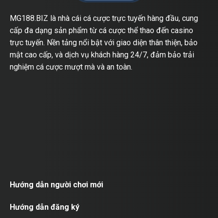
MG188.BIZ là nhà cái cá cược trực tuyến hàng đầu, cung
cấp đa dạng sản phẩm từ cá cược thể thao đến casino
trực tuyến. Nền tảng nổi bật với giao diện thân thiện, bảo
mật cao cấp, và dịch vụ khách hàng 24/7, đảm bảo trải
nghiệm cá cược mượt mà và an toàn.
Hướng dẫn người chơi mới
Hướng dẫn đăng ký