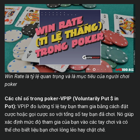
Win Rate là tỷ lệ quan trọng và là mục tiêu của người chơi
poker
Các chỉ số trong poker-VPIP (Voluntarily Put $ in
Pot):
VPIP đo lường tỉ lệ tay bạn tham gia bằng cách đặt
cược hoặc gọi cược so với tổng số tay bạn đã chơi. Nó giúp
xác định mức độ tham gia của bạn vào các tay chơi và có
thể cho biết liệu bạn chơi lỏng lẻo hay chặt chẽ.