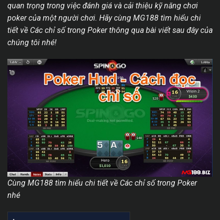
quan trọng trong việc đánh giá và cải thiệu kỹ năng chơi
poker của một người chơi. Hãy cùng MG188 tìm hiểu chi
tiết về Các chỉ số trong Poker thông qua bài viết sau đây của
chúng tôi nhé!
Cùng MG188 tìm hiểu chi tiết về Các chỉ số trong Poker
nhé