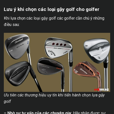
Lưu ý khi chọn các loại gậy golf cho golfer
Khi lựa chọn các loại gậy golf các golfer cần chú ý những
điều sau:
Ưu tiên các thương hiệu uy tín khi tiến hành chọn lựa gậy
golf
– Nhờ sự tư vấn của các chuyên gia:
Hãy nhận được sự