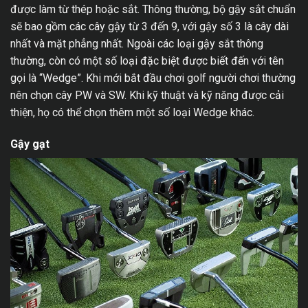
được làm từ thép hoặc sắt. Thông thường, bộ gậy sắt chuẩn
sẽ bao gồm các cây gậy từ 3 đến 9, với gậy số 3 là cây dài
nhất và mặt phẳng nhất. Ngoài các loại gậy sắt thông
thường, còn có một số loại đặc biệt được biết đến với tên
gọi là “Wedge”. Khi mới bắt đầu chơi golf người chơi thường
nên chọn cây PW và SW. Khi kỹ thuật và kỹ năng được cải
thiện, họ có thể chọn thêm một số loại Wedge khác.
Gậy gạt