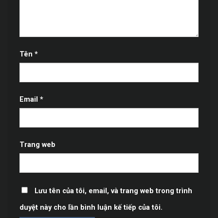
Tên
*
Email
*
Trang web
Lưu tên của tôi, email, và trang web trong trình
duyệt này cho lần bình luận kế tiếp của tôi.