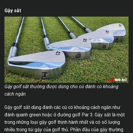
Gậy sắt
Gậy golf sắt thường được dùng cho cú đánh có khoảng
cách ngắn
Gậy golf sắt dùng đánh các cú có khoảng cách ngắn như
đánh quanh green hoặc ở đường golf Par 3. Gậy sắt là một
trong những loại gậy golf thịnh hành nhất và có số lượng
nhiều trong túi gậy của golf thủ. Phần đầu của gậy thường