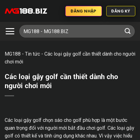
ĐĂNG NHẬP
ĐĂNG KÝ
MG188
-
Tin tức
-
Các loại gậy golf cần thiết dành cho người
chơi mới
Các loại gậy golf cần thiết dành cho
người chơi mới
Các loại gậy golf chọn sáo cho golf phù hợp là một bước
quan trọng đối với người mới bắt đầu chơi golf. Các loại gậy
golf có thiết kế và tính ứng dụng khác nhau. Vì vậy việc hiểu