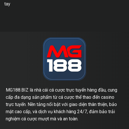
tay
MG188.BIZ là nhà cái cá cược trực tuyến hàng đầu, cung
cấp đa dạng sản phẩm từ cá cược thể thao đến casino
trực tuyến. Nền tảng nổi bật với giao diện thân thiện, bảo
mật cao cấp, và dịch vụ khách hàng 24/7, đảm bảo trải
nghiệm cá cược mượt mà và an toàn.