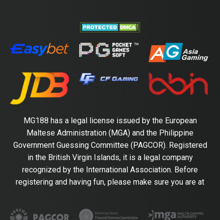
MG188 has a legal license issued by the European
Maltese Administration (MGA) and the Philippine
Government Guessing Committee (PAGCOR). Registered
in the British Virgin Islands, it is a legal company
recognized by the International Association. Before
registering and having fun, please make sure you are at