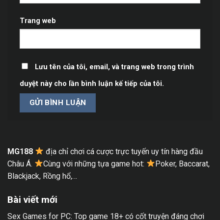
Trang web
Lưu tên của tôi, email, và trang web trong trình
duyệt này cho lần bình luận kế tiếp của tôi.
MG188
địa chỉ chơi cá cược trực tuyến uy tín hàng đầu
Châu Á.
Cùng với những tựa game hot:
Poker, Baccarat,
Blackjack, Rồng hổ,…
Bài viết mới
Sex Games for PC: Top game 18+ có cốt truyện đáng chơi