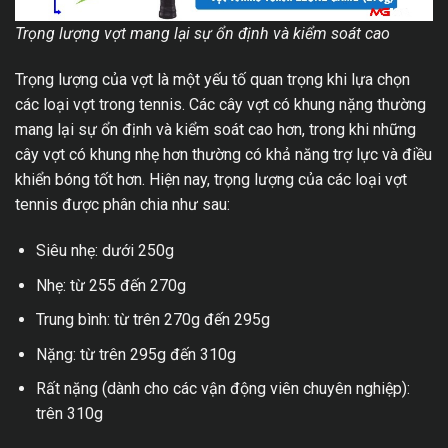
Trọng lượng vợt mang lại sự ổn định và kiểm soát cao
Trọng lượng của vợt là một yếu tố quan trọng khi lựa chọn
các loại vợt trong tennis. Các cây vợt có khung nặng thường
mang lại sự ổn định và kiểm soát cao hơn, trong khi những
cây vợt có khung nhẹ hơn thường có khả năng trợ lực và điều
khiển bóng tốt hơn. Hiện nay, trọng lượng của các loại vợt
tennis được phân chia như sau:
Siêu nhẹ: dưới 250g
Nhẹ: từ 255 đến 270g
Trung bình: từ trên 270g đến 295g
Nặng: từ trên 295g đến 310g
Rất nặng (dành cho các vận động viên chuyên nghiệp):
trên 310g