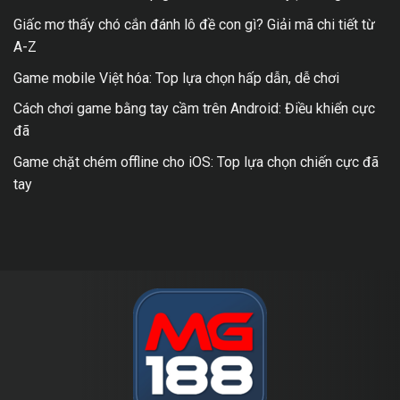
Giấc mơ thấy chó cắn đánh lô đề con gì? Giải mã chi tiết từ
A-Z
Game mobile Việt hóa: Top lựa chọn hấp dẫn, dễ chơi
Cách chơi game bằng tay cầm trên Android: Điều khiển cực
đã
Game chặt chém offline cho iOS: Top lựa chọn chiến cực đã
tay