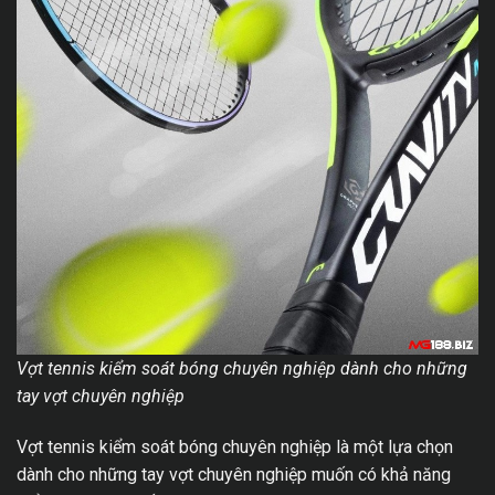
Vợt tennis kiểm soát bóng chuyên nghiệp dành cho những
tay vợt chuyên nghiệp
Vợt tennis kiểm soát bóng chuyên nghiệp là một lựa chọn
dành cho những tay vợt chuyên nghiệp muốn có khả năng