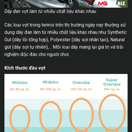
Dây đan vợt làm từ nhiều chất liệu khác nhau
Các loại vợt trong tennis trên thị trường ngày nay thường sử
dụng dây đan làm từ nhiều chất liệu khác nhau như Synthetic
Gut (dây lõi tổng hợp), Polyester (dây sợi nhân tạo), Natural
gut (dây sợi tự nhiên),… Mỗi loại dây mang lại giá trị và trải
nghiệm độc đáo cho người chơi.
Kích thước đầu vợt