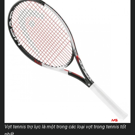
Vợt tennis trợ lực là một trong các loại vợt trong tennis tốt
nhất