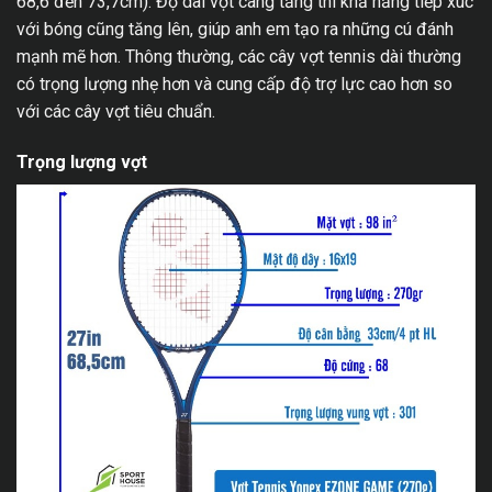
68,6 đến 73,7cm). Độ dài vợt càng tăng thì khả năng tiếp xúc
với bóng cũng tăng lên, giúp anh em tạo ra những cú đánh
mạnh mẽ hơn. Thông thường, các cây vợt tennis dài thường
có trọng lượng nhẹ hơn và cung cấp độ trợ lực cao hơn so
với các cây vợt tiêu chuẩn.
Trọng lượng vợt