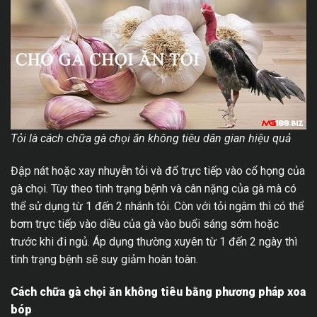
Tỏi là cách chữa gà chọi ăn không tiêu dân gian hiệu quả
Đập nát hoặc xay nhuyễn tỏi và đổ trực tiếp vào cổ họng của
gà chọi. Tùy theo tình trạng bệnh và cân nặng của gà mà có
thể sử dụng từ 1 đến 2 nhánh tỏi. Còn với tỏi ngâm thì có thể
bơm trực tiếp vào diều của gà vào buổi sáng sớm hoặc
trước khi đi ngủ. Áp dụng thường xuyên từ 1 đến 2 ngày thì
tình trạng bệnh sẽ suy giảm hoàn toàn.
Cách chữa gà chọi ăn không tiêu bằng phương pháp xoa
bóp