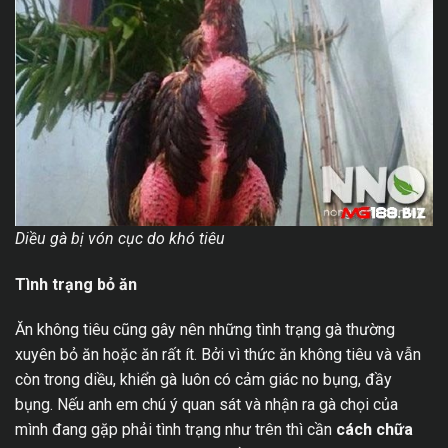
Diều gà bị vón cục do khó tiêu
Tình trạng bỏ ăn
Ăn không tiêu cũng gây nên những tình trạng gà thường
xuyên bỏ ăn hoặc ăn rất ít. Bởi vì thức ăn không tiêu và vẫn
còn trong diều, khiển gà luôn có cảm giác no bụng, đầy
bụng. Nếu anh em chú ý quan sát và nhận ra gà chọi của
mình đang gặp phải tình trạng như trên thì cần
cách chữa