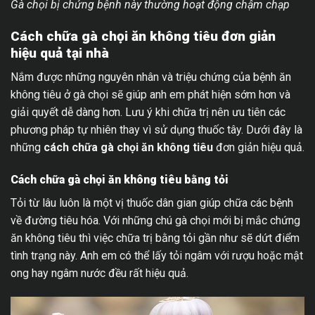
Gà chọi bị chứng bệnh này thường hoạt động chậm chạp
Cách chữa gà chọi ăn không tiêu đơn giản
hiệu quả tại nhà
Nắm được những nguyên nhân và triệu chứng của bệnh ăn
không tiêu ở gà chọi sẽ giúp anh em phát hiện sớm hơn và
giải quyết dễ dàng hơn. Lưu ý khi chữa trị nên ưu tiên các
phương pháp tự nhiên thay vì sử dụng thuốc tây. Dưới đây là
những
cách chữa gà chọi ăn không tiêu
đơn giản hiệu quả.
Cách chữa gà chọi ăn không tiêu bằng tỏi
Tỏi từ lâu luôn là một vị thuốc dân gian giúp chữa các bệnh
về đường tiêu hóa. Với những chú gà chọi mới bị mắc chứng
ăn không tiêu thì việc chữa trị bằng tỏi gần như sẽ dứt điểm
tình trạng này. Anh em có thể lấy tỏi ngâm với rượu hoặc mật
ong hay ngâm nước đều rất hiệu quả.