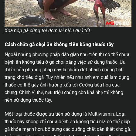
Xoa bóp gà cùng tỏi đem lại hiệu quả tốt
Cách chữa gà chọi ăn không tiêu bằng thuốc tây
Ngoài những phương pháp dân gian như trên thì có thể chữa
bệnh ăn không tiêu ở gà chọi bằng việc sử dụng thuốc. Ưu
điểm của phương pháp này là chấm dứt nhanh chóng tình
trạng khó tiêu ở gà. Tuy nhiên nếu như anh em quá lạm dụng
thuốc có thể gây ảnh hưởng xấu tới đường tiêu hóa của
chúng. Chính vì thế, nếu triệu chứng còn khá nhẹ thì không
nên sử dụng thuốc tây.
Một loại thuốc được ưu tiên sử dụng là Multivitamin. Loại
thuốc này không chỉ chữa bệnh ăn không tiêu mà có thể giúp
gà khỏe mạnh hơn, bổ sung các dưỡng chất cần thiết cho gà.