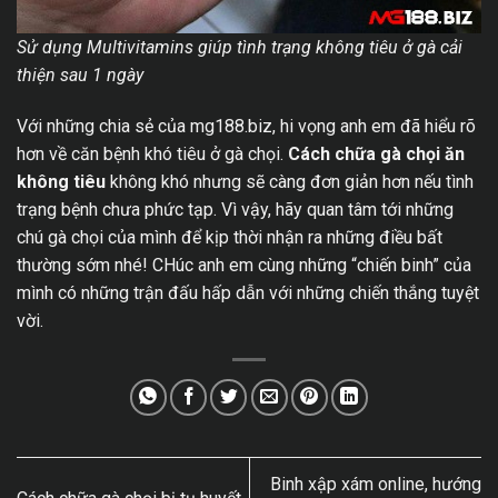
Sử dụng Multivitamins giúp tình trạng không tiêu ở gà cải
thiện sau 1 ngày
Với những chia sẻ của mg188.biz, hi vọng anh em đã hiểu rõ
hơn về căn bệnh khó tiêu ở gà chọi.
Cách chữa gà chọi ăn
không tiêu
không khó nhưng sẽ càng đơn giản hơn nếu tình
trạng bệnh chưa phức tạp. Vì vậy, hãy quan tâm tới những
chú gà chọi của mình để kịp thời nhận ra những điều bất
thường sớm nhé! CHúc anh em cùng những “chiến binh” của
mình có những trận đấu hấp dẫn với những chiến thắng tuyệt
vời.
Binh xập xám online, hướng