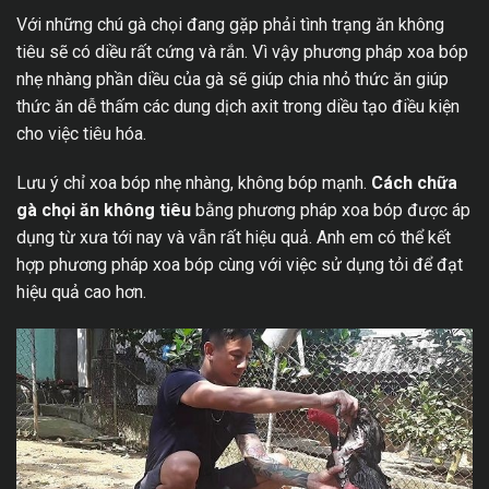
Với những chú gà chọi đang gặp phải tình trạng ăn không
tiêu sẽ có diều rất cứng và rắn. Vì vậy phương pháp xoa bóp
nhẹ nhàng phần diều của gà sẽ giúp chia nhỏ thức ăn giúp
thức ăn dễ thấm các dung dịch axit trong diều tạo điều kiện
cho việc tiêu hóa.
Lưu ý chỉ xoa bóp nhẹ nhàng, không bóp mạnh.
Cách chữa
gà chọi ăn không tiêu
bằng phương pháp xoa bóp được áp
dụng từ xưa tới nay và vẫn rất hiệu quả. Anh em có thể kết
hợp phương pháp xoa bóp cùng với việc sử dụng tỏi để đạt
hiệu quả cao hơn.