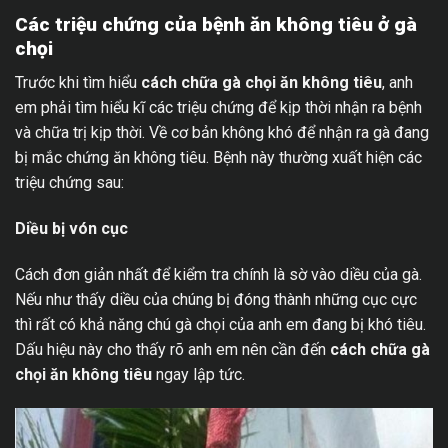
Các triệu chứng của bệnh ăn không tiêu ở gà
chọi
Trước khi tìm hiểu
cách chữa gà chọi ăn không tiêu
, anh
em phải tìm hiểu kĩ các triệu chứng để kịp thời nhận ra bệnh
và chữa trị kịp thời. Về cơ bản không khó để nhận ra gà đang
bị mắc chứng ăn không tiêu. Bệnh này thường xuất hiện các
triệu chứng sau:
Diều bị vón cục
Cách đơn giản nhất để kiểm tra chính là sờ vào diều của gà.
Nếu như thấy diều của chúng bị đóng thành những cục cực
thì rất có khả năng chú gà chọi của anh em đang bị khó tiêu.
Dấu hiệu này cho thấy rõ anh em nên cần đến
cách chữa gà
chọi ăn không tiêu
ngay lập tức.