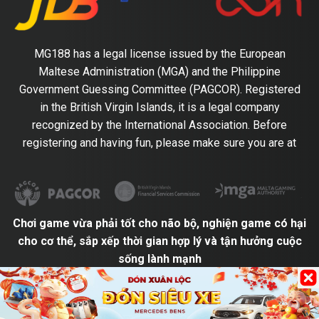
MG188 has a legal license issued by the European
Maltese Administration (MGA) and the Philippine
Government Guessing Committee (PAGCOR). Registered
in the British Virgin Islands, it is a legal company
recognized by the International Association. Before
registering and having fun, please make sure you are at
Chơi game vừa phải tốt cho não bộ, nghiện game có hại
cho cơ thể, sắp xếp thời gian hợp lý và tận hưởng cuộc
sống lành mạnh
BẢN QUYỀN © 2021 MG Group Bảo lưu mọi quyền.
version:2024-05-24 09:39
60003001