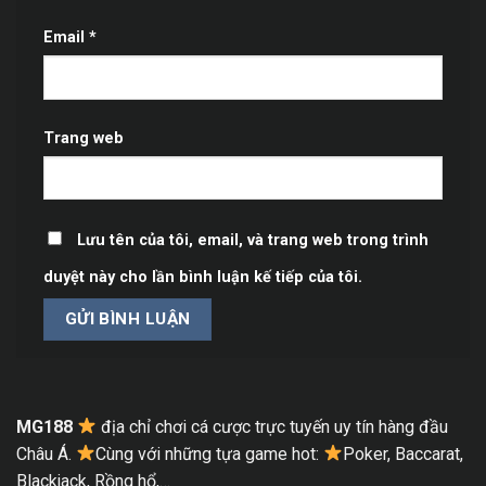
Email
*
Trang web
Lưu tên của tôi, email, và trang web trong trình
duyệt này cho lần bình luận kế tiếp của tôi.
MG188
địa chỉ chơi cá cược trực tuyến uy tín hàng đầu
Châu Á.
Cùng với những tựa game hot:
Poker, Baccarat,
Blackjack, Rồng hổ,…