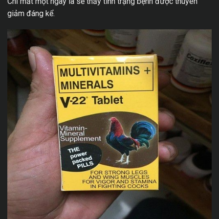
Chỉ mất một ngày là sẽ thấy tình trạng bệnh được thuyên
giảm đáng kể.