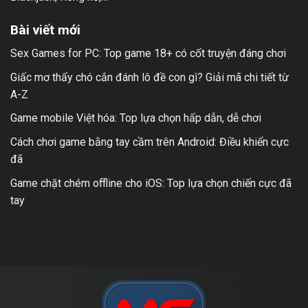
Bài viết mới
Sex Games for PC: Top game 18+ có cốt truyện đáng chơi
Giấc mơ thấy chó cắn đánh lô đề con gì? Giải mã chi tiết từ
A-Z
Game mobile Việt hóa: Top lựa chọn hấp dẫn, dễ chơi
Cách chơi game bằng tay cầm trên Android: Điều khiển cực
đã
Game chặt chém offline cho iOS: Top lựa chọn chiến cực đã
tay