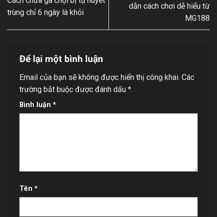
Cách chữa gà chọi bị tụ huyết
dẫn cách chơi dễ hiểu từ
trùng chỉ 6 ngày là khỏi
MG188
Để lại một bình luận
Email của bạn sẽ không được hiển thị công khai.
Các
trường bắt buộc được đánh dấu
*
Bình luận
*
Tên
*