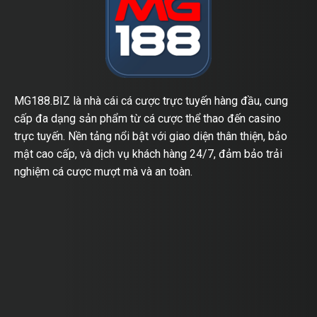
MG188.BIZ là nhà cái cá cược trực tuyến hàng đầu, cung
cấp đa dạng sản phẩm từ cá cược thể thao đến casino
trực tuyến. Nền tảng nổi bật với giao diện thân thiện, bảo
mật cao cấp, và dịch vụ khách hàng 24/7, đảm bảo trải
nghiệm cá cược mượt mà và an toàn.