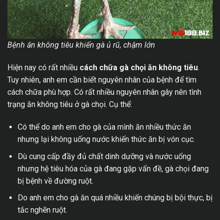
Bệnh ăn không tiêu khiến gà ủ rũ, chậm lớn
Hiện nay có rất nhiều
cách chữa gà chọi ăn không tiêu
.
Tuy nhiên, anh em cần biết nguyên nhân của bệnh để tìm
cách chữa phù hợp. Có rất nhiều nguyên nhân gây nên tình
trạng ăn không tiêu ở gà chọi. Cụ thể:
Có thể do anh em cho gà của mình ăn nhiều thức ăn
nhưng lại không uống nước khiến thức ăn bị vón cục.
Dù cung cấp đầy đủ chất dinh dưỡng và nước uống
nhưng hệ tiêu hóa của gà đang gặp vấn đề, gà chọi đang
bị bệnh về đường ruột.
Do anh em cho gà ăn quá nhiều khiến chúng bị bội thực, bị
tắc nghẽn ruột.