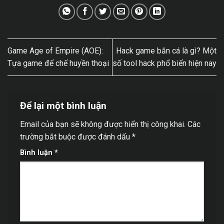
Game Age of Empire (AOE):
Hack game bắn cá là gì? Một
Tựa game đế chế huyền thoại
số tool hack phổ biến hiện nay
Để lại một bình luận
Email của bạn sẽ không được hiển thị công khai.
Các
trường bắt buộc được đánh dấu
*
Bình luận
*