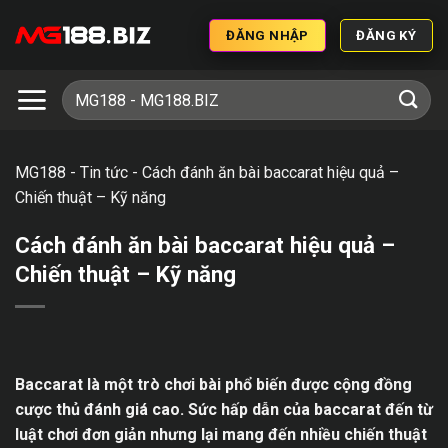
ĐĂNG NHẬP
ĐĂNG KÝ
MG188
-
Tin tức
-
Cách đánh ăn bài baccarat hiệu quả –
Chiến thuật – Kỹ năng
Cách đánh ăn bài baccarat hiệu quả –
Chiến thuật – Kỹ năng
Baccarat là một trò chơi bài phổ biến được cộng đồng
cược thủ đánh giá cao. Sức hấp dẫn của baccarat đến từ
luật chơi đơn giản nhưng lại mang đến nhiều chiến thuật