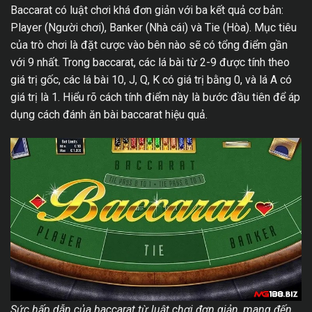
Baccarat có luật chơi khá đơn giản với ba kết quả cơ bản:
Player (Người chơi), Banker (Nhà cái) và Tie (Hòa). Mục tiêu
của trò chơi là đặt cược vào bên nào sẽ có tổng điểm gần
với 9 nhất. Trong baccarat, các lá bài từ 2-9 được tính theo
giá trị gốc, các lá bài 10, J, Q, K có giá trị bằng 0, và lá A có
giá trị là 1. Hiểu rõ cách tính điểm này là bước đầu tiên để áp
dụng cách đánh ăn bài baccarat hiệu quả.
Sức hấp dẫn của baccarat từ luật chơi đơn giản, mang đến