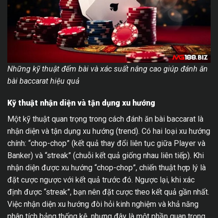
Những kỹ thuật đếm bài và xác suất nâng cao giúp đánh ăn
bài baccarat hiệu quả
Kỹ thuật nhận diện và tận dụng xu hướng
Một kỹ thuật quan trọng trong cách đánh ăn bài baccarat là
nhận diện và tận dụng xu hướng (trend). Có hai loại xu hướng
chính: “chop-chop” (kết quả thay đổi liên tục giữa Player và
Banker) và “streak” (chuỗi kết quả giống nhau liên tiếp). Khi
nhận diện được xu hướng “chop-chop”, chiến thuật hợp lý là
đặt cược ngược với kết quả trước đó. Ngược lại, khi xác
định được “streak”, bạn nên đặt cược theo kết quả gần nhất.
Việc nhận diện xu hướng đòi hỏi kinh nghiệm và khả năng
phân tích bảng thống kê, nhưng đây là một phần quan trọng