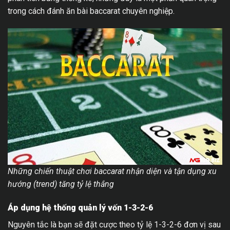
trong cách đánh ăn bài baccarat chuyên nghiệp.
Những chiến thuật chơi baccarat nhận diện và tận dụng xu
hướng (trend) tăng tỷ lệ thắng
Áp dụng hệ thống quản lý vốn 1-3-2-6
Nguyên tắc là bạn sẽ đặt cược theo tỷ lệ 1-3-2-6 đơn vị sau