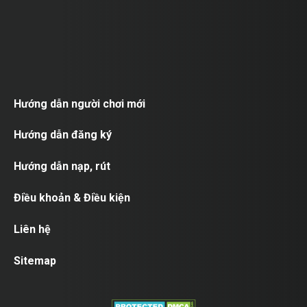
Hướng dẫn người chơi mới
Hướng dẫn đăng ký
Hướng dẫn nạp, rút
Điều khoản & Điều kiện
Liên hệ
Sitemap