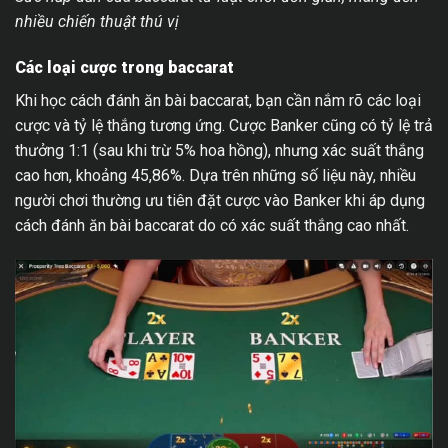
nhiều chiến thuật thú vị
Các loại cược trong baccarat
Khi học cách đánh ăn bài baccarat, bạn cần nắm rõ các loại
cược và tỷ lệ thắng tương ứng. Cược Banker cũng có tỷ lệ trả
thưởng 1:1 (sau khi trừ 5% hoa hồng), nhưng xác suất thắng
cao hơn, khoảng 45,86%. Dựa trên những số liệu này, nhiều
người chơi thường ưu tiên đặt cược vào Banker khi áp dụng
cách đánh ăn bài baccarat do có xác suất thắng cao nhất.