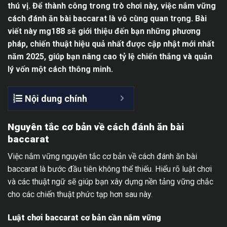
thú vị. Để thành công trong trò chơi này, việc nắm vững
cách đánh ăn bài baccarat là vô cùng quan trọng. Bài
viết này mg188 sẽ giới thiệu đến bạn những phương
pháp, chiến thuật hiệu quả nhất được cập nhật mới nhất
năm 2025, giúp bạn nâng cao tỷ lệ chiến thắng và quản
lý vốn một cách thông minh.
Nội dung chính
Nguyên tắc cơ bản về cách đánh ăn bài
baccarat
Việc nắm vững nguyên tắc cơ bản về cách đánh ăn bài
baccarat là bước đầu tiên không thể thiếu. Hiểu rõ luật chơi
và các thuật ngữ sẽ giúp bạn xây dựng nền tảng vững chắc
cho các chiến thuật phức tạp hơn sau này.
Luật chơi baccarat cơ bản cần nắm vững