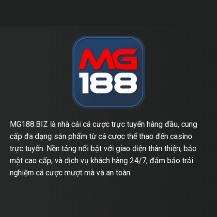
MG188.BIZ là nhà cái cá cược trực tuyến hàng đầu, cung
cấp đa dạng sản phẩm từ cá cược thể thao đến casino
trực tuyến. Nền tảng nổi bật với giao diện thân thiện, bảo
mật cao cấp, và dịch vụ khách hàng 24/7, đảm bảo trải
nghiệm cá cược mượt mà và an toàn.