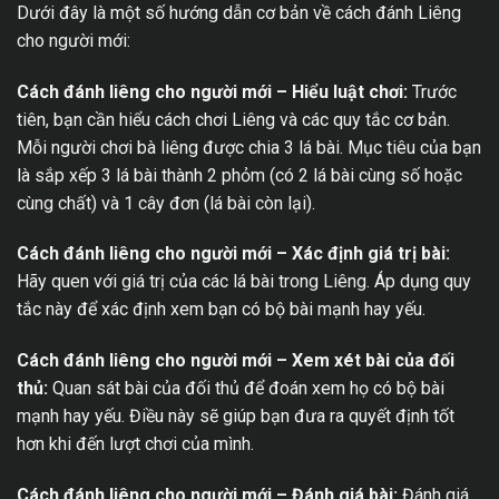
Dưới đây là một số hướng dẫn cơ bản về cách đánh Liêng
cho người mới:
Cách đánh liêng cho người mới – Hiểu luật chơi:
Trước
tiên, bạn cần hiểu cách chơi Liêng và các quy tắc cơ bản.
Mỗi người chơi bà liêng được chia 3 lá bài. Mục tiêu của bạn
là sắp xếp 3 lá bài thành 2 phỏm (có 2 lá bài cùng số hoặc
cùng chất) và 1 cây đơn (lá bài còn lại).
Cách đánh liêng cho người mới – Xác định giá trị bài:
Hãy quen với giá trị của các lá bài trong Liêng. Áp dụng quy
tắc này để xác định xem bạn có bộ bài mạnh hay yếu.
Cách đánh liêng cho người mới – Xem xét bài của đối
thủ:
Quan sát bài của đối thủ để đoán xem họ có bộ bài
mạnh hay yếu. Điều này sẽ giúp bạn đưa ra quyết định tốt
hơn khi đến lượt chơi của mình.
Cách đánh liêng cho người mới – Đánh giá bài:
Đánh giá