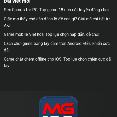
Bài viết mới
Sex Games for PC: Top game 18+ có cốt truyện đáng chơi
Giấc mơ thấy chó cắn đánh lô đề con gì? Giải mã chi tiết từ
A-Z
Game mobile Việt hóa: Top lựa chọn hấp dẫn, dễ chơi
Cách chơi game bằng tay cầm trên Android: Điều khiển cực
đã
Game chặt chém offline cho iOS: Top lựa chọn chiến cực đã
tay