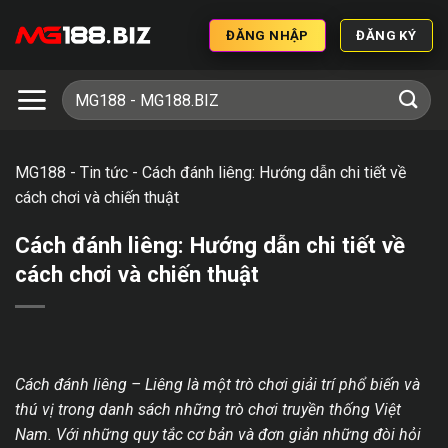
ĐĂNG NHẬP
ĐĂNG KÝ
MG188
-
Tin tức
-
Cách đánh liêng: Hướng dẫn chi tiết về
cách chơi và chiến thuật
Cách đánh liêng: Hướng dẫn chi tiết về
cách chơi và chiến thuật
Cách đánh liêng – Liêng là một trò chơi giải trí phổ biến và
thú vị trong danh sách những trò chơi truyền thống Việt
Nam. Với những quy tắc cơ bản và đơn giản những đòi hỏi