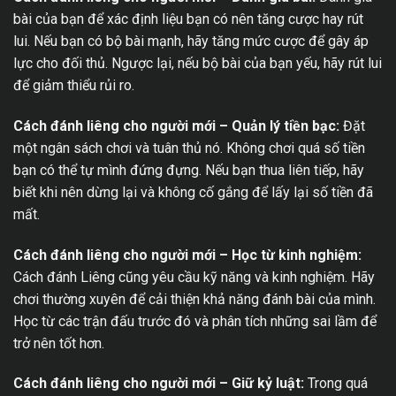
bài của bạn để xác định liệu bạn có nên tăng cược hay rút
lui. Nếu bạn có bộ bài mạnh, hãy tăng mức cược để gây áp
lực cho đối thủ. Ngược lại, nếu bộ bài của bạn yếu, hãy rút lui
để giảm thiểu rủi ro.
Cách đánh liêng cho người mới – Quản lý tiền bạc:
Đặt
một ngân sách chơi và tuân thủ nó. Không chơi quá số tiền
bạn có thể tự mình đứng đựng. Nếu bạn thua liên tiếp, hãy
biết khi nên dừng lại và không cố gắng để lấy lại số tiền đã
mất.
Cách đánh liêng cho người mới – Học từ kinh nghiệm:
Cách đánh Liêng cũng yêu cầu kỹ năng và kinh nghiệm. Hãy
chơi thường xuyên để cải thiện khả năng đánh bài của mình.
Học từ các trận đấu trước đó và phân tích những sai lầm để
trở nên tốt hơn.
Cách đánh liêng cho người mới – Giữ kỷ luật:
Trong quá