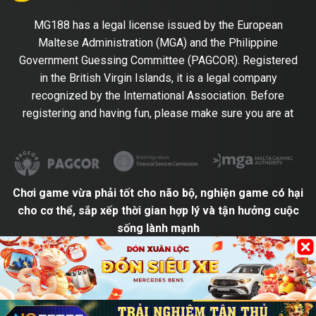
MG188 has a legal license issued by the European
Maltese Administration (MGA) and the Philippine
Government Guessing Committee (PAGCOR). Registered
in the British Virgin Islands, it is a legal company
recognized by the International Association. Before
registering and having fun, please make sure you are at
Chơi game vừa phải tốt cho não bộ, nghiện game có hại
cho cơ thể, sắp xếp thời gian hợp lý và tận hưởng cuộc
sống lành mạnh
BẢN QUYỀN © 2021 MG Group Bảo lưu mọi quyền.
version:2024-05-24 09:39
60003001