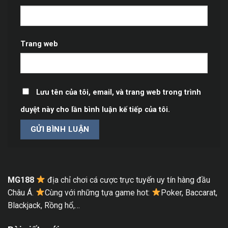
Trang web
Lưu tên của tôi, email, và trang web trong trình
duyệt này cho lần bình luận kế tiếp của tôi.
MG188
địa chỉ chơi cá cược trực tuyến uy tín hàng đầu
Châu Á.
Cùng với những tựa game hot:
Poker, Baccarat,
Blackjack, Rồng hổ,…