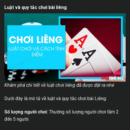
Luật và quy tắc chơi bài liêng
Khám phá chi tiết về
luật chơi liêng
đã được đặt ra nhé
Dưới đây là mô tả về luật và quy tắc chơi bài Liêng:
Số lượng người chơi:
Thường số lượng người chơi tầm 2
đến 5 người.