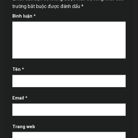
trường bắt buộc được đánh dấu
*
Bình luận
*
Tên
*
Email
*
Trang web