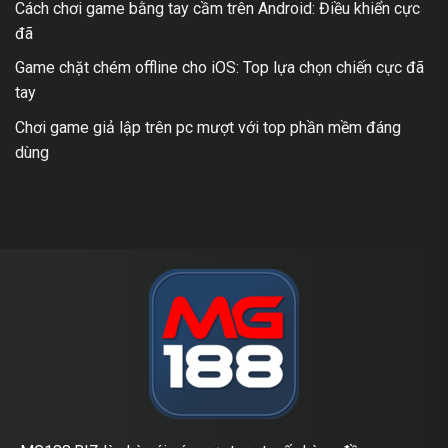
Cách chơi game bằng tay cầm trên Android: Điều khiển cực
đã
Game chặt chém offline cho iOS: Top lựa chọn chiến cực đã
tay
Chơi game giả lập trên pc mượt với top phần mềm đáng
dùng