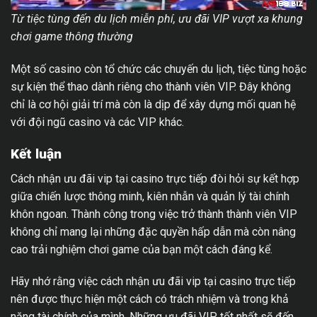
Từ tiệc tùng đến du lịch miễn phí, ưu đãi VIP vượt xa khung
chơi game thông thường
Một số casino còn tổ chức các chuyến du lịch, tiệc tùng hoặc
sự kiện thể thao dành riêng cho thành viên VIP. Đây không
chỉ là cơ hội giải trí mà còn là dịp để xây dựng mối quan hệ
với đội ngũ casino và các VIP khác.
Kết luận
Cách nhận ưu đãi vip tại casino trực tiếp đòi hỏi sự kết hợp
giữa chiến lược thông minh, kiên nhẫn và quản lý tài chính
khôn ngoan. Thành công trong việc trở thành thành viên VIP
không chỉ mang lại những đặc quyền hấp dẫn mà còn nâng
cao trải nghiệm chơi game của bạn một cách đáng kể.
Hãy nhớ rằng việc cách nhận ưu đãi vip tại casino trực tiếp
nên được thực hiện một cách có trách nhiệm và trong khả
năng tài chính của mình. Những ưu đãi VIP tốt nhất sẽ đến