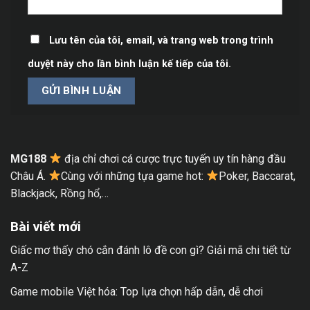
Lưu tên của tôi, email, và trang web trong trình
duyệt này cho lần bình luận kế tiếp của tôi.
MG188
địa chỉ chơi cá cược trực tuyến uy tín hàng đầu
Châu Á.
Cùng với những tựa game hot:
Poker, Baccarat,
Blackjack, Rồng hổ,…
Bài viết mới
Giấc mơ thấy chó cắn đánh lô đề con gì? Giải mã chi tiết từ
A-Z
Game mobile Việt hóa: Top lựa chọn hấp dẫn, dễ chơi