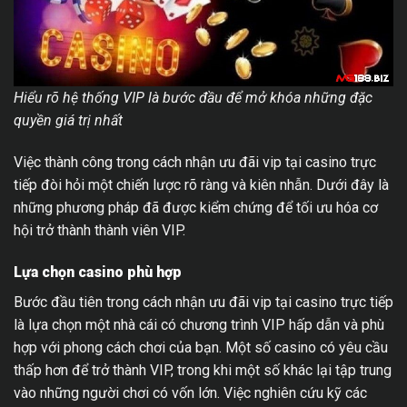
Hiểu rõ hệ thống VIP là bước đầu để mở khóa những đặc
quyền giá trị nhất
Việc thành công trong cách nhận ưu đãi vip tại casino trực
tiếp đòi hỏi một chiến lược rõ ràng và kiên nhẫn. Dưới đây là
những phương pháp đã được kiểm chứng để tối ưu hóa cơ
hội trở thành thành viên VIP.
Lựa chọn casino phù hợp
Bước đầu tiên trong cách nhận ưu đãi vip tại casino trực tiếp
là lựa chọn một nhà cái có chương trình VIP hấp dẫn và phù
hợp với phong cách chơi của bạn. Một số casino có yêu cầu
thấp hơn để trở thành VIP, trong khi một số khác lại tập trung
vào những người chơi có vốn lớn. Việc nghiên cứu kỹ các