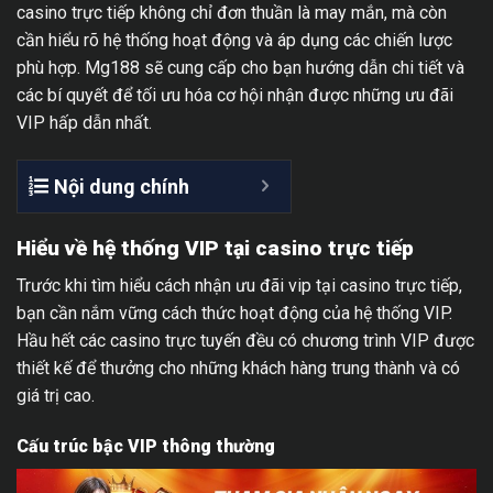
casino trực tiếp không chỉ đơn thuần là may mắn, mà còn
cần hiểu rõ hệ thống hoạt động và áp dụng các chiến lược
phù hợp. Mg188 sẽ cung cấp cho bạn hướng dẫn chi tiết và
các bí quyết để tối ưu hóa cơ hội nhận được những ưu đãi
VIP hấp dẫn nhất.
Nội dung chính
Hiểu về hệ thống VIP tại casino trực tiếp
Trước khi tìm hiểu cách nhận ưu đãi vip tại casino trực tiếp,
bạn cần nắm vững cách thức hoạt động của hệ thống VIP.
Hầu hết các casino trực tuyến đều có chương trình VIP được
thiết kế để thưởng cho những khách hàng trung thành và có
giá trị cao.
Cấu trúc bậc VIP thông thường