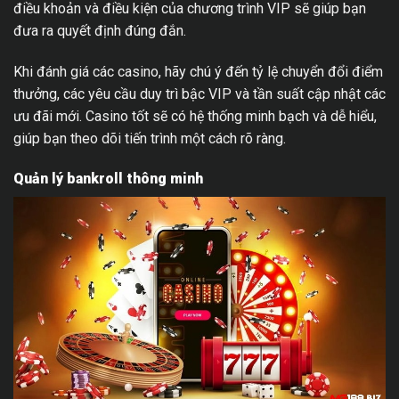
điều khoản và điều kiện của chương trình VIP sẽ giúp bạn
đưa ra quyết định đúng đắn.
Khi đánh giá các casino, hãy chú ý đến tỷ lệ chuyển đổi điểm
thưởng, các yêu cầu duy trì bậc VIP và tần suất cập nhật các
ưu đãi mới. Casino tốt sẽ có hệ thống minh bạch và dễ hiểu,
giúp bạn theo dõi tiến trình một cách rõ ràng.
Quản lý bankroll thông minh