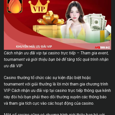
Cách nhận ưu đãi vip tại casino trực tiếp – Tham gia event,
tournament và giới thiệu bạn bè để tăng tốc quá trình nhận
ưu đãi VIP
Casino thường tổ chức các sự kiện đặc biệt hoặc
tournament với giải thưởng là lời mời tham gia chương trình
VIP. Cách nhận ưu đãi vip tại casino trực tiếp thông qua kênh
này đòi hỏi bạn phải theo dõi thường xuyên các thông báo
và tham gia tích cực vào các hoạt động của casino.
Một số casino cũng có chương trình giới thiệu bạn bè với