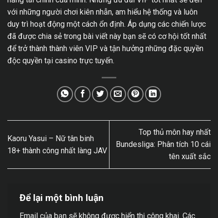
với những người chơi kiên nhẫn, am hiểu hệ thống và luôn
duy trì hoạt động một cách ổn định. Áp dụng các chiến lược
đã được chia sẻ trong bài viết này bạn sẽ có cơ hội tốt nhất
để trở thành thành viên VIP và tận hưởng những đặc quyền
độc quyền tại casino trực tuyến.
Top thủ môn hay nhất
Kaoru Yasui – Nữ tân binh
Bundesliga: Phân tích 10 cái
18+ thành công nhất làng JAV
tên xuất sắc
Để lại một bình luận
Email của bạn sẽ không được hiển thị công khai.
Các