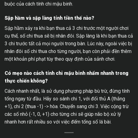
buộc của cách tính chi mậu binh.
Sập hầm và sập làng tính tiền thế nào?
Sập hầm xảy ra khi bạn thua cả 3 chi trước một người chơi
cụ thể, số chi thua sẽ bị nhân đôi. Sập làng là khi bạn thua cả
3 chi trước tất cả mọi người trong bàn. Lúc này, ngoài việc bị
nhân đôi số chi thua cho từng người, bạn còn phải đền thêm
một khoản phí phạt tùy theo quy định của sảnh chơi.
Có mẹo nào cách tính chi mậu binh nhẩm nhanh trong
thực chiến không?
Cách nhanh nhất, là sử dụng phương pháp bù trừ, đừng tính
tổng ngay từ đầu. Hãy so sánh chi 1, với đối thủ A (thắng
+1), chi 2 (thua -1) -> hòa. Chuyển sang chi 3. Việc cộng trừ
các số nhỏ (-1, 0, +1) cho từng chi sẽ giúp não bộ xử lý
nhanh hơn rất nhiều so với việc đếm tổng số lá bài.