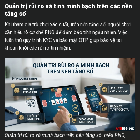
Quản trị rủi ro và tính minh bạch trên các nền
tảng số
Khi tham gia trò chơi xác suất, trên nền tảng số, người chơi
cần hiểu rõ cơ chế RNG để đảm bảo tính ngẫu nhiên. Việc
tuân thủ quy trình KYC và bảo mật OTP giúp bảo vệ tài
khoản khỏi các rủi ro tín nhiệm.
Quản trị rủi ro và minh bạch trên nền tảng số: hiểu RNG,