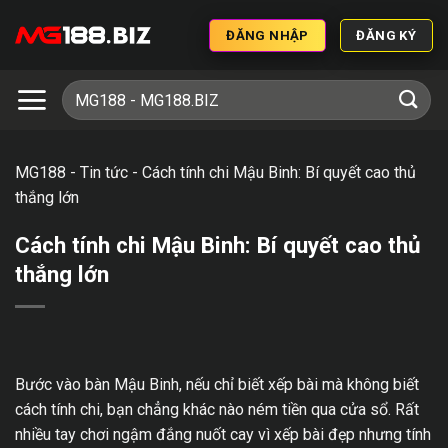
ĐĂNG NHẬP
ĐĂNG KÝ
MG188
-
Tin tức
-
Cách tính chi Mậu Binh: Bí quyết cao thủ
thắng lớn
Cách tính chi Mậu Binh: Bí quyết cao thủ
thắng lớn
Bước vào bàn
Mậu Binh
, nếu chỉ biết xếp bài mà không biết
cách tính chi, bạn chẳng khác nào ném tiền qua cửa sổ. Rất
nhiều tay chơi ngậm đắng nuốt cay vì xếp bài đẹp nhưng tính