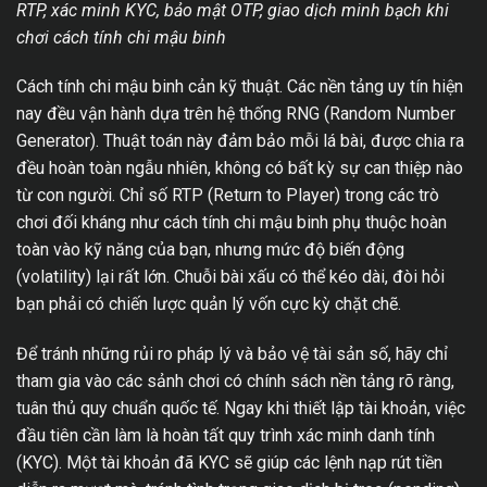
RTP, xác minh KYC, bảo mật OTP, giao dịch minh bạch khi
chơi cách tính chi mậu binh
Cách tính chi mậu binh cản kỹ thuật. Các nền tảng uy tín hiện
nay đều vận hành dựa trên hệ thống RNG (Random Number
Generator). Thuật toán này đảm bảo mỗi lá bài, được chia ra
đều hoàn toàn ngẫu nhiên, không có bất kỳ sự can thiệp nào
từ con người. Chỉ số RTP (Return to Player) trong các trò
chơi đối kháng như cách tính chi mậu binh phụ thuộc hoàn
toàn vào kỹ năng của bạn, nhưng mức độ biến động
(volatility) lại rất lớn. Chuỗi bài xấu có thể kéo dài, đòi hỏi
bạn phải có chiến lược quản lý vốn cực kỳ chặt chẽ.
Để tránh những rủi ro pháp lý và bảo vệ tài sản số, hãy chỉ
tham gia vào các sảnh chơi có chính sách nền tảng rõ ràng,
tuân thủ quy chuẩn quốc tế. Ngay khi thiết lập tài khoản, việc
đầu tiên cần làm là hoàn tất quy trình xác minh danh tính
(KYC). Một tài khoản đã KYC sẽ giúp các lệnh nạp rút tiền