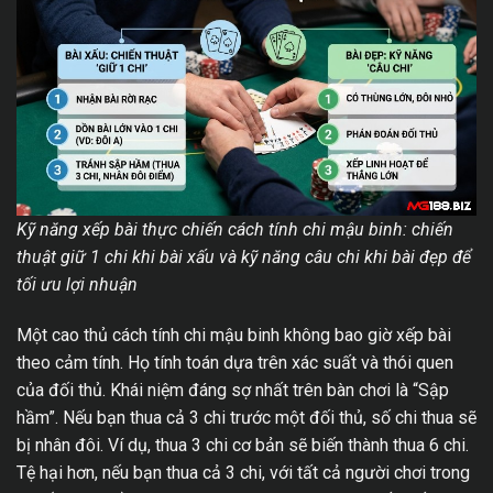
Kỹ năng xếp bài thực chiến cách tính chi mậu binh: chiến
thuật giữ 1 chi khi bài xấu và kỹ năng câu chi khi bài đẹp để
tối ưu lợi nhuận
Một cao thủ cách tính chi mậu binh không bao giờ xếp bài
theo cảm tính. Họ tính toán dựa trên xác suất và thói quen
của đối thủ. Khái niệm đáng sợ nhất trên bàn chơi là “Sập
hầm”. Nếu bạn thua cả 3 chi trước một đối thủ, số chi thua sẽ
bị nhân đôi. Ví dụ, thua 3 chi cơ bản sẽ biến thành thua 6 chi.
Tệ hại hơn, nếu bạn thua cả 3 chi, với tất cả người chơi trong