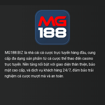
MG188.BIZ là nhà cái cá cược trực tuyến hàng đầu, cung
cấp đa dạng sản phẩm từ cá cược thể thao đến casino
trực tuyến. Nền tảng nổi bật với giao diện thân thiện, bảo
mật cao cấp, và dịch vụ khách hàng 24/7, đảm bảo trải
nghiệm cá cược mượt mà và an toàn.