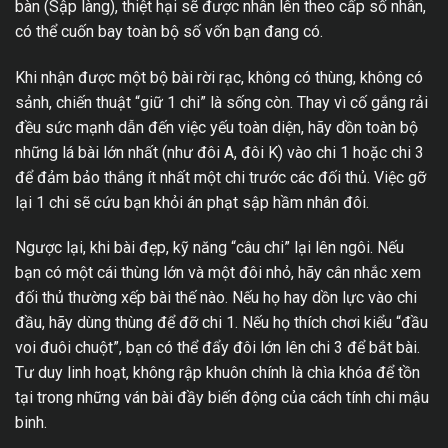
bàn (Sập làng), thiệt hại sẽ được nhân lên theo cấp số nhân,
có thể cuốn bay toàn bộ số vốn bạn đang có.
Khi nhận được một bộ bài rời rạc, không có thùng, không có
sảnh, chiến thuật “giữ 1 chi” là sống còn. Thay vì cố gắng rải
đều sức mạnh dẫn đến việc yếu toàn diện, hãy dồn toàn bộ
những lá bài lớn nhất (như đôi A, đôi K) vào chi 1 hoặc chi 3
để đảm bảo thắng ít nhất một chi trước các đối thủ. Việc gỡ
lại 1 chi sẽ cứu bạn khỏi án phạt sập hầm nhân đôi.
Ngược lại, khi bài đẹp, kỹ năng “câu chi” lại lên ngôi. Nếu
bạn có một cái thùng lớn và một đôi nhỏ, hãy cân nhắc xem
đối thủ thường xếp bài thế nào. Nếu họ hay dồn lực vào chi
đầu, hãy dùng thùng để đỡ chi 1. Nếu họ thích chơi kiểu “đầu
voi đuôi chuột”, bạn có thể đẩy đôi lớn lên chi 3 để bắt bài.
Tư duy linh hoạt, không rập khuôn chính là chìa khóa để tồn
tại trong những ván bài đầy biến động của cách tính chi mậu
binh.