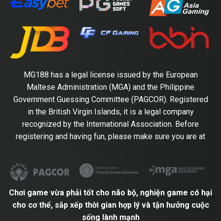
MG188 has a legal license issued by the European
Maltese Administration (MGA) and the Philippine
Government Guessing Committee (PAGCOR). Registered
in the British Virgin Islands, it is a legal company
recognized by the International Association. Before
registering and having fun, please make sure you are at
Chơi game vừa phải tốt cho não bộ, nghiện game có hại
cho cơ thể, sắp xếp thời gian hợp lý và tận hưởng cuộc
sống lành mạnh