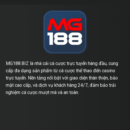
MG188.BIZ là nhà cái cá cược trực tuyến hàng đầu, cung
cấp đa dạng sản phẩm từ cá cược thể thao đến casino
trực tuyến. Nền tảng nổi bật với giao diện thân thiện, bảo
mật cao cấp, và dịch vụ khách hàng 24/7, đảm bảo trải
nghiệm cá cược mượt mà và an toàn.