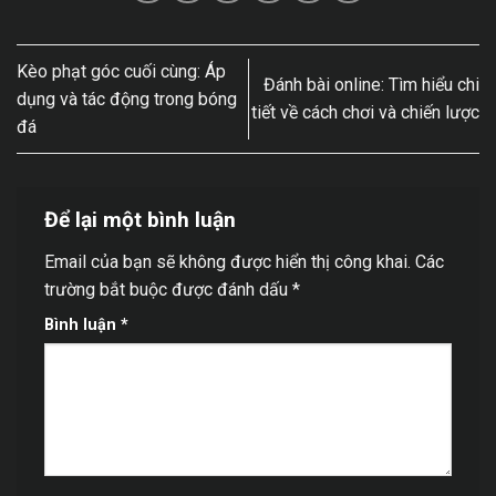
Kèo phạt góc cuối cùng: Áp
Đánh bài online: Tìm hiểu chi
dụng và tác động trong bóng
tiết về cách chơi và chiến lược
đá
Để lại một bình luận
Email của bạn sẽ không được hiển thị công khai.
Các
trường bắt buộc được đánh dấu
*
Bình luận
*