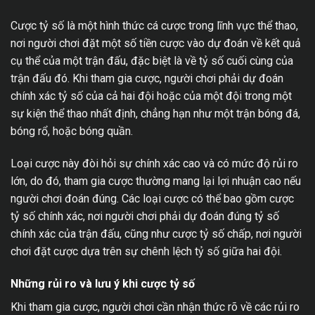
Cược tỷ số là một hình thức cá cược trong lĩnh vực thể thao,
nơi người chơi đặt một số tiền cược vào dự đoán về kết quả
cụ thể của một trận đấu, đặc biệt là về tỷ số cuối cùng của
trận đấu đó. Khi tham gia cược, người chơi phải dự đoán
chính xác tỷ số của cả hai đội hoặc của một đội trong một
sự kiện thể thao nhất định, chẳng hạn như một trận bóng đá,
bóng rổ, hoặc bóng quần.
Loại cược này đòi hỏi sự chính xác cao và có mức độ rủi ro
lớn, do đó, tham gia cược thường mang lại lợi nhuận cao nếu
người chơi đoán đúng. Các loại cược có thể bao gồm cược
tỷ số chính xác, nơi người chơi phải dự đoán đúng tỷ số
chính xác của trận đấu, cũng như cược tỷ số chấp, nơi người
chơi đặt cược dựa trên sự chênh lệch tỷ số giữa hai đội.
Những rủi ro và lưu ý khi cược tỷ số
Khi tham gia cược, người chơi cần nhận thức rõ về các rủi ro