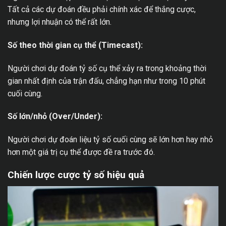
Tất cả các dự đoán đều phải chính xác để thắng cược,
nhưng lợi nhuận có thể rất lớn.
Số theo thời gian cụ thể (Timecast):
Người chơi dự đoán tỷ số cụ thể xảy ra trong khoảng thời
gian nhất định của trận đấu, chẳng hạn như trong 10 phút
cuối cùng.
Số lớn/nhỏ (Over/Under):
Người chơi dự đoán liệu tỷ số cuối cùng sẽ lớn hơn hay nhỏ
hơn một giá trị cụ thể được đề ra trước đó.
Chiến lược cược tỷ số hiệu quả