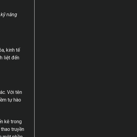
 kỹ năng
a, kinh tế
h liệt đến
ác. Với tên
niềm tự hào
ến kê trong
 thao truyền
nh một phần