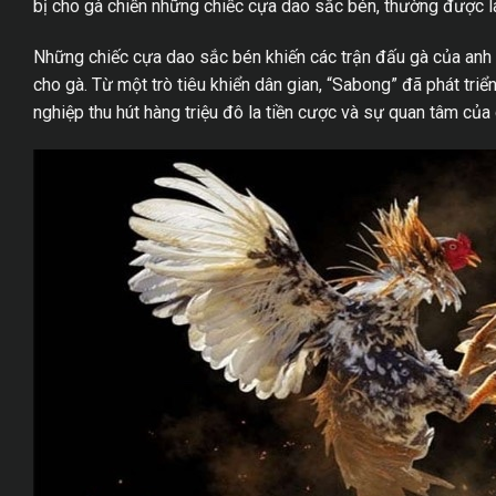
bị cho gà chiến những chiếc cựa dao sắc bén, thường được l
Những chiếc cựa dao sắc bén khiến các trận đấu gà của anh e
cho gà. Từ một trò tiêu khiển dân gian, “Sabong” đã phát tri
nghiệp thu hút hàng triệu đô la tiền cược và sự quan tâm của