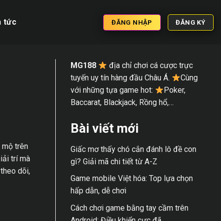
n tức
ĐĂNG NHẬP
ĐĂNG KÝ
MG188
địa chỉ chơi cá cược trực
tuyến uy tín hàng đầu Châu Á.
Cùng
với những tựa game hot:
Poker,
Baccarat, Blackjack, Rồng hổ,…
Bài viết mới
m mộ trên
Giấc mơ thấy chó cắn đánh lô đề con
iải trí mà
gì? Giải mã chi tiết từ A-Z
theo dõi,
Game mobile Việt hóa: Top lựa chọn
hấp dẫn, dễ chơi
Cách chơi game bằng tay cầm trên
Android: Điều khiển cực đã