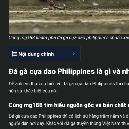
Cùng mg188 khám phá đá gà cựa dao philippines chuẩn xá
Nội dung chính
Đá gà cựa dao Philippines là gì và 
Để anh em thực sự hiểu về đá gà cựa dao Philippines thì chú
nên sự khác biệt của nó.
Cùng mg188 tìm hiểu nguồn gốc và bản chất 
Đá gà cựa dao Philippines thì có lịch sử hàng trăm năm và đ
người dân nơi đây. Khác với đá gà truyền thống Việt Nam thư