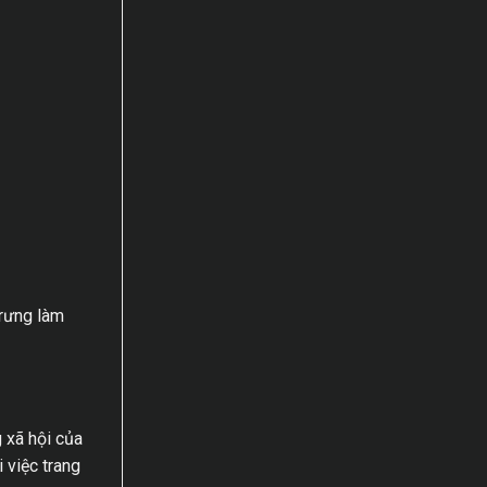
trưng làm
 xã hội của
 việc trang