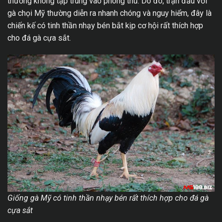
thường không tập trung vào phòng thủ. Do đó, trận đấu với
gà chọi Mỹ thường diễn ra nhanh chóng và nguy hiểm, đây là
chiến kế có tinh thần nhạy bén bắt kịp cơ hội rất thích hợp
cho đá gà cựa sắt.
Giống gà Mỹ có tinh thần nhạy bén rất thích hợp cho đá gà
cựa sắt