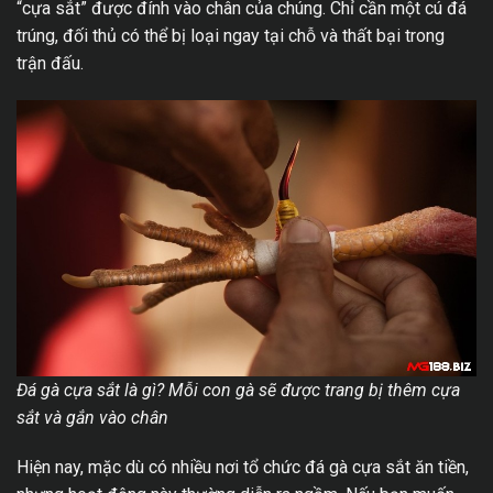
“cựa sắt” được đính vào chân của chúng. Chỉ cần một cú đá
trúng, đối thủ có thể bị loại ngay tại chỗ và thất bại trong
trận đấu.
Đá gà cựa sắt là gì? Mỗi con gà sẽ được trang bị thêm cựa
sắt và gắn vào chân
Hiện nay, mặc dù có nhiều nơi tổ chức đá gà cựa sắt ăn tiền,