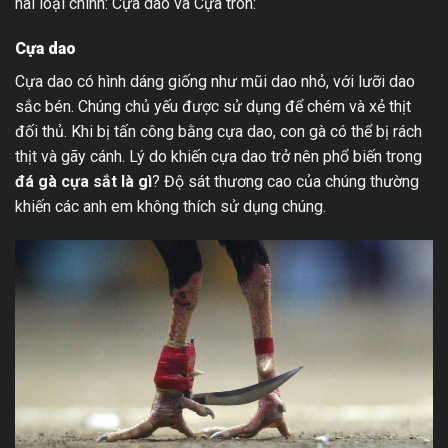
hai loại chính: Cựa dao và Cựa tròn:
Cựa dao
Cựa dao có hình dáng giống như mũi dao nhỏ, với lưỡi dao
sắc bén. Chúng chủ yếu được sử dụng để chém và xẻ thịt
đối thủ. Khi bị tấn công bằng cựa dao, con gà có thể bị rách
thịt và gãy cánh. Lý do khiến cựa dao trở nên phổ biến trong
đá gà cựa sắt là gì
? Độ sát thương cao của chúng thường
khiến các anh em không thích sử dụng chúng.