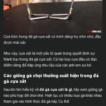
Cựa tròn trong đá gà cựa sắt có hình dáng trụ tròn nhỏ, đầu
được mài sắc
Như vậy, cựa sắt là một yếu tố quan trọng quyết định sự
thành bại trong đá gà cựa sắt. Cả hai loại cựa đều có đặc
điểm riêng để đáp ứng nhu cầu của các anh em sư kê.
Các giống gà chọi thường xuất hiện trong đá
gà cựa sắt
Sau khi tìm hiểu kỹ về
đá gà cựa sắt là gì
, hãy xem giống gà
nào phù hợp để chơi nhé. Hiện tại, có nhiều loại gà khác nhau
tham gia vào hình thức đá gà này. Cụ thể: