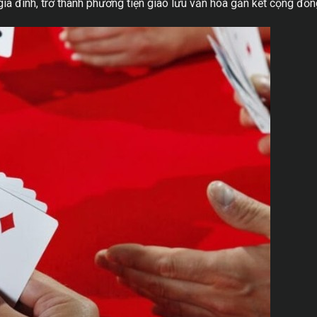
 gia đình, trở thành phương tiện giao lưu văn hóa gắn kết cộng đồn