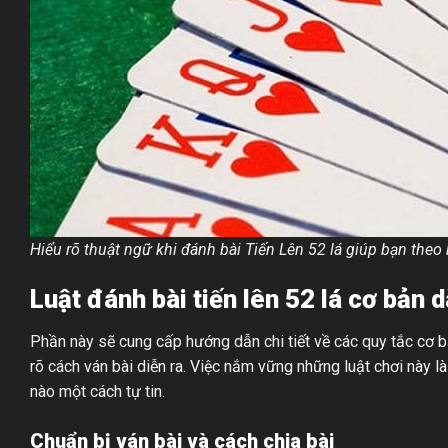
Hiểu rõ thuật ngữ khi đánh bài Tiến Lên 52 lá giúp bạn theo k
Luật đánh bài tiến lên 52 lá cơ bản 
Phần này sẽ cung cấp hướng dẫn chi tiết về các quy tắc cơ b
rõ cách ván bài diễn ra. Việc nắm vững những luật chơi này l
nào một cách tự tin.
Chuẩn bị ván bài và cách chia bài