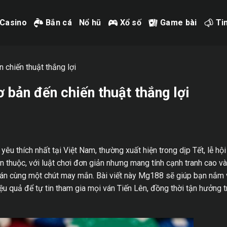
 Casino
Bắn cá
Nổ hũ
Xổ số
Game bài
Ti
n chiến thuật thắng lợi
ơ bản đến chiến thuật thắng lợi
yêu thích nhất tại Việt Nam, thường xuất hiện trong dịp Tết, lễ hộ
n thuộc, với luật chơi đơn giản nhưng mang tính cạnh tranh cao và
oán cùng một chút may mắn. Bài viết này Mg188 sẽ giúp bạn nắm 
ệu quả để tự tin tham gia mọi ván Tiến Lên, đồng thời tận hưởng t