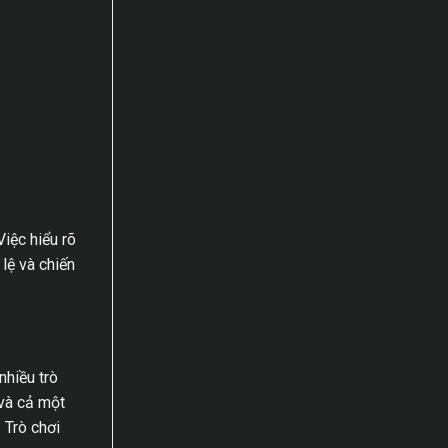
Việc hiểu rõ
lệ và chiến
nhiều trò
 và cả một
 Trò chơi