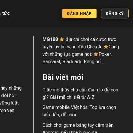
n tức
ĐĂNG NHẬP
ĐĂNG KÝ
MG188
địa chỉ chơi cá cược trực
tuyến uy tín hàng đầu Châu Á.
Cùng
với những tựa game hot:
Poker,
Baccarat, Blackjack, Rồng hổ,…
Bài viết mới
i hay những
Giấc mơ thấy chó cắn đánh lô đề con
 đòi hỏi
gì? Giải mã chi tiết từ A-Z
vững luật
Game mobile Việt hóa: Top lựa chọn
rọn vẹn
hấp dẫn, dễ chơi
Cách chơi game bằng tay cầm trên
Android: Điều khiển cực đã