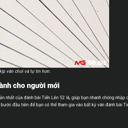
ịp ván chơi và tự tin hơn.
dành cho người mới
ản nhất của đánh bài Tiến Lên 52 lá, giúp bạn nhanh chóng nhập 
à bước đầu tiên để bạn có thể tham gia vào bất kỳ ván đánh bài Ti