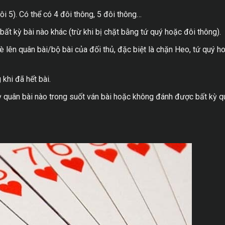
đôi 5). Có thể có 4 đôi thông, 5 đôi thông…
 bất kỳ bài nào khác (trừ khi bị chặt bằng tứ quý hoặc đôi thông).
lên quân bài/bộ bài của đối thủ, đặc biệt là chặn Heo, tứ quý h
khi đã hết bài.
 quân bài nào trong suốt ván bài hoặc không đánh được bất kỳ q