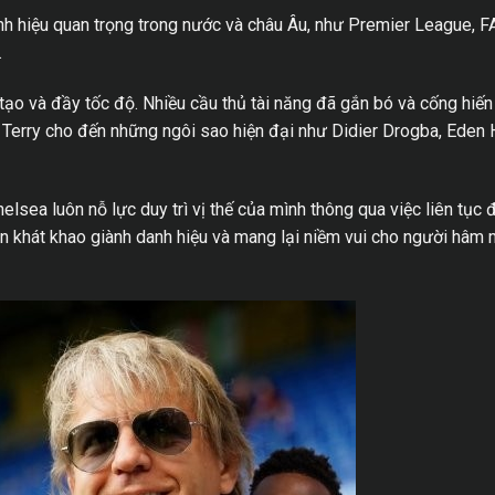
anh hiệu quan trọng trong nước và châu Âu, như Premier League, F
.
tạo và đầy tốc độ. Nhiều cầu thủ tài năng đã gắn bó và cống hiến
Terry cho đến những ngôi sao hiện đại như Didier Drogba, Eden 
elsea luôn nỗ lực duy trì vị thế của mình thông qua việc liên tục đ
uôn khát khao giành danh hiệu và mang lại niềm vui cho người hâm 