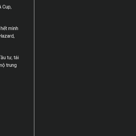
A Cup,
 hết mình
Hazard,
ầu tư, tái
mộ trung