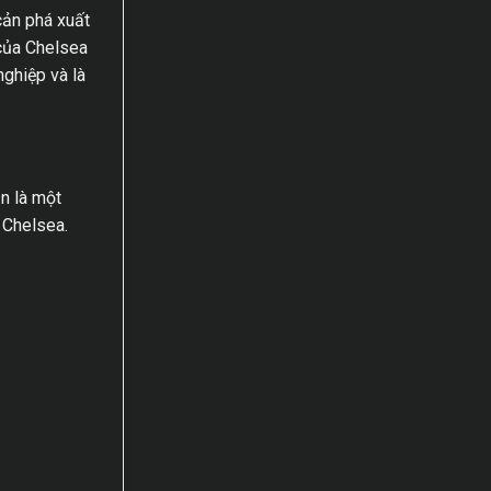
ản phá xuất
của Chelsea
ghiệp và là
ẫn là một
ủ Chelsea.