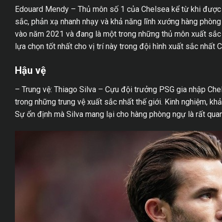
Edouard Mendy – Thủ môn số 1 của Chelsea kể từ khi được
sắc, phản xạ nhanh nhạy và khả năng lĩnh xướng hàng phòn
vào năm 2021 và đang là một trong những thủ môn xuất sắc 
lựa chọn tốt nhất cho vị trí này trong đội hình xuất sắc nhất 
Hậu vệ
– Trung vệ: Thiago Silva – Cựu đội trưởng PSG gia nhập Chel
trong những trung vệ xuất sắc nhất thế giới. Kinh nghiệm, kh
Sự ổn định mà Silva mang lại cho hàng phòng ngự là rất quan