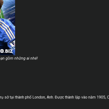
bạn gồm những ai nhé!
trụ sở tại thành phố London, Anh. Được thành lập vào năm 1905, 