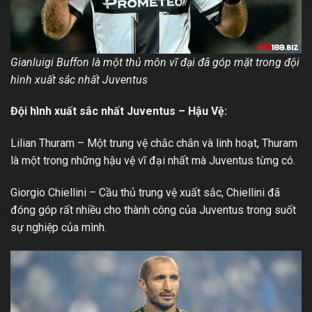
Gianluigi Buffon là một thủ môn vĩ đại đã góp mặt trong đội
hình xuất sắc nhất Juventus
Đội hình xuất sắc nhất Juventus – Hậu Vệ:
Lilian Thuram – Một trung vệ chắc chắn và linh hoạt, Thuram
là một trong những hậu vệ vĩ đại nhất mà Juventus từng có.
Giorgio Chiellini – Cầu thủ trung vệ xuất sắc, Chiellini đã
đóng góp rất nhiều cho thành công của Juventus trong suốt
sự nghiệp của mình.