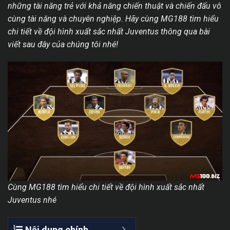
những tài năng trẻ với khả năng chiến thuật và chiến đấu vô
cùng tài năng và chuyên nghiệp. Hãy cùng MG188 tìm hiểu
chi tiết về đội hình xuất sắc nhất Juventus thông qua bài
viết sau đây của chúng tôi nhé!
Cùng MG188 tìm hiểu chi tiết về đội hình xuất sắc nhất
Juventus nhé
Nội dung chính