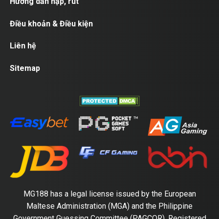
Hướng dẫn nạp, rút
Điều khoản & Điều kiện
Liên hệ
Sitemap
MG188 has a legal license issued by the European
Maltese Administration (MGA) and the Philippine
Government Guessing Committee (PAGCOR). Registered