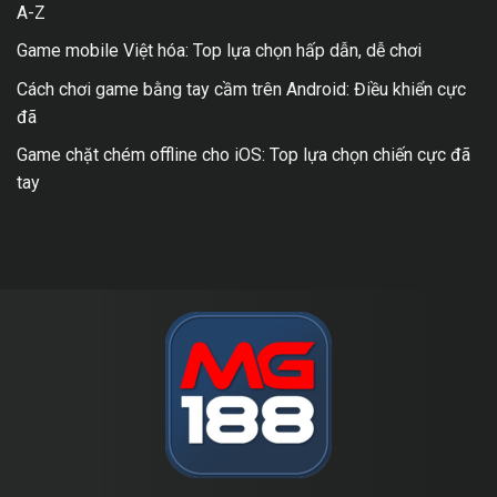
A-Z
Game mobile Việt hóa: Top lựa chọn hấp dẫn, dễ chơi
Cách chơi game bằng tay cầm trên Android: Điều khiển cực
đã
Game chặt chém offline cho iOS: Top lựa chọn chiến cực đã
tay