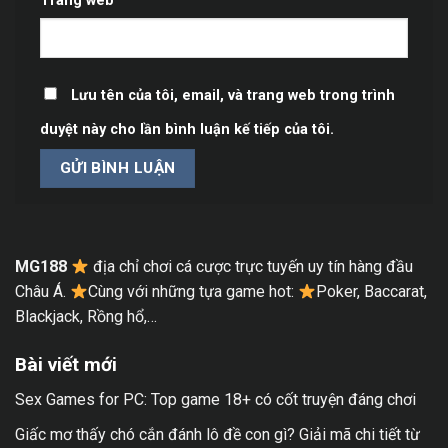
Trang web
Lưu tên của tôi, email, và trang web trong trình
duyệt này cho lần bình luận kế tiếp của tôi.
MG188
địa chỉ chơi cá cược trực tuyến uy tín hàng đầu
Châu Á.
Cùng với những tựa game hot:
Poker, Baccarat,
Blackjack, Rồng hổ,…
Bài viết mới
Sex Games for PC: Top game 18+ có cốt truyện đáng chơi
Giấc mơ thấy chó cắn đánh lô đề con gì? Giải mã chi tiết từ