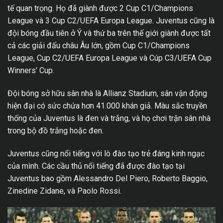
tế quan trọng. Họ đã giành được 2 Cup C1/Champions
League và 3 Cup C2/UEFA Europa League. Juventus cũng là
đội bóng đầu tiên ở Ý và thứ ba trên thế giới giành được tất
cả các giải đấu châu Âu lớn, gồm Cup C1/Champions
League, Cup C2/UEFA Europa League và Cúp C3/UEFA Cup
Winners’ Cup.
Đội bóng sở hữu sân nhà là Allianz Stadium, sân vận động
hiện đại có sức chứa hơn 41.000 khán giả. Màu sắc truyền
thống của Juventus là đen và trắng, và họ chơi trận sân nhà
trong bộ đồ trắng hoặc đen.
Juventus cũng nổi tiếng với lò đào tạo trẻ đáng kinh ngạc
của mình. Các cầu thủ nổi tiếng đã được đào tạo tại
Juventus bao gồm Alessandro Del Piero, Roberto Baggio,
Zinedine Zidane, và Paolo Rossi.