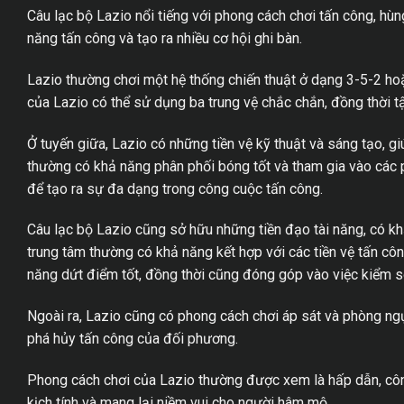
Câu lạc bộ Lazio nổi tiếng với phong cách chơi tấn công, hù
năng tấn công và tạo ra nhiều cơ hội ghi bàn.
Lazio thường chơi một hệ thống chiến thuật ở dạng 3-5-2 ho
của Lazio có thể sử dụng ba trung vệ chắc chắn, đồng thời t
Ở tuyến giữa, Lazio có những tiền vệ kỹ thuật và sáng tạo, gi
thường có khả năng phân phối bóng tốt và tham gia vào các p
để tạo ra sự đa dạng trong công cuộc tấn công.
Câu lạc bộ Lazio cũng sở hữu những tiền đạo tài năng, có kh
trung tâm thường có khả năng kết hợp với các tiền vệ tấn cô
năng dứt điểm tốt, đồng thời cũng đóng góp vào việc kiểm s
Ngoài ra, Lazio cũng có phong cách chơi áp sát và phòng ng
phá hủy tấn công của đối phương.
Phong cách chơi của Lazio thường được xem là hấp dẫn, côn
kịch tính và mang lại niềm vui cho người hâm mộ.