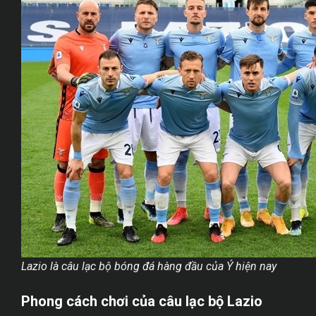
Lazio là câu lạc bộ bóng đá hàng đầu của Ý hiện nay
Phong cách chơi của câu lạc bộ Lazio