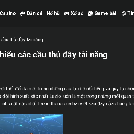
 Casino
Bắn cá
Nổ hũ
Xổ số
Game bài
Ti
 cầu thủ đầy tài năng
 hiểu các cầu thủ đầy tài năng
ời biết đến là một trong những câu lạc bộ nổi tiếng và quy tụ nhữ
là đội hình xuất sắc nhất Lazio luôn là một trong những mối quan
hình xuất sắc nhất Lazio thông qua bài viết sau đây của chúng tôi