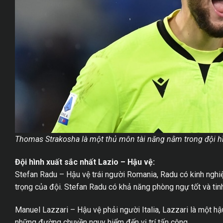
Thomas Strakosha là một thủ môn tài năng nằm trong đội hì
Đội hình xuất sắc nhất Lazio – Hậu vệ:
Stefan Radu – Hậu vệ trái người Romania, Radu có kinh nghi
trọng của đội. Stefan Radu có khả năng phòng ngự tốt và tin
Manuel Lazzari – Hậu vệ phải người Italia, Lazzari là một h
những đường chuyền nguy hiểm đến vị trí tấn công.