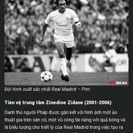
Đội hình xuất sắc nhất Real Madrid – Pirri
Tiền vệ trung tâm Zinedine Zidane (2001-2006)
Danh thủ người Pháp được gắn kết với hình ảnh một ảo
thuật gia trên sân cỏ, một vũ công tài năng với quả bóng và
là biểu tượng cho triết lý của Real Madrid trong việc tạo ra