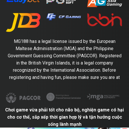
MG188 has a legal license issued by the European
Maltese Administration (MGA) and the Philippine
Government Guessing Committee (PAGCOR). Registered
in the British Virgin Islands, it is a legal company
recognized by the International Association. Before
registering and having fun, please make sure you are at
Chơi game vừa phải tốt cho não bộ, nghiện game có hại
cho cơ thể, sắp xếp thời gian hợp lý và tận hưởng cuộc
sống lành mạnh