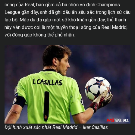
công của Real, bao gồm cả ba chức vô địch Champions
League gần đây, anh đã ghi dấu ấn sâu sắc trong lịch sử câu
lạc bộ. Mặc dù đã gặp một số khó khăn gần đây, thủ thành
này vẫn được coi là một huyền thoại sống của Real Madrid,
với đóng góp không thể phủ nhận.
Đội hình xuất sắc nhất Real Madrid – Iker Casillas