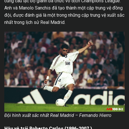
cùng câu lạc bộ giành ba chức vô địch Champions League.
Anh và Manolo Sanchis đã tạo thành một cặp trung vệ đồng
đội, được đánh giá là một trong những cặp trung vệ xuất sắc
nhất trong lịch sử Real Madrid.
Đội hình xuất sắc nhất Real Madrid – Fernando Hierro
Hậu vệ trái Roberto Carlos (1996-2007 )