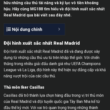
hữu những cầu thủ tài năng và kỷ lục vô tiền khoáng
hậu. Hãy cùng MG188 tìm hiểu về đội hình xuất sắc nhất
Real Madrid qua bài viết sau đây nhé.
Nội dung chính
Đội hình xuất sắc nhất Real Madrid
Đội hình xuất sắc nhất Real Madrid đã và đang được xây
dựng từ những cầu thủ ưu tú trên khắp thế giới. Với chiến
thắng trong nhiều giải đấu danh giá như UEFA Champions
League và La Liga, đội hình này thể hiện sự đẳng cấp và khả
năng vượt trội của các cầu thủ.
Thủ môn Iker Casillas
Casillas đã trở thành lựa chọn hàng đầu trong vị trí thủ môn
của Real Madrid và đội tuyển quốc gia Tây Ban Nha kể từ
đầu thế kỷ mới. Với vai trò quan trọng trong những thành