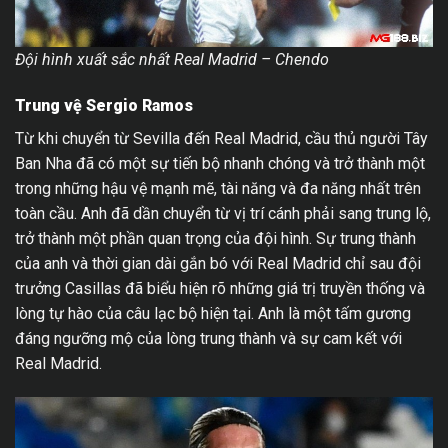
Đội hình xuất sắc nhất Real Madrid – Chendo
Trung vệ Sergio Ramos
Từ khi chuyển từ Sevilla đến Real Madrid, cầu thủ người Tây
Ban Nha đã có một sự tiến bộ nhanh chóng và trở thành một
trong những hậu vệ mạnh mẽ, tài năng và đa năng nhất trên
toàn cầu. Anh đã dần chuyển từ vị trí cánh phải sang trung lộ,
trở thành một phần quan trọng của đội hình. Sự trung thành
của anh và thời gian dài gắn bó với Real Madrid chỉ sau đội
trưởng Casillas đã biểu hiện rõ những giá trị truyền thống và
lòng tự hào của câu lạc bộ hiện tại. Anh là một tấm gương
đáng ngưỡng mộ của lòng trung thành và sự cam kết với
Real Madrid.