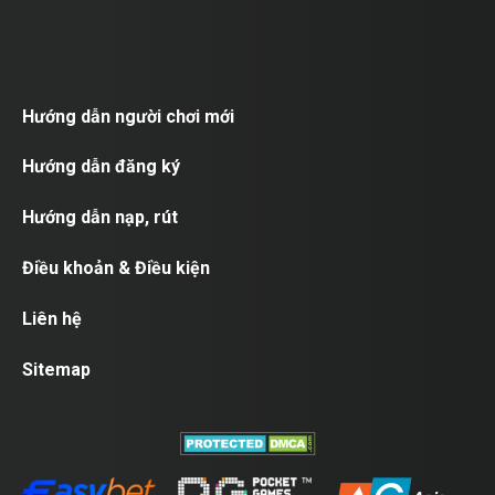
Hướng dẫn người chơi mới
Hướng dẫn đăng ký
Hướng dẫn nạp, rút
Điều khoản & Điều kiện
Liên hệ
Sitemap