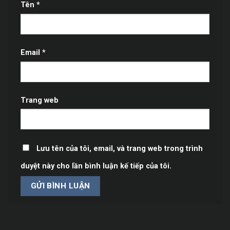
Tên
*
Email
*
Trang web
Lưu tên của tôi, email, và trang web trong trình
duyệt này cho lần bình luận kế tiếp của tôi.