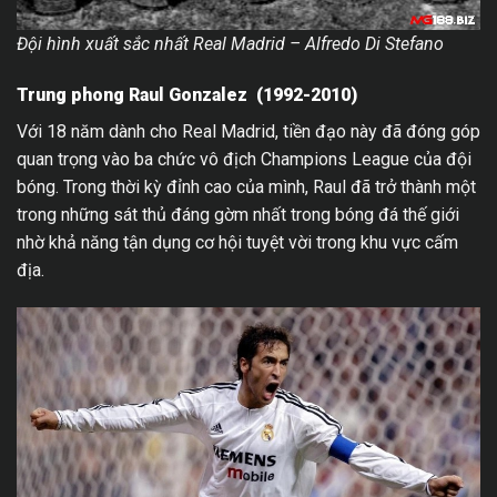
Đội hình xuất sắc nhất Real Madrid – Alfredo Di Stefano
Trung phong Raul Gonzalez (1992-2010)
Với 18 năm dành cho Real Madrid, tiền đạo này đã đóng góp
quan trọng vào ba chức vô địch Champions League của đội
bóng. Trong thời kỳ đỉnh cao của mình, Raul đã trở thành một
trong những sát thủ đáng gờm nhất trong bóng đá thế giới
nhờ khả năng tận dụng cơ hội tuyệt vời trong khu vực cấm
địa.