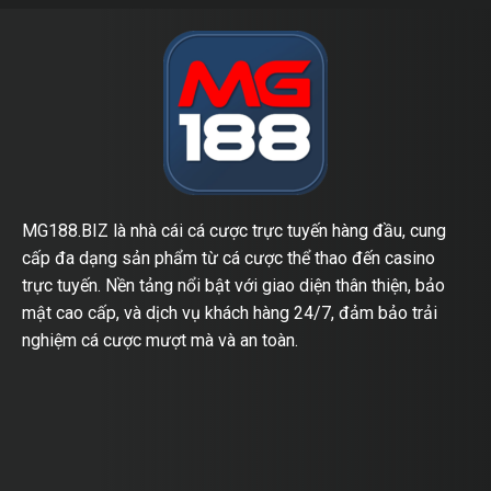
MG188.BIZ là nhà cái cá cược trực tuyến hàng đầu, cung
cấp đa dạng sản phẩm từ cá cược thể thao đến casino
trực tuyến. Nền tảng nổi bật với giao diện thân thiện, bảo
mật cao cấp, và dịch vụ khách hàng 24/7, đảm bảo trải
nghiệm cá cược mượt mà và an toàn.