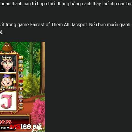
n hoàn thành các tổ hợp chiến thắng bằng cách thay thế cho các bi
hất trong game Fairest of Them All Jackpot. Nếu bạn muốn giành 
ể.