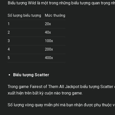
Biểu tượng Wild là một trong những biểu tượng quan trọng n
Số lượng biểu tượng
Mức thưởng
1
20x
2
40x
3
100x
4
200x
5
400x
Biểu tượng Scatter
Trong game Fairest of Them All Jackpot biểu tượng Scatter đ
xuất hiện trên bất kỳ cuộn nào trong game.
Số lượng vòng quay miễn phí mà bạn nhận được phụ thuộc và