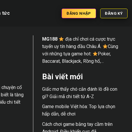
n tức
ĐĂNG NHẬP
ĐĂNG KÝ
MG188
địa chỉ chơi cá cược trực
tuyến uy tín hàng đầu Châu Á.
Cùng
với những tựa game hot:
Poker,
Baccarat, Blackjack, Rồng hổ,…
Bài viết mới
u chuyện cổ
Giấc mơ thấy chó cắn đánh lô đề con
biết là tăng
gì? Giải mã chi tiết từ A-Z
ểu chi tiết
Game mobile Việt hóa: Top lựa chọn
hấp dẫn, dễ chơi
Cách chơi game bằng tay cầm trên
Android: Điều khiển cực đã