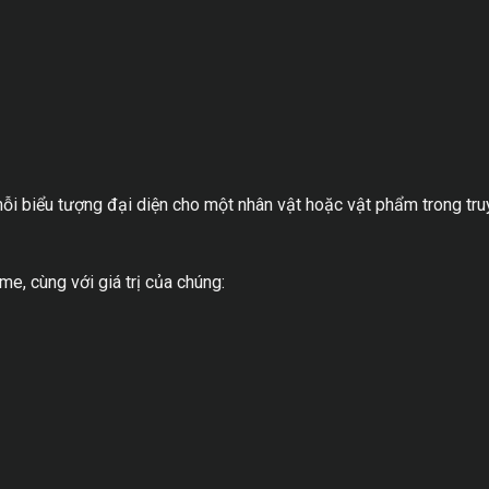
ỗi biểu tượng đại diện cho một nhân vật hoặc vật phẩm trong tru
e, cùng với giá trị của chúng: