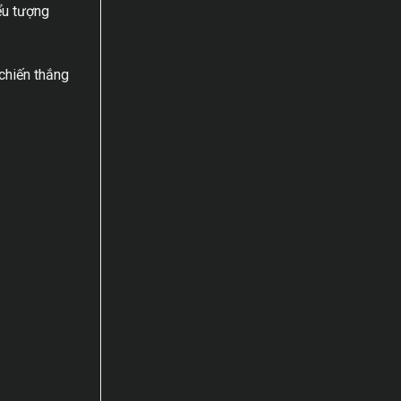
ểu tượng
chiến thắng