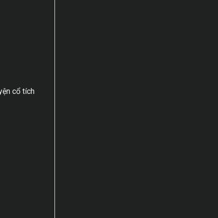
yện cổ tích