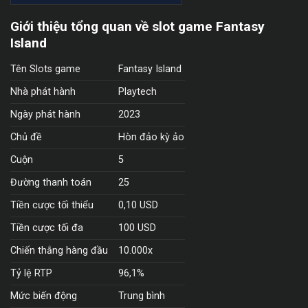
Giới thiệu tổng quan về slot game Fantasy
Island
Tên Slots game
Fantasy Island
Nhà phát hành
Playtech
Ngày phát hành
2023
Chủ đề
Hòn đảo kỳ ảo
Cuộn
5
Đường thanh toán
25
Tiền cược tối thiểu
0,10 USD
Tiền cược tối đa
100 USD
Chiến thắng hàng đầu
10.000x
Tỷ lệ RTP
96,1%
Mức biến động
Trung bình