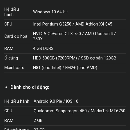
Hệ điều
Windows 10 64-bit
hành
CPU
Intel Pentium G3258 / AMD Athlon X4 845
NVIDIA GeForce GTX 750 / AMD Radeon R7
Card đồ họa
250X
RAM
4 GB DDR3
Ổ cứng
HDD 500GB (7200RPM) / SSD cơ bản 120GB
Mainboard
H81 (cho Intel) / FM2+ (cho AMD)
Dành cho di động:
Hệ điều hành
Android 9.0 Pie / iOS 10
CPU
Qualcomm Snapdragon 450 / MediaTek MT6750
RAM
2 GB