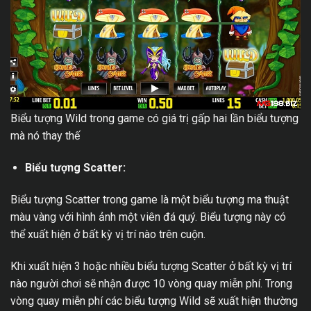
Biểu tượng Wild trong game có giá trị gấp hai lần biểu tượng
mà nó thay thế
Biểu tượng Scatter:
Biểu tượng Scatter trong game là một biểu tượng ma thuật
màu vàng với hình ảnh một viên đá quý. Biểu tượng này có
thể xuất hiện ở bất kỳ vị trí nào trên cuộn.
Khi xuất hiện 3 hoặc nhiều biểu tượng Scatter ở bất kỳ vị trí
nào người chơi sẽ nhận được 10 vòng quay miễn phí. Trong
vòng quay miễn phí các biểu tượng Wild sẽ xuất hiện thường