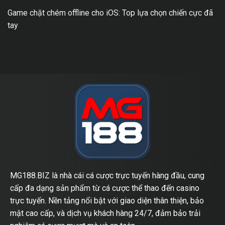
Game chặt chém offline cho iOS: Top lựa chọn chiến cực đã
tay
MG188.BIZ là nhà cái cá cược trực tuyến hàng đầu, cung
cấp đa dạng sản phẩm từ cá cược thể thao đến casino
trực tuyến. Nền tảng nổi bật với giao diện thân thiện, bảo
mật cao cấp, và dịch vụ khách hàng 24/7, đảm bảo trải