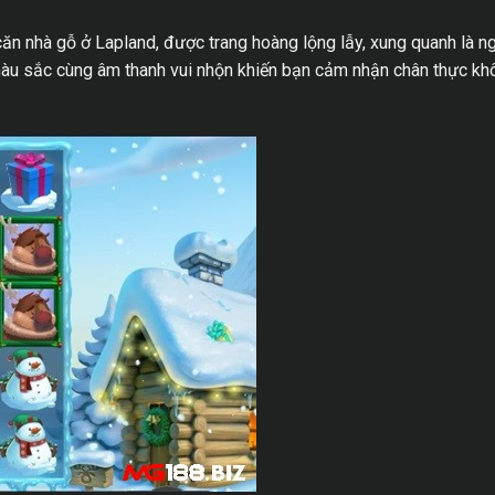
căn nhà gỗ ở Lapland, được trang hoàng lộng lẫy, xung quanh là n
màu sắc cùng âm thanh vui nhộn khiến bạn cảm nhận chân thực khô