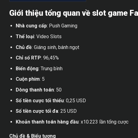
Giới thiệu tổng quan về slot game F
Nhà cung cấp
: Push Gaming
Thể loại
: Video Slots
Chủ đề
: Giáng sinh, bánh ngọt
Chỉ số RTP
: 96,45%
Biến động
: Trung bình
Cuộn phim
: 5
Dòng thanh toán
: 50
Số tiền cược tối thiểu
: 0,25 USD
Số tiền cược tối đa
: 25 USD
Khoản thanh toán hàng đầu
: x10.223 lần tổng cược
Chủ đề & Biểu tượng