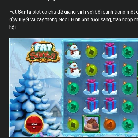
Fat Santa
slot có chủ đề giáng sinh với bối cảnh trong một 
đầy tuyết và cây thông Noel. Hình ảnh tươi sáng, tràn ngập 
hội.