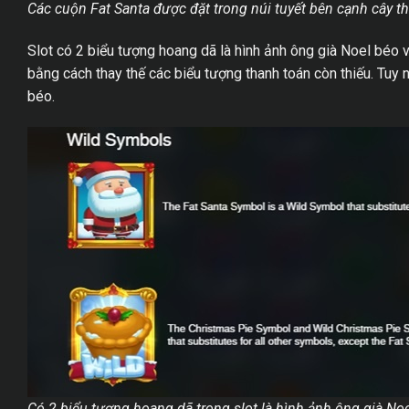
Các cuộn Fat Santa được đặt trong núi tuyết bên cạnh cây t
Slot có 2 biểu tượng hoang dã là hình ảnh ông già Noel béo 
bằng cách thay thế các biểu tượng thanh toán còn thiếu. Tuy 
béo.
Có 2 biểu tượng hoang dã trong slot là hình ảnh ông già No