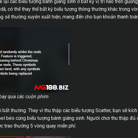
 lại các biểu tượng bánh giáng sinh ở bất kỳ vị trí nào trên guồn
 dã, có thể thay thế bất kỳ biểu tượng thông thường khác trong vò
ăng sẽ thường xuyên xuất hiện, mang đến cho bạn khoản thanh toán
 bay qua các cuộn phim
bất thường. Thay vì thu thập các biểu tượng Scatter, bạn sẽ kích 
el béo cùng biểu tượng bánh giáng sinh. Người chơi thu thập đủ 
ợc trao thưởng 5 vòng quay miễn phí.