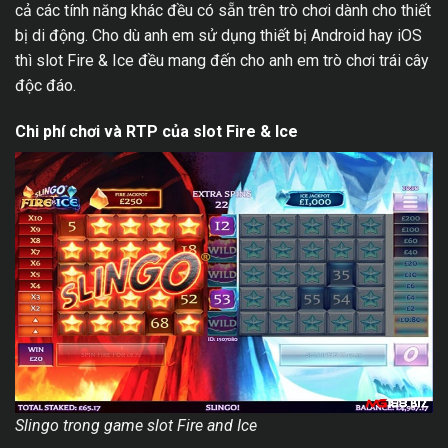
cả các tính năng khác đều có sẵn trên trò chơi dành cho thiết
bị di động. Cho dù anh em sử dụng thiết bị Android hay iOS
thì slot Fire & Ice đều mang đến cho anh em trò chơi trái cây
độc đáo.
Chi phí chơi và RTP của slot Fire & Ice
Slingo trong game slot Fire and Ice