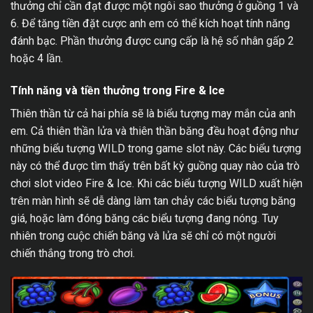
thưởng chỉ cần đạt được một ngôi sao thưởng ở guồng 1 và
6. Để tăng tiền đặt cược anh em có thể kích hoạt tính năng
đánh bạc. Phần thưởng được cung cấp là hệ số nhân gấp 2
hoặc 4 lần.
Tính năng và tiền thưởng trong Fire & Ice
Thiên thần từ cả hai phía sẽ là biểu tượng may mắn của anh
em. Cả thiên thần lửa và thiên thần băng đều hoạt động như
những biểu tượng WILD trong game slot này. Các biểu tượng
này có thể được tìm thấy trên bất kỳ guồng quay nào của trò
chơi slot video Fire & Ice. Khi các biểu tượng WILD xuất hiện
trên màn hình sẽ dễ dàng làm tan chảy các biểu tượng băng
giá, hoặc làm đóng băng các biểu tượng đang nóng. Tuy
nhiên trong cuộc chiến băng và lửa sẽ chỉ có một người
chiến thắng trong trò chơi.