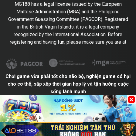
MG188 has a legal license issued by the European
Maltese Administration (MGA) and the Philippine
Government Guessing Committee (PAGCOR). Registered
in the British Virgin Islands, it is a legal company
recognized by the International Association. Before
registering and having fun, please make sure you are at
Chơi game vừa phải tốt cho não bộ, nghiện game có hại
cho cơ thể, sắp xếp thời gian hợp lý và tận hưởng cuộc
sống lành mạnh
BẢN QUYỀN © 2021 MG Group Bảo lưu mọi quyền.
version:2024-05-24 09:39
60003001
Copyright 2026 ©
MG188