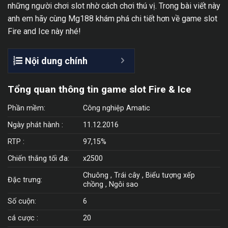
những người chơi slot nhờ cách chơi thú vị. Trong bài viết này
anh em hãy cùng Mg188 khám phá chi tiết hơn về game slot
Fire and Ice này nhé!
Nội dung chính
Tổng quan thông tin game slot Fire & Ice
Phần mềm:
Công nghiệp Amatic
Ngày phát hành :
11.12.2016
RTP :
97,15%
Chiến thắng tối đa:
x2500
Chuông , Trái cây , Biểu tượng xếp
Đặc trưng:
chồng , Ngôi sao
Số cuộn:
6
cá cược :
20