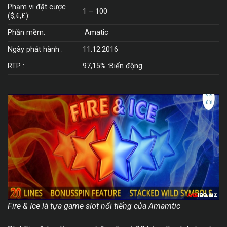
Phạm vi đặt cược
1 – 100
($,€,£):
Phần mềm:
Amatic
Ngày phát hành :
11.12.2016
RTP :
97,15% :Biến động
Fire & Ice là tựa game slot nổi tiếng của Amamtic