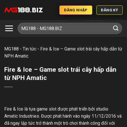
ĐĂNG NHẬP
ĐĂNG KÝ
MG188
-
Tin tức
-
Fire & Ice – Game slot trái cây hấp dẫn từ
NPH Amatic
Fire & Ice – Game slot trái cây hấp dẫn
từ NPH Amatic
Fire & Ice là tựa game slot được phát triển bởi studio
Amatic Industries. Được phát hành vào ngày 11/12/2016 và
đã ngay lập tức trở thành một trò chơi thành công đối với