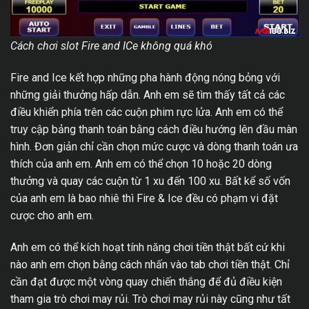
Cách chơi slot Fire and ICe không quá khó
Fire and Ice kết hợp những pha hành động nóng bỏng với
những giải thưởng hấp dẫn. Anh em sẽ tìm thấy tất cả các
điều khiển phía trên các cuộn phim rực lửa. Anh em có thể
truy cập bảng thanh toán bằng cách điều hướng lên đầu màn
hình. Đơn giản chỉ cần chọn mức cược và dòng thanh toán ưa
thích của anh em. Anh em có thể chọn 10 hoặc 20 dòng
thưởng và quay các cuộn từ 1 xu đến 100 xu. Bất kể số vốn
của anh em là bao nhiê thì Fire & Ice đều có phạm vi đặt
cược cho anh em.
Anh em có thể kích hoạt tính năng chơi tiền thật bất cứ khi
nào anh em chọn bằng cách nhấn vào tab chơi tiền thật. Chỉ
cần đạt được một vòng quay chiến thắng để đủ điều kiện
tham gia trò chơi may rủi. Trò chơi may rủi này cũng như tất