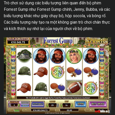
Trò chơi sử dụng các biểu tượng liên quan đến bộ phim
Forrest Gump như Forrest Gump chính, Jenny, Bubba, và các
biểu tượng khác như giày chạy bộ, hộp socola, và bóng rổ.
Các biểu tượng này tạo ra một không gian trò chơi chân thực
và kích thích sự nhớ lại của người chơi về bộ phim.