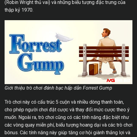
(Robin Wright thủ vai) và những biểu tượng đặc trưng của
thập kỷ 1970.
Giới thiệu trò chơi đánh bạc hấp dẫn Forrest Gump
Trò chơi này có cấu trúc 5 cuộn và nhiều dòng thanh toán,
cho phép người chơi đặt cược và thay đổi mức cược theo ý
muốn. Ngoài ra, trò chơi cũng có các tính năng đặc biệt như
các vòng quay miễn phí, biểu tượng hoang dại và các trò chơi
bônus. Các tính năng này giúp tăng cơ hội giành thắng lợi và