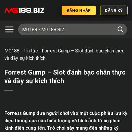
ĐĂNG NHẬP
ĐĂNG KÝ
MG188
-
Tin tức
-
Forrest Gump – Slot đánh bạc chân thực
và đầy sự kích thích
Forrest Gump – Slot đánh bạc chân thực
và đầy sự kích thích
Forrest Gump đưa người chơi vào một cuộc phiêu lưu kỳ
diệu thông qua các biểu tượng và hình ảnh từ bộ phim
kinh điển cùng tên. Trò chơi này mang đến những kỷ