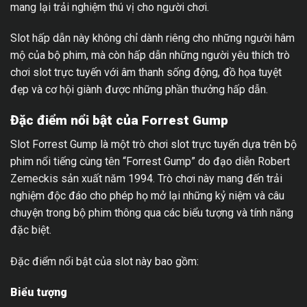
mang lại trải nghiệm thú vị cho người chơi.
Slot hấp dẫn này không chỉ dành riêng cho những người hâm
mộ của bộ phim, mà còn hấp dẫn những người yêu thích trò
chơi slot trực tuyến với âm thanh sống động, đồ họa tuyệt
đẹp và cơ hội giành được những phần thưởng hấp dẫn.
Đặc điểm nổi bật của Forrest Gump
Slot Forrest Gump là một trò chơi slot trực tuyến dựa trên bộ
phim nổi tiếng cùng tên “Forrest Gump” do đạo diễn Robert
Zemeckis sản xuất năm 1994. Trò chơi này mang đến trải
nghiệm độc đáo cho phép họ mở lại những kỷ niệm và câu
chuyện trong bộ phim thông qua các biểu tượng và tính năng
đặc biệt.
Đặc điểm nổi bật của slot này bao gồm:
Biểu tượng