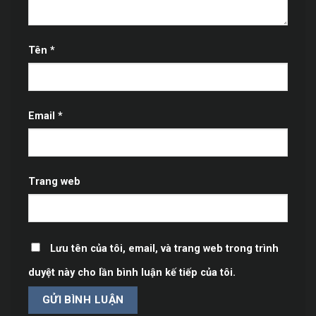
Tên
*
Email
*
Trang web
Lưu tên của tôi, email, và trang web trong trình
duyệt này cho lần bình luận kế tiếp của tôi.