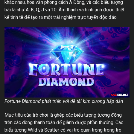
khác nhau, hoa văn phong cách Á Đông, và các biểu tượng
bài lá như A, K, Q, J và 10. Âm thanh và hình ảnh được thiết
kế tinh tế để tạo ra một trải nghiệm trực tuyến độc đáo.
Fortune Diamond phát triển với đề tài kim cương hấp dẫn
Mục tiêu của trò chơi là ghép các biểu tượng tương đồng
trên các dòng thanh toán để giành được phần thưởng. Các
biểu tượng Wild và Scatter có vai trò quan trọng trong trò