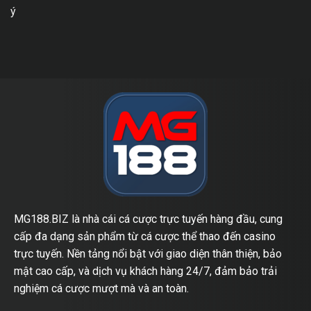
ý
MG188.BIZ là nhà cái cá cược trực tuyến hàng đầu, cung
cấp đa dạng sản phẩm từ cá cược thể thao đến casino
trực tuyến. Nền tảng nổi bật với giao diện thân thiện, bảo
mật cao cấp, và dịch vụ khách hàng 24/7, đảm bảo trải
nghiệm cá cược mượt mà và an toàn.