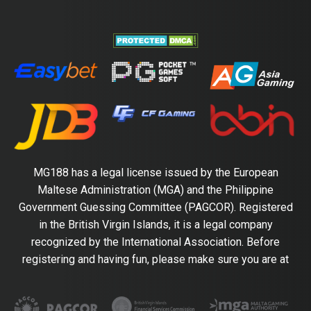
MG188 has a legal license issued by the European
Maltese Administration (MGA) and the Philippine
Government Guessing Committee (PAGCOR). Registered
in the British Virgin Islands, it is a legal company
recognized by the International Association. Before
registering and having fun, please make sure you are at