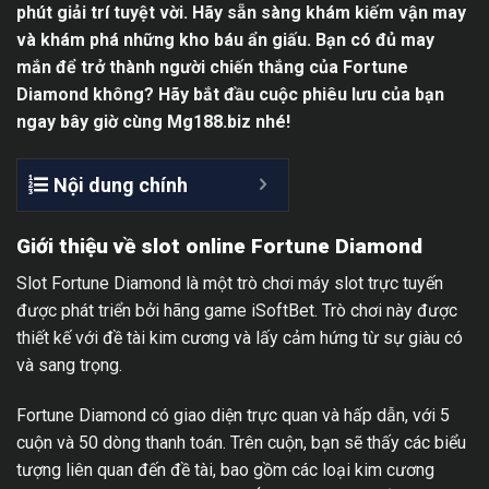
phút giải trí tuyệt vời. Hãy sẵn sàng khám kiếm vận may
và khám phá những kho báu ẩn giấu. Bạn có đủ may
mắn để trở thành người chiến thắng của Fortune
Diamond không? Hãy bắt đầu cuộc phiêu lưu của bạn
ngay bây giờ cùng Mg188.biz nhé!
Nội dung chính
Giới thiệu về slot online Fortune Diamond
Slot Fortune Diamond là một trò chơi máy slot trực tuyến
được phát triển bởi hãng game iSoftBet. Trò chơi này được
thiết kế với đề tài kim cương và lấy cảm hứng từ sự giàu có
và sang trọng.
Fortune Diamond có giao diện trực quan và hấp dẫn, với 5
cuộn và 50 dòng thanh toán. Trên cuộn, bạn sẽ thấy các biểu
tượng liên quan đến đề tài, bao gồm các loại kim cương