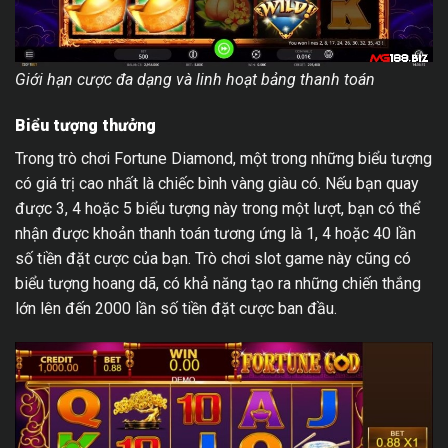
Giới hạn cược đa dạng và linh hoạt bảng thanh toán
Biểu tượng thưởng
Trong trò chơi Fortune Diamond, một trong những biểu tượng
có giá trị cao nhất là chiếc bình vàng giàu có. Nếu bạn quay
được 3, 4 hoặc 5 biểu tượng này trong một lượt, bạn có thể
nhận được khoản thanh toán tương ứng là 1, 4 hoặc 40 lần
số tiền đặt cược của bạn. Trò chơi slot game này cũng có
biểu tượng hoang dã, có khả năng tạo ra những chiến thắng
lớn lên đến 2000 lần số tiền đặt cược ban đầu.