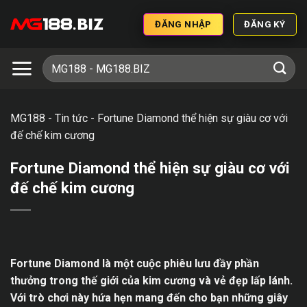
ĐĂNG NHẬP
ĐĂNG KÝ
MG188
-
Tin tức
-
Fortune Diamond thể hiện sự giàu cơ với
đế chế kim cương
Fortune Diamond thể hiện sự giàu cơ với
đế chế kim cương
Fortune Diamond là một cuộc phiêu lưu đầy phần
thưởng trong thế giới của kim cương và vẻ đẹp lấp lánh.
Với trò chơi này hứa hẹn mang đến cho bạn những giây