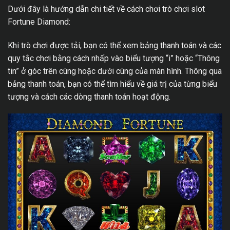
Dưới đây là hướng dẫn chi tiết về cách chơi trò chơi slot
Fortune Diamond:
Khi trò chơi được tải, bạn có thể xem bảng thanh toán và các
quy tắc chơi bằng cách nhấp vào biểu tượng “i” hoặc “Thông
tin” ở góc trên cùng hoặc dưới cùng của màn hình. Thông qua
bảng thanh toán, bạn có thể tìm hiểu về giá trị của từng biểu
tượng và cách các dòng thanh toán hoạt động.