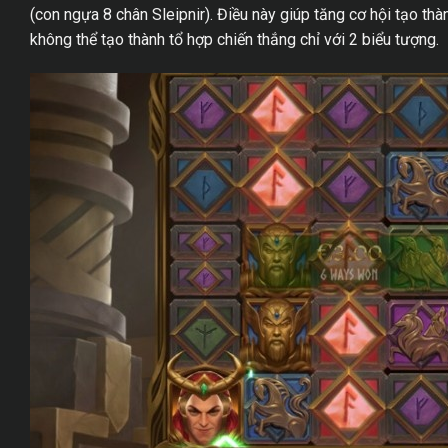
(con ngựa 8 chân Sleipnir). Điều này giúp tăng cơ hội tạo thà
không thể tạo thành tổ hợp chiến thắng chỉ với 2 biểu tượng.