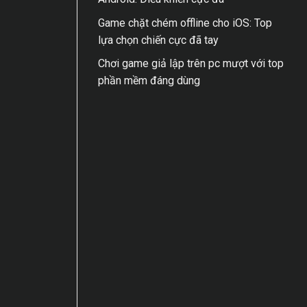
Game chặt chém offline cho iOS: Top
lựa chọn chiến cực đã tay
Chơi game giả lập trên pc mượt với top
phần mềm đáng dùng