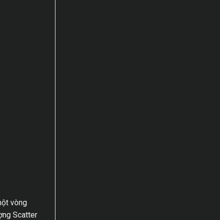
một vòng
ợng Scatter