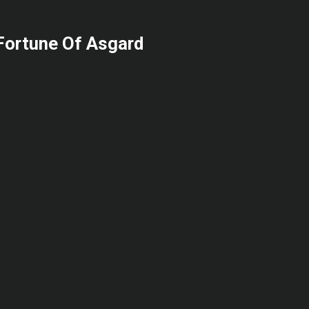
 Fortune Of Asgard