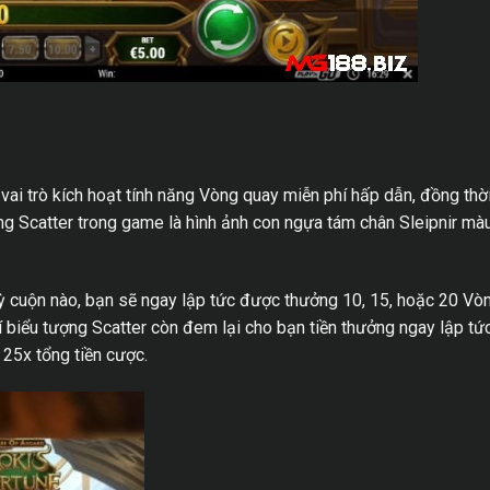
ai trò kích hoạt tính năng Vòng quay miễn phí hấp dẫn, đồng thời
ng Scatter trong game là hình ảnh con ngựa tám chân Sleipnir mà
 kỳ cuộn nào, bạn sẽ ngay lập tức được thưởng 10, 15, hoặc 20 Vò
 biểu tượng Scatter còn đem lại cho bạn tiền thưởng ngay lập tức.
 25x tổng tiền cược.