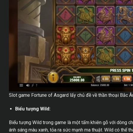
Slot game Fortune of Asgard lấy chủ đề về thần thoại Bắc 
Biểu tượng Wild:
Biểu tượng Wild trong game là một tấm khiên gỗ với dòng ch
ánh sáng màu xanh, tỏa ra sức mạnh ma thuật. Wild có thể th