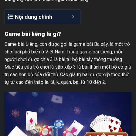
Nội dung chính
Game bài liêng là gì?
Game bài Liêng, còn được gọi là game bài Ba cây, là một trò
chơi bài phổ biến ở Việt Nam. Trong game bài Liêng, mỗi
người chơi được chia 3 lá bài từ bộ bài tây thông thường.
Mục tiêu của trò chơi là sắp xếp 3 lá bài thành một bộ có giá
trị cao hơn bộ của đối thủ. Các giá trị bài được xếp theo thứ
tự từ cao đến thấp là: át, k, quân, bài từ 10 đến 2.