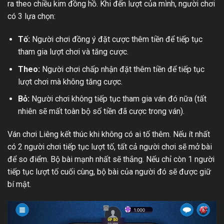
ra theo chiều kim đồng hồ. Khi đến lượt của mình, người chơi
có 3 lựa chọn:
Tố:
Người chơi đồng ý đặt cược thêm tiền để tiếp tục
tham gia lượt chơi và tăng cược.
Theo:
Người chơi chấp nhận đặt thêm tiền để tiếp tục
lượt chơi mà không tăng cược.
Bỏ:
Người chơi không tiếp tục tham gia ván đó nữa (tất
nhiên sẽ mất toàn bộ số tiền đã cược trong ván).
Ván chơi Liêng kết thúc khi không có ai tố thêm. Nếu ít nhất
có 2 người chơi tiếp tục lượt tố, tất cả người chơi sẽ mở bài
để so điểm. Bộ bài mạnh nhất sẽ thắng. Nếu chỉ còn 1 người
tiếp tục lượt tố cuối cùng, bộ bài của người đó sẽ được giữ
bí mật.