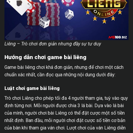
Liêng – Trò chơi đơn giản nhưng đầy sự tư duy
Hướng dẫn chơi game bài liêng
Game bài liêng chơi khá đơn giản, nhưng để chơi một cách
chuẩn xác nhất, cần đọc qua những nội dung dưới đây:
Luật chơi game bài liêng
Trò chơi Liêng cho phép tối đa 4 người tham gia, tuỳ vào quy
định từng nơi. Mỗi người được chia 3 lá bài. Dựa vào lá bài
của mình, người chơi bài Liêng có thể đặt cược một số tiền
nhất định. Ban đầu, mỗi người chơi đặt cược số tiền cơ bản
của bàn khi tham gia ván chơi. Lượt chơi của ván Liêng diễn