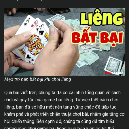
Mẹo trở nên bất bại khi chơi liêng
Qua bài viết trên, chúng ta đã có cái nhìn tổng quan về cách
chơi và quy tắc của game bài liêng. Từ việc biết cách chơi
liêng, bạn đã sở hữu một nền tảng vững chắc để tiếp tục
khám phá và phát triển chiến thuật chơi bài, nhằm gia tăng cơ
hội chiến thắng. Bên cạnh đó, chúng ta cũng đã tìm hiểu
những mẹo chơi game bài liêng giúp bạn luôn có lợi thế