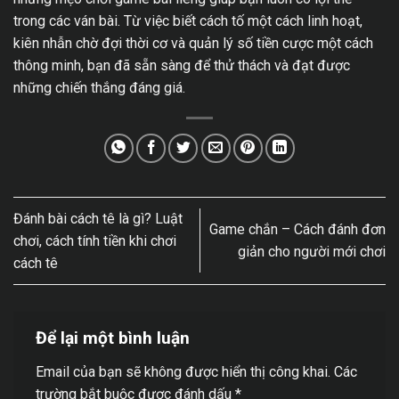
trong các ván bài. Từ việc biết cách tố một cách linh hoạt,
kiên nhẫn chờ đợi thời cơ và quản lý số tiền cược một cách
thông minh, bạn đã sẵn sàng để thử thách và đạt được
những chiến thắng đáng giá.
Đánh bài cách tê là gì? Luật
Game chắn – Cách đánh đơn
chơi, cách tính tiền khi chơi
giản cho người mới chơi
cách tê
Để lại một bình luận
Email của bạn sẽ không được hiển thị công khai.
Các
trường bắt buộc được đánh dấu
*