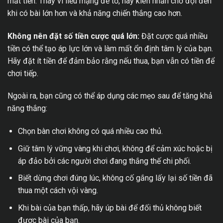
mất tiền. Thay vì liều mạng để tố, hãy kiên nhẫn chờ đợi đến
khi có bài lớn hơn và khả năng chiến thắng cao hơn.
Không nên đặt số tiền cược quá lớn:
Đặt cược quá nhiều
tiền có thể tạo áp lực lớn và làm mất ổn định tâm lý của bạn.
Hãy đặt ít tiền để đảm bảo rằng nếu thua, bạn vẫn có tiền để
chơi tiếp.
Ngoài ra, bạn cũng có thể áp dụng các mẹo sau để tăng khả
năng thắng:
Chọn bàn chơi không có quá nhiều cao thủ.
Giữ tâm lý vững vàng khi chơi, không để cảm xúc hoặc bị
áp đảo bởi các người chơi đang thắng thế chi phối.
Biết dừng chơi đúng lúc, không cố gắng lấy lại số tiền đã
thua một cách vội vàng.
Khi bài của bạn thấp, hãy úp bài để đối thủ không biết
được bài của bạn.