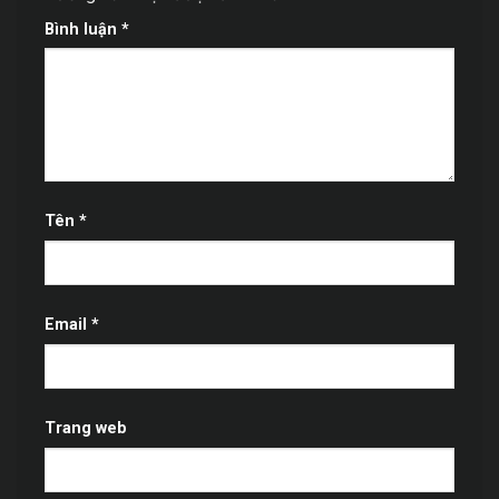
Bình luận
*
Tên
*
Email
*
Trang web