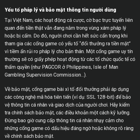
Yếu tố pháp lý và bảo mật thông tin người dùng
Tại Việt Nam, các hoạt động cá cược, cờ bạc trực tuyến liên
quan đến tiền thật vẫn đang nằm trong vùng xám pháp lý
hoặc bị cấm. Do đó, người chơi cần hết sức cẩn trọng khi
tham gia các cổng game có yếu tố “đổi thưởng ra tiền mặt”
vì tiềm ẩn rủi ro pháp lý cho bản thân. Một cổng game uy tín
thường sẽ có giấy phép hoạt động từ các tổ chức quốc tế có
thẩm quyền (như PAGCOR ở Philippines, Isle of Man
Gambling Supervision Commission…).
Về bảo mật, cổng game bài xì tố đổi thưởng phải áp dụng
các công nghệ mã hóa tiên tiến (ví dụ: SSL 128-bit) để bảo
vệ thông tin cá nhân và giao dịch của người chơi. Hãy kiểm
tra chính sách bảo mật, các điều khoản một cách kỹ lưỡng.
Đừng bao giờ cung cấp thông tin cá nhân nhạy cảm cho
những cổng game có dấu hiệu đáng ngờ hoặc không rõ ràng
về chính sách bảo mật.