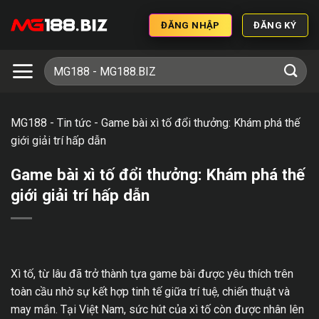
ĐĂNG NHẬP
ĐĂNG KÝ
MG188
-
Tin tức
-
Game bài xì tố đổi thưởng: Khám phá thế
giới giải trí hấp dẫn
Game bài xì tố đổi thưởng: Khám phá thế
giới giải trí hấp dẫn
Xì tố, từ lâu đã trở thành tựa game bài được yêu thích trên
toàn cầu nhờ sự kết hợp tinh tế giữa trí tuệ, chiến thuật và
may mắn. Tại Việt Nam, sức hút của xì tố còn được nhân lên