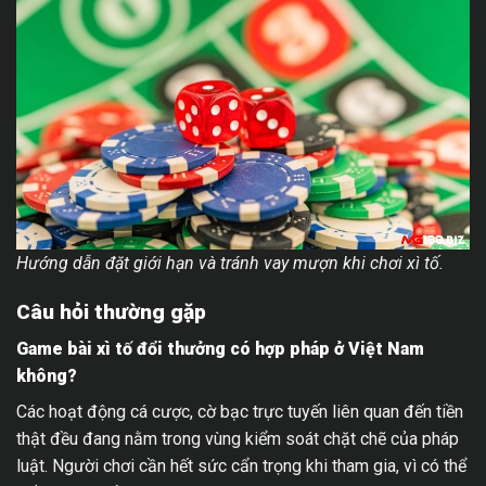
Hướng dẫn đặt giới hạn và tránh vay mượn khi chơi xì tố.
Câu hỏi thường gặp
Game bài xì tố đổi thưởng có hợp pháp ở Việt Nam
không?
Các hoạt động cá cược, cờ bạc trực tuyến liên quan đến tiền
thật đều đang nằm trong vùng kiểm soát chặt chẽ của pháp
luật. Người chơi cần hết sức cẩn trọng khi tham gia, vì có thể