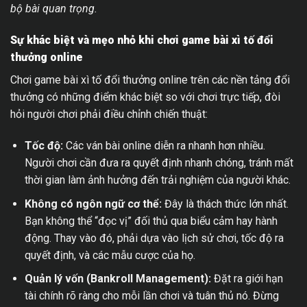
bộ bài quan trọng.
Sự khác biệt và mẹo nhỏ khi chơi game bài xì tố đổi
thưởng online
Chơi game bài xì tố đổi thưởng online trên các nền tảng đổi
thưởng có những điểm khác biệt so với chơi trực tiếp, đòi
hỏi người chơi phải điều chỉnh chiến thuật:
Tốc độ:
Các ván bài online diễn ra nhanh hơn nhiều.
Người chơi cần đưa ra quyết định nhanh chóng, tránh mất
thời gian làm ảnh hưởng đến trải nghiệm của người khác.
Không có ngôn ngữ cơ thể:
Đây là thách thức lớn nhất.
Bạn không thể “đọc vị” đối thủ qua biểu cảm hay hành
động. Thay vào đó, phải dựa vào lịch sử chơi, tốc độ ra
quyết định, và các mẫu cược của họ.
Quản lý vốn (Bankroll Management):
Đặt ra giới hạn
tài chính rõ ràng cho mỗi lần chơi và tuân thủ nó. Đừng