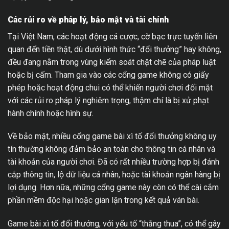
Các rủi ro về pháp lý, bảo mật và tài chính
Tại Việt Nam, các hoạt động cá cược, cờ bạc trực tuyến liên
quan đến tiền thật, dù dưới hình thức “đổi thưởng” hay không,
đều đang nằm trong vùng kiểm soát chặt chẽ của pháp luật
hoặc bị cấm. Tham gia vào các cổng game không có giấy
phép hoặc hoạt động chui có thể khiến người chơi đối mặt
với các rủi ro pháp lý nghiêm trọng, thậm chí là bị xử phạt
hành chính hoặc hình sự.
Về bảo mật, nhiều cổng game bài xì tố đổi thưởng không uy
tín thường không đảm bảo an toàn cho thông tin cá nhân và
tài khoản của người chơi. Đã có rất nhiều trường hợp bị đánh
cắp thông tin, lộ dữ liệu cá nhân, hoặc tài khoản ngân hàng bị
lợi dụng. Hơn nữa, những cổng game này còn có thể cài cắm
phần mềm độc hại hoặc gian lận trong kết quả ván bài.
Game bài xì tố đổi thưởng, với yếu tố “thắng thua”, có thể gây