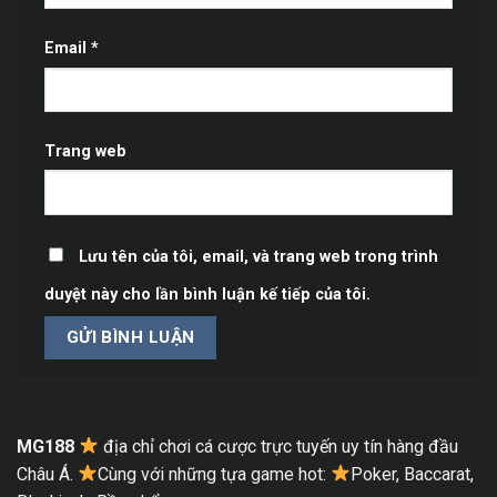
Email
*
Trang web
Lưu tên của tôi, email, và trang web trong trình
duyệt này cho lần bình luận kế tiếp của tôi.
MG188
địa chỉ chơi cá cược trực tuyến uy tín hàng đầu
Châu Á.
Cùng với những tựa game hot:
Poker, Baccarat,