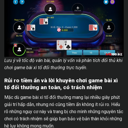
Lưu ý về tốc độ ván bài, quản lý vốn và phân tích đối thủ khi
chơi game bài xì tố đổi thưởng trực tuyến.
Rủi ro tiềm ẩn và lời khuyên chơi game bài xì
tố đổi thưởng an toàn, có trách nhiệm
Mặc dù game bài xì tố đổi thưởng mang lại nhiều giây phút
giải trí hấp dẫn, nhưng nó cũng tiềm ẩn không ít rủi ro. Hiểu
rõ những nguy cơ này và trang bị cho mình những nguyên tắc
chơi có trách nhiệm sẽ giúp bạn bảo vệ bản thân khỏi những
hệ lụy không mong muốn.