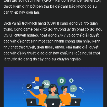
toán tạo số ngẫu nhiên (RNG – Random Number Generator)
được kiểm định bởi bên thứ ba để đảm bảo không có sự
can thiệp hay gian lận.
Dịch vụ hỗ trợ khách hàng (CSKH) cũng đóng vai trò quan
trọng. Cổng game bài xì tố đổi thưởng uy tín phải có đội ngũ
CSKH chuyên nghiệp, hoạt động 24/7 và có thể giải quyết
các vấn đề phát sinh một cách nhanh chóng qua nhiều kênh
như chat trực tuyến, điện thoại, email. Khả năng giải quyết
các vấn đề kỹ thuật, giao dịch hay khiếu nại của người chơi
là thước đo đáng tin cậy cho sự chuyên nghiệp.