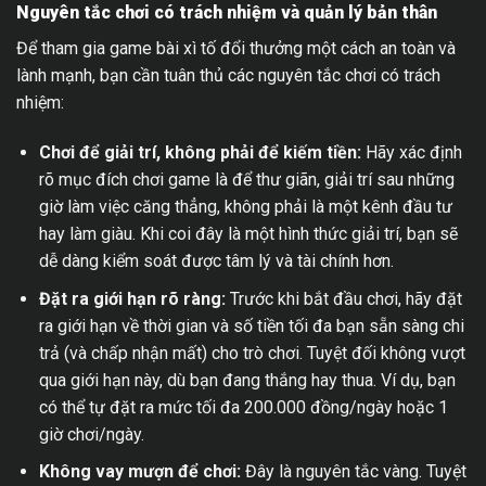
Nguyên tắc chơi có trách nhiệm và quản lý bản thân
Để tham gia game bài xì tố đổi thưởng một cách an toàn và
lành mạnh, bạn cần tuân thủ các nguyên tắc chơi có trách
nhiệm:
Chơi để giải trí, không phải để kiếm tiền:
Hãy xác định
rõ mục đích chơi game là để thư giãn, giải trí sau những
giờ làm việc căng thẳng, không phải là một kênh đầu tư
hay làm giàu. Khi coi đây là một hình thức giải trí, bạn sẽ
dễ dàng kiểm soát được tâm lý và tài chính hơn.
Đặt ra giới hạn rõ ràng:
Trước khi bắt đầu chơi, hãy đặt
ra giới hạn về thời gian và số tiền tối đa bạn sẵn sàng chi
trả (và chấp nhận mất) cho trò chơi. Tuyệt đối không vượt
qua giới hạn này, dù bạn đang thắng hay thua. Ví dụ, bạn
có thể tự đặt ra mức tối đa 200.000 đồng/ngày hoặc 1
giờ chơi/ngày.
Không vay mượn để chơi:
Đây là nguyên tắc vàng. Tuyệt