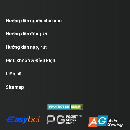
Hướng dẫn người chơi mới
Hướng dẫn đăng ký
Hướng dẫn nạp, rút
Điều khoản & Điều kiện
Liên hệ
Sitemap