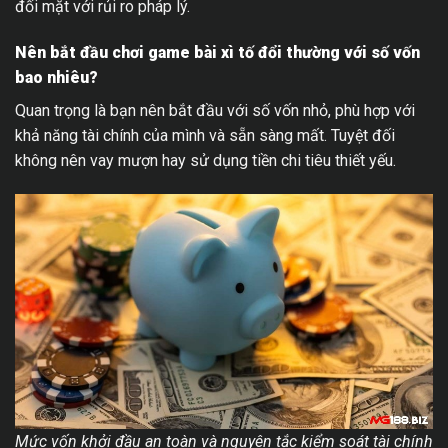
đối mặt với rủi ro pháp lý.
Nên bắt đầu chơi game bài xì tố đổi thường với số vốn
bao nhiêu?
Quan trọng là bạn nên bắt đầu với số vốn nhỏ, phù hợp với
khả năng tài chính của mình và sẵn sàng mất. Tuyệt đối
không nên vay mượn hay sử dụng tiền chi tiêu thiết yếu.
Mức vốn khởi đầu an toàn và nguyên tắc kiểm soát tài chính