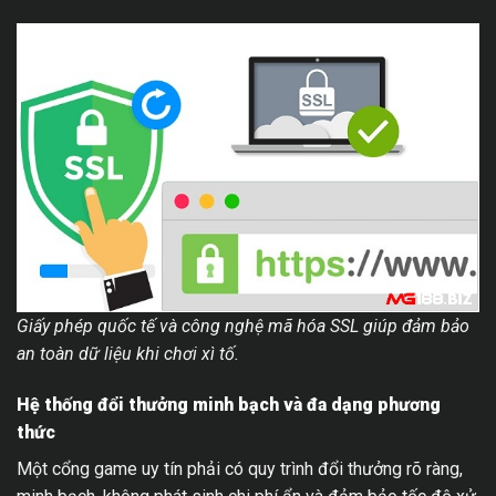
Giấy phép quốc tế và công nghệ mã hóa SSL giúp đảm bảo
an toàn dữ liệu khi chơi xì tố.
Hệ thống đổi thưởng minh bạch và đa dạng phương
thức
Một cổng game uy tín phải có quy trình đổi thưởng rõ ràng,