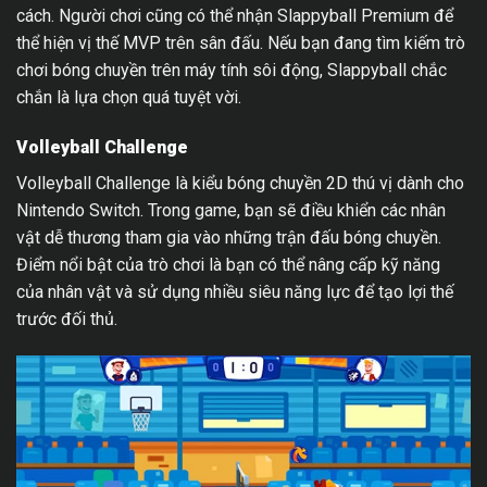
cách. Người chơi cũng có thể nhận Slappyball Premium để
thể hiện vị thế MVP trên sân đấu. Nếu bạn đang tìm kiếm trò
chơi bóng chuyền trên máy tính sôi động, Slappyball chắc
chắn là lựa chọn quá tuyệt vời.
Volleyball Challenge
Volleyball Challenge là kiểu bóng chuyền 2D thú vị dành cho
Nintendo Switch. Trong game, bạn sẽ điều khiển các nhân
vật dễ thương tham gia vào những trận đấu bóng chuyền.
Điểm nổi bật của trò chơi là bạn có thể nâng cấp kỹ năng
của nhân vật và sử dụng nhiều siêu năng lực để tạo lợi thế
trước đối thủ.