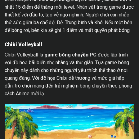
nhất 15 điểm để thắng mỗi level. Nhân vật trong game được
thiết kế với đầu to, tạo vẻ ngộ nghĩnh. Người chơi cân nhắc
thử sức giữa ba chế độ: Dễ, Trung bình và Khó. Nếu một bên
để bóng rơi, bên kia sẽ ghi 1 điểm và mất quyền phát bóng.
Chibi Volleyball
Chibi Volleyball là
game bóng chuyền PC
được lập trình
với đồ hoạ bãi biển nhẹ nhàng và thư giãn. Tựa game bóng
chuyền này dành cho những người yêu thích thể thao ở nơi
quang đãng. Với đồ họa Chibi dễ thương và mức giá hấp
dẫn, trò chơi mang đến trải nghiệm bóng chuyền theo phong
cách Anime mới lạ.