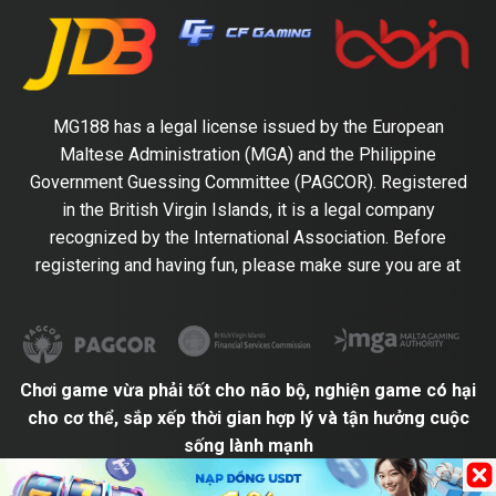
MG188 has a legal license issued by the European
Maltese Administration (MGA) and the Philippine
Government Guessing Committee (PAGCOR). Registered
in the British Virgin Islands, it is a legal company
recognized by the International Association. Before
registering and having fun, please make sure you are at
Chơi game vừa phải tốt cho não bộ, nghiện game có hại
cho cơ thể, sắp xếp thời gian hợp lý và tận hưởng cuộc
sống lành mạnh
BẢN QUYỀN © 2021 MG Group Bảo lưu mọi quyền.