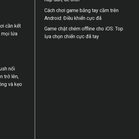
Cách chơi game bằng tay cầm trên
Android: Điều khiển cực đã
ơi cần kết
Game chặt chém offline cho iOS: Top
o mọi lứa
lựa chọn chiến cực đã tay
ush nổi
 trở lên,
óng và kẹo