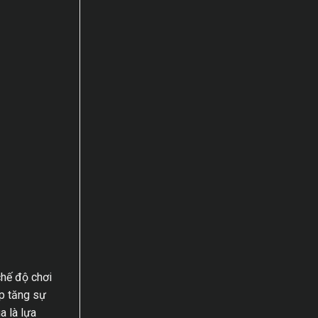
hế độ chơi
úp tăng sự
a là lựa