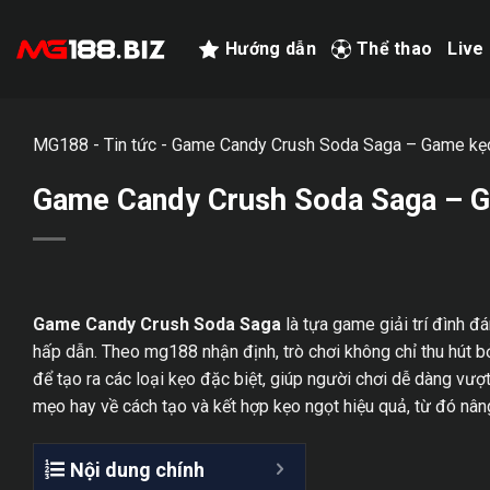
Hướng dẫn
Thể thao
Live
MG188
-
Tin tức
-
Game Candy Crush Soda Saga – Game kẹo
Game Candy Crush Soda Saga – G
Game Candy Crush Soda Saga
là tựa game giải trí đình đ
hấp dẫn. Theo mg188 nhận định, trò chơi không chỉ thu hút b
để tạo ra các loại kẹo đặc biệt, giúp người chơi dễ dàng vượ
mẹo hay về cách tạo và kết hợp kẹo ngọt hiệu quả, từ đó nân
Nội dung chính