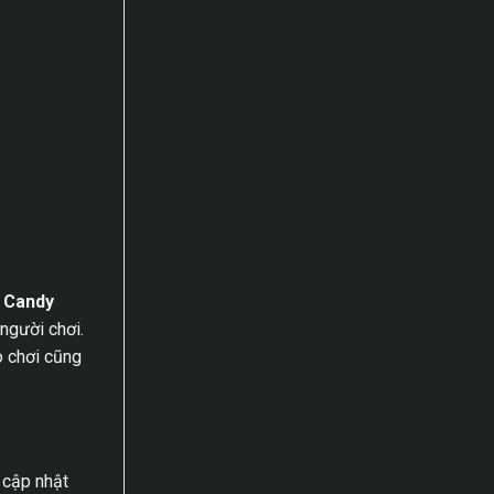
 Candy
người chơi.
rò chơi cũng
 cập nhật