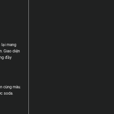
ộ lại mang
n. Giao diện
ưng đầy
ên cùng màu.
ớc soda.