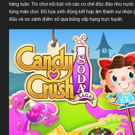
hàng tuần. Trò chơi nổi bật với các cơ chế độc đáo như nước
từng màn chơi. Đồ họa sinh động kết hợp âm thanh vui nhộn gó
đấu và so sánh điểm số qua bảng xếp hạng trực tuyến.