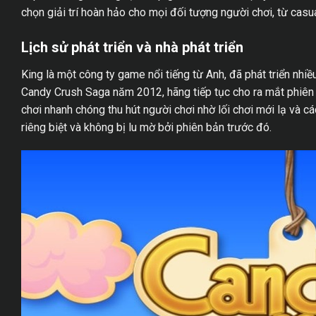
chọn giải trí hoàn hảo cho mọi đối tượng người chơi, từ casu
Lịch sử phát triển và nhà phát triển
King là một công ty game nổi tiếng từ Anh, đã phát triển nhi
Candy Crush Saga năm 2012, hãng tiếp tục cho ra mắt phiên
chơi nhanh chóng thu hút người chơi nhờ lối chơi mới lạ và c
riêng biệt và không bị lu mờ bởi phiên bản trước đó.