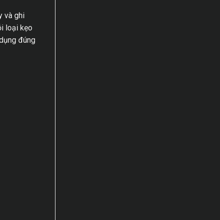
y và ghi
i loại kẹo
ử dụng đúng