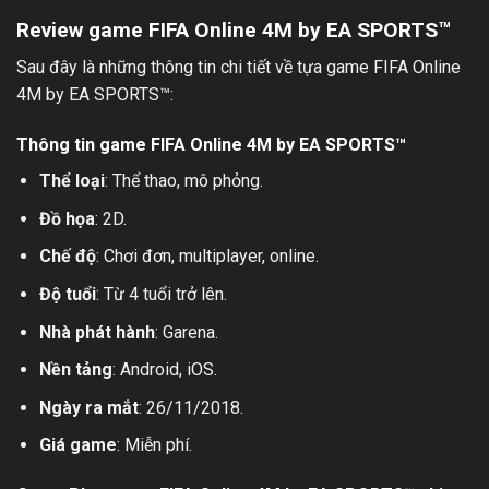
Review game FIFA Online 4M by EA SPORTS™
Sau đây là những thông tin chi tiết về tựa game FIFA Online
4M by EA SPORTS™:
Thông tin game FIFA Online 4M by EA SPORTS™
Thể loại
: Thể thao, mô phỏng.
Đồ họa
: 2D.
Chế độ
: Chơi đơn, multiplayer, online.
Độ tuổi
: Từ 4 tuổi trở lên.
Nhà phát hành
: Garena.
Nền tảng
: Android, iOS.
Ngày ra mắt
: 26/11/2018.
Giá game
: Miễn phí.