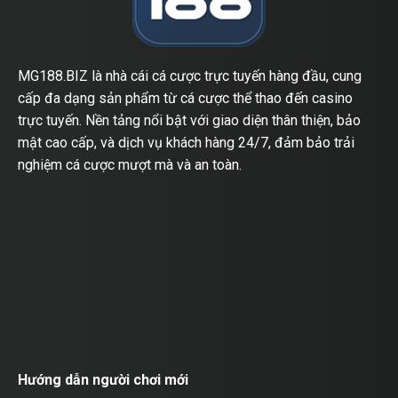
MG188.BIZ là nhà cái cá cược trực tuyến hàng đầu, cung
cấp đa dạng sản phẩm từ cá cược thể thao đến casino
trực tuyến. Nền tảng nổi bật với giao diện thân thiện, bảo
mật cao cấp, và dịch vụ khách hàng 24/7, đảm bảo trải
nghiệm cá cược mượt mà và an toàn.
Hướng dẫn người chơi mới