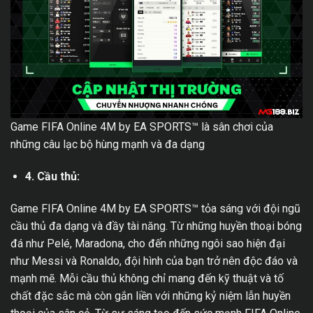
Game FIFA Online 4M by EA SPORTS™ là sân chơi của
những câu lạc bộ hùng mạnh và đa dạng
4. Cầu thủ:
Game FIFA Online 4M by EA SPORTS™ tỏa sáng với đội ngũ
cầu thủ đa dạng và đầy tài năng. Từ những huyền thoại bóng
đá như Pelé, Maradona, cho đến những ngôi sao hiện đại
như Messi và Ronaldo, đội hình của bạn trở nên độc đáo và
mạnh mẽ. Mỗi cầu thủ không chỉ mang đến kỹ thuật và tố
chất đặc sắc mà còn gắn liền với những kỷ niệm lẫn huyền