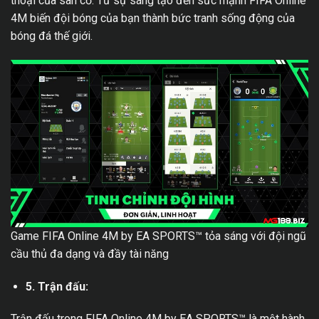
thoại của sân cỏ. Từ sự sáng tạo đến sức mạnh FIFA Online
4M biến đội bóng của bạn thành bức tranh sống động của
bóng đá thế giới.
Game FIFA Online 4M by EA SPORTS™ tỏa sáng với đội ngũ
cầu thủ đa dạng và đầy tài năng
5. Trận đấu:
Trận đấu trong FIFA Online 4M by EA SPORTS™ là một hành