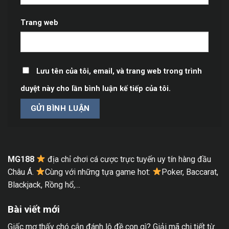
Trang web
Lưu tên của tôi, email, và trang web trong trình
duyệt này cho lần bình luận kế tiếp của tôi.
MG188
địa chỉ chơi cá cược trực tuyến uy tín hàng đầu
Châu Á.
Cùng với những tựa game hot:
Poker, Baccarat,
Blackjack, Rồng hổ,…
Bài viết mới
Giấc mơ thấy chó cắn đánh lô đề con gì? Giải mã chi tiết từ