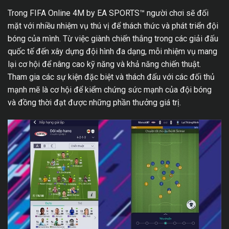
Trong FIFA Online 4M by EA SPORTS™ người chơi sẽ đối
mặt với nhiều nhiệm vụ thú vị để thách thức và phát triển đội
bóng của mình. Từ việc giành chiến thắng trong các giải đấu
quốc tế đến xây dựng đội hình đa dạng, mỗi nhiệm vụ mang
lại cơ hội để nâng cao kỹ năng và khả năng chiến thuật.
Tham gia các sự kiện đặc biệt và thách đấu với các đối thủ
mạnh mẽ là cơ hội để kiểm chứng sức mạnh của đội bóng
và đồng thời đạt được những phần thưởng giá trị.