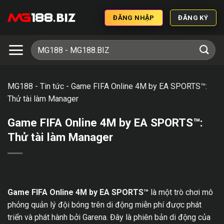
ĐĂNG NHẬP
ĐĂNG KÝ
MG188
-
Tin tức
-
Game FIFA Online 4M by EA SPORTS™:
Thử tài làm Manager
Game FIFA Online 4M by EA SPORTS™:
Thử tài làm Manager
Game FIFA Online 4M by EA SPORTS™
là một trò chơi mô
phỏng quản lý đội bóng trên di động miễn phí được phát
triển và phát hành bởi Garena. Đây là phiên bản di động của