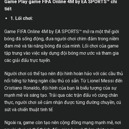
Game Play game FIFA Online 4M by EA SPORTS™ chi
tiết
1. Lối chơi:
Game FIFA Online 4M by EA SPORTS™ mở ra một thế giới
bóng đá sống động, đưa người chơi chìm đắm trong niềm
đam mê và tài năng bóng đá của mình. Lối chơi của game
tập trung vào việc xây dựng đội bóng mơ ước và tham gia
các giải đấu trực tuyến.
Người chơi có thể tạo nên đội hình hoàn hảo với các cầu thủ
nổi tiếng từ hàng ngàn cầu thủ có sẵn. Từ Lionel Messi đến
Cristiano Ronaldo, đội hình của bạn là biểu tượng của sự
mạnh mẽ và sáng tạo. Trải qua các trận đấu vô cùng chân
thực, người chơi sẽ cảm nhận được từng đường chuyền, cú
sút và chiến thuật tinh tế.
Ngoài ra, game còn tạo nên cộng đồng mạng mạnh mẽ, nơi