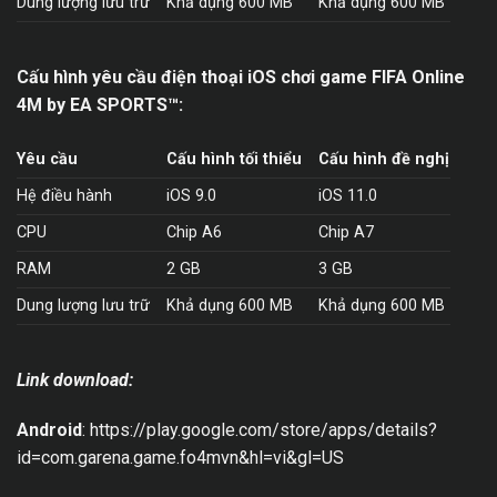
Dung lượng lưu trữ
Khả dụng 600 MB
Khả dụng 600 MB
Cấu hình yêu cầu điện thoại iOS chơi game FIFA Online
4M by EA SPORTS™:
Yêu cầu
Cấu hình tối thiểu
Cấu hình đề nghị
Hệ điều hành
iOS 9.0
iOS 11.0
CPU
Chip A6
Chip A7
RAM
2 GB
3 GB
Dung lượng lưu trữ
Khả dụng 600 MB
Khả dụng 600 MB
Link download:
Android
: https://play.google.com/store/apps/details?
id=com.garena.game.fo4mvn&hl=vi&gl=US