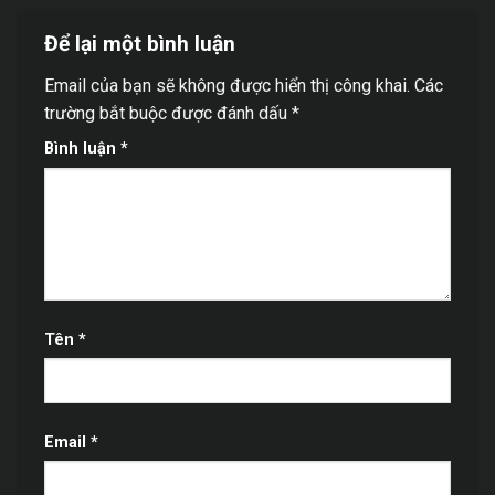
Để lại một bình luận
Email của bạn sẽ không được hiển thị công khai.
Các
trường bắt buộc được đánh dấu
*
Bình luận
*
Tên
*
Email
*