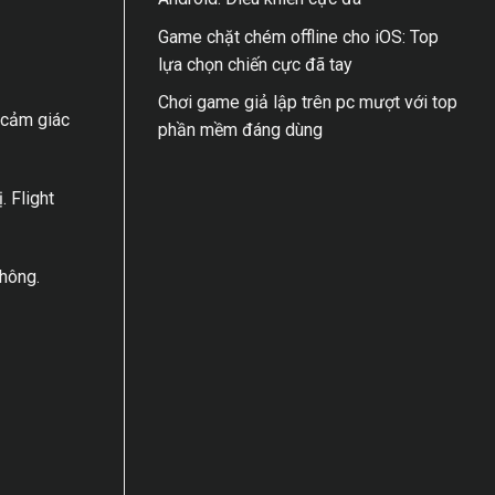
Game chặt chém offline cho iOS: Top
lựa chọn chiến cực đã tay
Chơi game giả lập trên pc mượt với top
m cảm giác
phần mềm đáng dùng
. Flight
không.