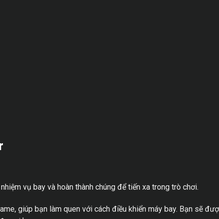
r
nhiệm vụ bay và hoàn thành chúng để tiến xa trong trò chơi.
game, giúp bạn làm quen với cách điều khiển máy bay. Bạn sẽ đư