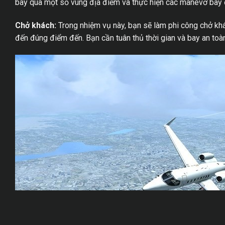
bay qua một số vùng địa điểm và thực hiện các manevơ bay 
Chở khách:
Trong nhiệm vụ này, bạn sẽ làm phi công chở kh
đến đúng điểm đến. Bạn cần tuân thủ thời gian và bay an toà