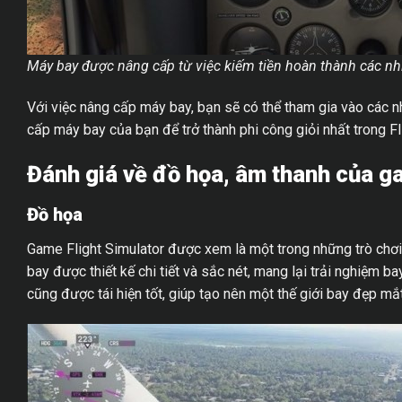
Máy bay được nâng cấp từ việc kiếm tiền hoàn thành các n
Với việc nâng cấp máy bay, bạn sẽ có thể tham gia vào các n
cấp máy bay của bạn để trở thành phi công giỏi nhất trong Fl
Đánh giá về đồ họa, âm thanh của g
Đồ họa
Game Flight Simulator được xem là một trong những trò chơi
bay được thiết kế chi tiết và sắc nét, mang lại trải nghiệm b
cũng được tái hiện tốt, giúp tạo nên một thế giới bay đẹp mắt