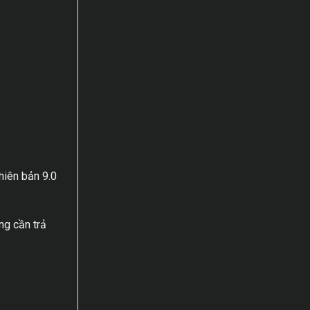
hiên bản 9.0
ng cần trả