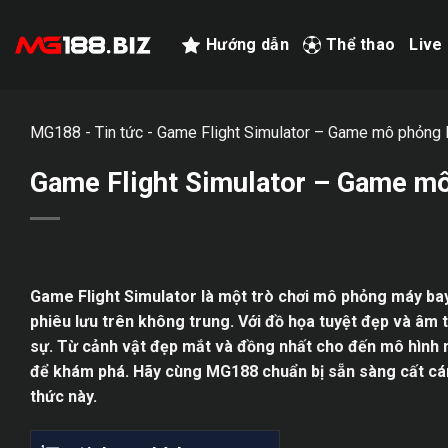
Hướng dẫn
Thể thao
Live
MG188
-
Tin tức
-
Game Flight Simulator – Game mô phỏng lá
Game Flight Simulator – Game mô 
Game Flight Simulator là một trò chơi mô phỏng máy ba
phiêu lưu trên không trung. Với đồ họa tuyệt đẹp và âm 
sự. Từ cảnh vật đẹp mắt và đồng nhất cho đến mô hình máy
để khám phá. Hãy cùng MG188 chuẩn bị sẵn sàng cất cán
thức này.