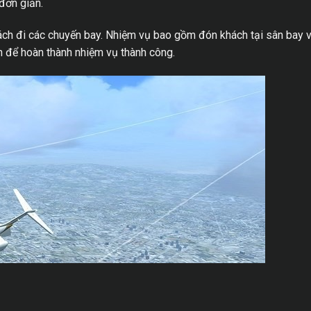
đơn giản.
ách đi các chuyến bay. Nhiệm vụ bao gồm đón khách tại sân bay 
n để hoàn thành nhiệm vụ thành công.