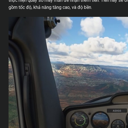
thực hiện quay số may mắn để nhận thêm tiền. Tiền này sẽ 
gồm tốc độ, khả năng tăng cao, và độ bền.