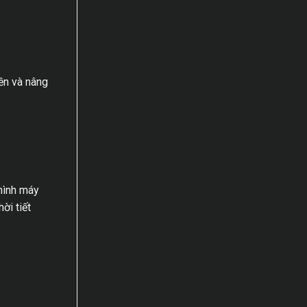
ền và nâng
 hình máy
ời tiết