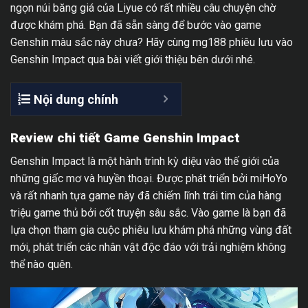
ngọn núi băng giá của Liyue có rất nhiều câu chuyện chờ
được khám phá. Bạn đã sẵn sàng để bước vào game
Genshin màu sắc này chưa? Hãy cùng mg188 phiêu lưu vào
Genshin Impact qua bài viết giới thiệu bên dưới nhé.
Nội dung chính
Review chi tiết Game Genshin Impact
Genshin Impact là một hành trình kỳ diệu vào thế giới của
những giấc mơ và huyền thoại. Được phát triển bởi miHoYo
và rất nhanh tựa game này đã chiếm lĩnh trái tim của hàng
triệu game thủ bởi cốt truyện sâu sắc. Vào game là bạn đã
lựa chọn tham gia cuộc phiêu lưu khám phá những vùng đất
mới, phát triển các nhân vật độc đáo với trải nghiệm không
thể nào quên.