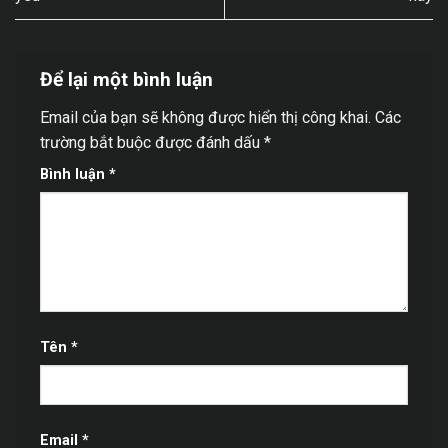
Để lại một bình luận
Email của bạn sẽ không được hiển thị công khai.
Các
trường bắt buộc được đánh dấu
*
Bình luận
*
Tên
*
Email
*