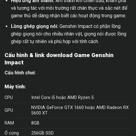
Hiệu ứng âm thanh:
Âm thanh khi chiến đấu, khám phá
và tương tác với môi trường rất chân thực và sắc nét để
game thủ dễ dàng nhận biết các hoạt động trong game.
Lồng ghép giọng nói:
Genshin Impact có phần lồng
ghép giọng nói cho nhiều nhân vật, giọng nói được lồng
ghép rất tự nhiên và phù hợp với tính cách.
Cấu hình & link download Game Genshin
Impact
Cấu hình chơi:
Máy tính:
CPU
Intel Core i5 hoặc AMD Ryzen 5
NVIDIA GeForce GTX 1660 hoặc AMD Radeon RX
GPU
5600 XT
RAM
8GB
Ổ cứng
256GB SSD