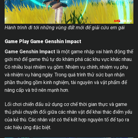
Hành trình đi tới những vùng đất mới để giải cứu em gái
Game Play Game Genshin Impact
Game Genshin Impact
là một game nhập vai hành động thế
giới mở để game thủ tự do khám phá các khu vực khác nhau.
Có nhiều loại nhiệm vụ gồm: Nhiệm vụ chính, nhiệm vụ phụ
và nhiệm vụ hàng ngày. Trong quá trình thử sức bạn nhận
phần thưởng gồm kinh nghiệm, tài nguyên và vật phẩm để
nâng cấp và trở nên mạnh hơn.
Lối chơi chiến đấu sử dụng cơ chế thời gian thực và game
thủ phải chuyển đổi giữa các nhân vật để khai thác điểm yếu
của kẻ thù. Các nhân vật có thể kết hợp nguyên tố để tạo ra
các hiệu ứng đặc biệt.