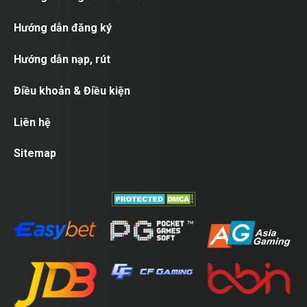
Hướng dẫn đăng ký
Hướng dẫn nạp, rút
Điều khoản & Điều kiện
Liên hệ
Sitemap