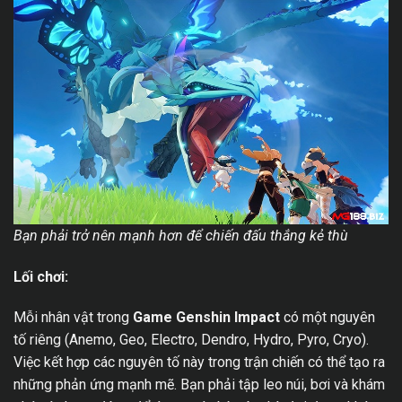
Bạn phải trở nên mạnh hơn để chiến đấu thắng kẻ thù
Lối chơi:
Mỗi nhân vật trong
Game Genshin Impact
có một nguyên
tố riêng (Anemo, Geo, Electro, Dendro, Hydro, Pyro, Cryo).
Việc kết hợp các nguyên tố này trong trận chiến có thể tạo ra
những phản ứng mạnh mẽ. Bạn phải tập leo núi, bơi và khám