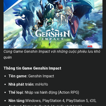
Cùng Game Genshin Impact với những cuộc phiêu lưu khó
quên
Thông tin Game Genshin Impact
Tên game:
Genshin Impact
Nhà phát triển:
miHoYo
Thể loại:
Nhập vai hành động (Action RPG)
Nền tảng:
Windows, PlayStation 4, PlayStation 5, iOS,