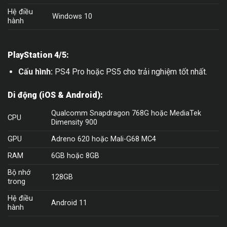
Hệ điều
Windows 10
hành
PlayStation 4/5:
Cấu hình:
PS4 Pro hoặc PS5 cho trải nghiệm tốt nhất.
Di động (iOS & Android):
Qualcomm Snapdragon 768G hoặc MediaTek
CPU
Dimensity 900
GPU
Adreno 620 hoặc Mali-G68 MC4
RAM
6GB hoặc 8GB
Bộ nhớ
128GB
trong
Hệ điều
Android 11
hành