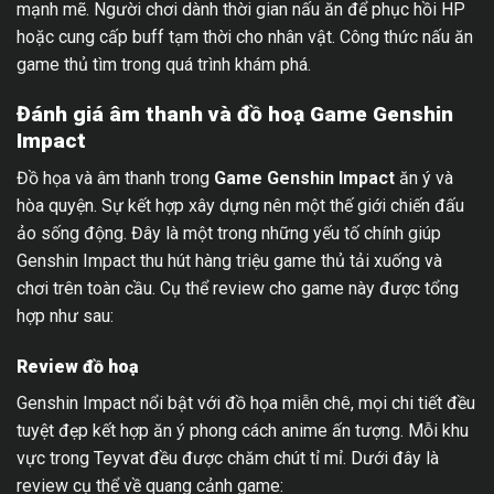
mạnh mẽ. Người chơi dành thời gian nấu ăn để phục hồi HP
hoặc cung cấp buff tạm thời cho nhân vật. Công thức nấu ăn
game thủ tìm trong quá trình khám phá.
Đánh giá âm thanh và đồ hoạ Game Genshin
Impact
Đồ họa và âm thanh trong
Game Genshin Impact
ăn ý và
hòa quyện. Sự kết hợp xây dựng nên một thế giới chiến đấu
ảo sống động. Đây là một trong những yếu tố chính giúp
Genshin Impact thu hút hàng triệu game thủ tải xuống và
chơi trên toàn cầu. Cụ thể review cho game này được tổng
hợp như sau:
Review đồ hoạ
Genshin Impact nổi bật với đồ họa miễn chê, mọi chi tiết đều
tuyệt đẹp kết hợp ăn ý phong cách anime ấn tượng. Mỗi khu
vực trong Teyvat đều được chăm chút tỉ mỉ. Dưới đây là
review cụ thể về quang cảnh game: