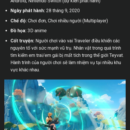
Android, Nintendo Switch (dự kiến phát hành)
Ngày phát hành:
28 tháng 9, 2020
Chế độ:
Chơi đơn, Chơi nhiều người (Multiplayer)
Đồ họa:
3D anime
Cốt truyện:
Người chơi vào vai Traveler điều khiển các
nguyên tố với sức mạnh vũ trụ. Nhân vật trong quá trình
tìm kiếm em trai/em gái bị mất tích trong thế giới Teyvat.
Hành trình của người chơi sẽ làm nhiệm vụ tại nhiều khu
vực khác nhau.