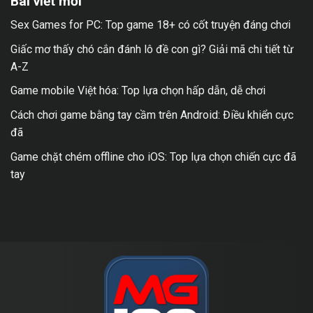
Bài viết mới
Sex Games for PC: Top game 18+ có cốt truyện đáng chơi
Giấc mơ thấy chó cắn đánh lô đề con gì? Giải mã chi tiết từ
A-Z
Game mobile Việt hóa: Top lựa chọn hấp dẫn, dễ chơi
Cách chơi game bằng tay cầm trên Android: Điều khiển cực
đã
Game chặt chém offline cho iOS: Top lựa chọn chiến cực đã
tay