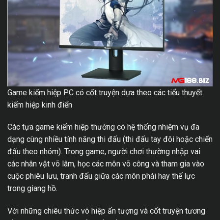
Game kiếm hiệp PC có cốt truyện dựa theo các tiểu thuyết
kiếm hiệp kinh điển
Các tựa game kiếm hiệp thường có hệ thống nhiệm vụ đa
dạng cùng nhiều tính năng thi đấu (thi đấu tay đôi hoặc chiến
đấu theo nhóm). Trong game, người chơi thường nhập vai
các nhân vật võ lâm, học các môn võ công và tham gia vào
cuộc phiêu lưu, tranh đấu giữa các môn phái hay thế lực
trong giang hồ.
Với những chiêu thức võ hiệp ấn tượng và cốt truyện tương