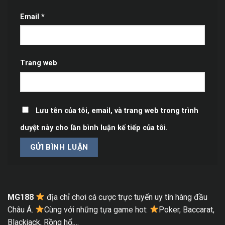
Email
*
Trang web
Lưu tên của tôi, email, và trang web trong trình
duyệt này cho lần bình luận kế tiếp của tôi.
MG188
địa chỉ chơi cá cược trực tuyến uy tín hàng đầu
Châu Á.
Cùng với những tựa game hot:
Poker, Baccarat,
Blackjack, Rồng hổ,…