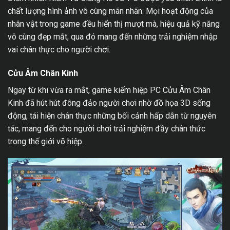
chất lượng hình ảnh vô cùng mãn nhãn. Mọi hoạt động của
nhân vật trong game đều hiển thị mượt mà, hiệu quả kỹ năng
vô cùng đẹp mắt, qua đó mang đến những trải nghiệm nhập
vai chân thực cho người chơi.
Cửu Âm Chân Kinh
Ngay từ khi vừa ra mắt, game kiếm hiệp PC Cửu Âm Chân
Kinh đã hút hút đông đảo người chơi nhờ đồ họa 3D sống
động, tái hiện chân thực những bối cảnh hấp dẫn từ nguyên
tác, mang đến cho người chơi trải nghiệm đầy chân thức
trong thế giới võ hiệp.