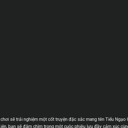
 chơi sẽ trải nghiệm một cốt truyện đặc sắc mang tên Tiếu Ngạo
kiện, bạn sẽ đắm chìm trong một cuộc phiêu lưu đầy cảm xúc cù