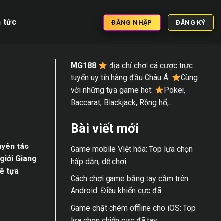
n tức
ĐĂNG NHẬP
ĐĂNG KÝ
MG188
địa chỉ chơi cá cược trực
tuyến uy tín hàng đầu Châu Á.
Cùng
với những tựa game hot:
Poker,
Baccarat, Blackjack, Rồng hổ,…
Bài viết mới
uyên tác
Game mobile Việt hóa: Top lựa chọn
giới Giang
hấp dẫn, dễ chơi
về tựa
Cách chơi game bằng tay cầm trên
Android: Điều khiển cực đã
Game chặt chém offline cho iOS: Top
lựa chọn chiến cực đã tay