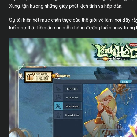
Xung, tận hưởng những giây phút kịch tính và hấp dẫn.
Sự tái hiện hết mức chân thực của thế giới võ lâm, nơi đầy 
kiếm sự thật tiềm ẩn sau mỗi chặng đường hiểm nguy trong h