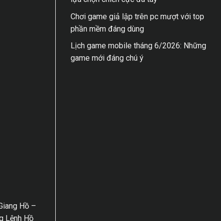
Chơi game giả lập trên pc mượt với top
phần mềm đáng dùng
Lịch game mobile tháng 6/2026: Những
game mới đáng chú ý
 Giang Hồ –
ng Lệnh Hồ