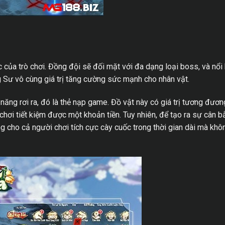
ủa trò chơi. Đồng đội sẽ đối mặt với đa dạng loại boss, và nổi b
 Sư vô cùng giá trị tăng cường sức mạnh cho nhân vật.
 năng rơi ra, đó là thẻ nạp game. Đồ vật này có giá trị tương đươn
hơi tiết kiệm được một khoản tiền. Tuy nhiên, để tạo ra sự cân bằn
cho cả người chơi tích cực cày cuốc trong thời gian dài mà khô