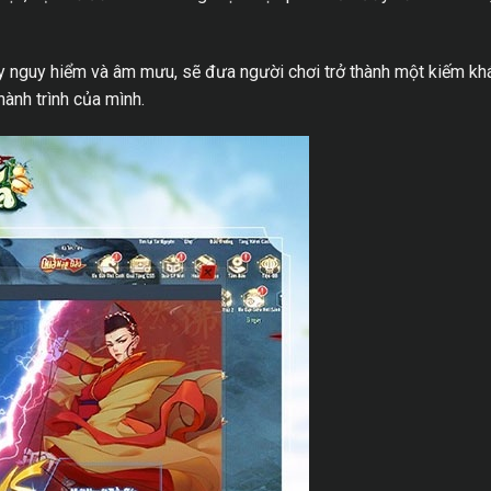
rẫy nguy hiểm và âm mưu, sẽ đưa người chơi trở thành một kiếm kh
ành trình của mình.