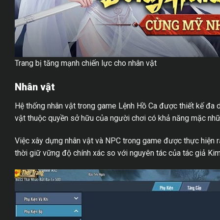
Trang bị tăng mạnh chiến lực cho nhân vật
Nhân vật
Hệ thống nhân vật trong game Lệnh Hồ Ca được thiết kế đa 
vật thuộc quyền sở hữu của người chơi có khả năng mặc nhữ
Việc xây dựng nhân vật và NPC trong game được thực hiện rất 
thời giữ vững độ chính xác so với nguyên tác của tác giả Kim