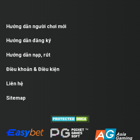
Hướng dẫn người chơi mới
Hướng dẫn đăng ký
Hướng dẫn nạp, rút
Điều khoản & Điều kiện
Liên hệ
Sitemap