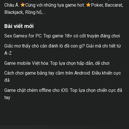
Châu Á.
Cùng với những tựa game hot:
Poker, Baccarat,
Blackjack, Rồng hổ,…
Bài viết mới
Sex Games for PC: Top game 18+ có cốt truyện đáng chơi
Giấc mơ thấy chó cắn đánh lô đề con gì? Giải mã chi tiết từ
A-Z
Game mobile Việt hóa: Top lựa chọn hấp dẫn, dễ chơi
Cách chơi game bằng tay cầm trên Android: Điều khiển cực
đã
Game chặt chém offline cho iOS: Top lựa chọn chiến cực đã
tay