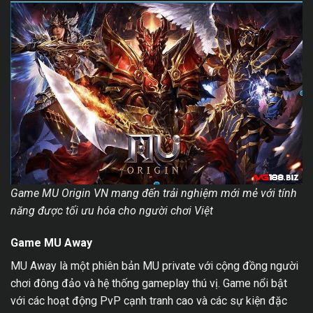
Game MU Origin VN ​​mang đến trải nghiệm mới mẻ với tính
năng được tối ưu hóa cho người chơi Việt
Game MU Away
MU Away là một phiên bản MU private với cộng đồng người
chơi đông đảo và hệ thống gameplay thú vị. Game nổi bật
với các hoạt động PvP cạnh tranh cao và các sự kiện đặc