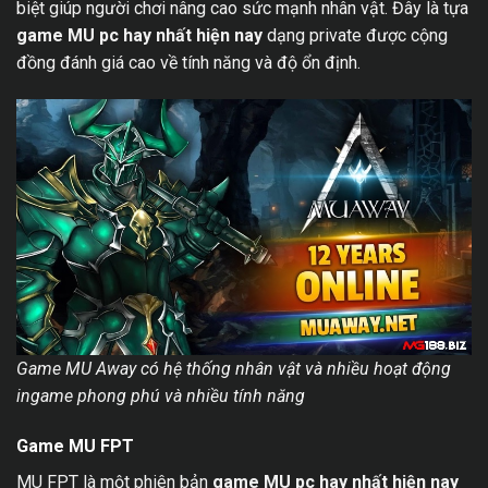
biệt giúp người chơi nâng cao sức mạnh nhân vật. Đây là tựa
game MU pc hay nhất hiện nay
dạng private được cộng
đồng đánh giá cao về tính năng và độ ổn định.
Game MU Away có hệ thống nhân vật và nhiều hoạt động
ingame phong phú và nhiều tính năng
Game MU FPT
MU FPT là một phiên bản
game MU pc hay nhất hiện nay