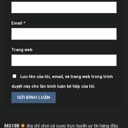
Email
*
Trang web
Lưu tên của tôi, email, và trang web trong trình
duyệt này cho lần bình luận kế tiếp của tôi.
MG188
địa chỉ chơi cá cược trực tuyến uy tín hàng đầu