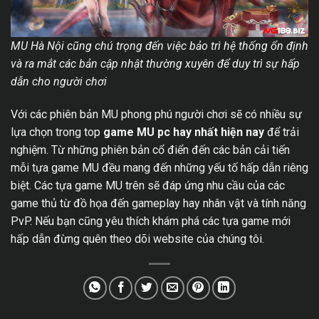
MU Hà Nội cũng chú trọng đến việc bảo trì hệ thống ổn định
và ra mắt các bản cập nhật thường xuyên để duy trì sự hấp
dẫn cho người chơi
Với các phiên bản MU phong phú người chơi sẽ có nhiều sự
lựa chọn trong top
game MU pc hay nhất hiện nay
để trải
nghiệm. Từ những phiên bản cổ điển đến các bản cải tiến
mỗi tựa game MU đều mang đến những yếu tố hấp dẫn riêng
biệt. Các tựa game MU trên sẽ đáp ứng nhu cầu của các
game thủ từ đồ họa đến gameplay hay nhân vật và tính năng
PvP. Nếu bạn cũng yêu thích khám phá các tựa game mới
hấp dẫn đừng quên theo dõi website của chúng tôi.