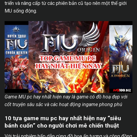
triển và nâng cấp từ các phiên bản cũ tạo nên một thế giới
MU sống động.
Game MU pc hay nhất hiện nay là game có đồ hoạ đẹp với
cốt truyện sâu sắc và các hoạt động ingame phong phú
10 tựa game mu pc hay nhất hiện nay “siêu
bánh cuốn” cho người chơi mê chiến thuật
Với trải nghiệm hấp dẫn cùng đồ họa ấn tượng và cộng đồng