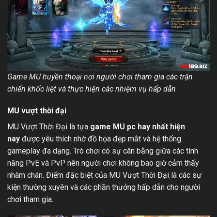
Game MU huyền thoại nơi người chơi tham gia các trận
chiến khốc liệt và thực hiện các nhiệm vụ hấp dẫn
MU vượt thời đại
MU Vượt Thời Đại là tựa
game MU pc hay nhất hiện
nay
được yêu thích nhờ đồ họa đẹp mắt và hệ thống
gameplay đa dạng. Trò chơi có sự cân bằng giữa các tính
năng PvE và PvP nên người chơi không bao giờ cảm thấy
nhàm chán. Điểm đặc biệt của MU Vượt Thời Đại là các sự
kiện thường xuyên và các phần thưởng hấp dẫn cho người
chơi tham gia.