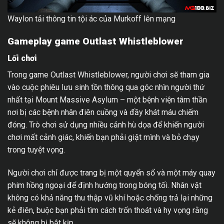
Waylon tải thông tin tội ác của Murkoff lên mạng
Gameplay game Outlast Whistleblower
Lối chơi
Trong game Outlast Whistleblower, người chơi sẽ tham gia
vào cuộc phiêu lưu sinh tồn thông qua góc nhìn người thứ
nhất tại Mount Massive Asylum – một bệnh viện tâm thần
nơi bị các bệnh nhân điên cuồng và đầy khát máu chiếm
đóng. Trò chơi sử dụng nhiều cảnh hù dọa để khiến người
chơi mất cảnh giác, khiến bạn phải giật mình và bỏ chạy
trong tuyệt vọng.
Người chơi chỉ được trang bị một quyển sổ và một máy quay
phim hồng ngoại để định hướng trong bóng tối. Nhân vật
không có khả năng thu thập vũ khí hoặc chống trả lại những
kẻ điên, buộc bạn phải tìm cách trốn thoát và hy vọng rằng
sẽ không bị bắt kịp.