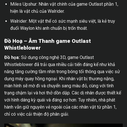
Miles Upshur: Nhân vật chính của game Outlast phần 1,
hiện là vật chủ của Walrider.
Walrider: Một vật thể có sức mạnh siêu việt, là kẻ truy
đuổi Waylon khi anh chuẩn bị trốn thoát.
Đồ Hoạ – Âm Thanh game Outlast
Whistleblower
Đồ họa:
Sử dụng công nghệ 3D, game Outlast
Whistleblower đã trải qua nhiều cải tiến đáng kể như khả
năng tăng cường tầm nhìn trong bóng tối thông qua việc sử
dụng máy quay hồng ngoại. Khi nhân vật bị thương nặng,
màn hình sẽ mờ đi và chuyển sang màu đỏ, cùng với tình
trạng chậm lại và hơi thở dồn dập. Các dị nhân được thiết kế
với hình dáng kỳ quái và đáng sợ hơn. Tuy nhiên, nhà phát
hành vẫn giữ nguyên vẻ ngoài của các nhân vật từ phần 1,
chỉ có việc cải thiện độ phân giải.