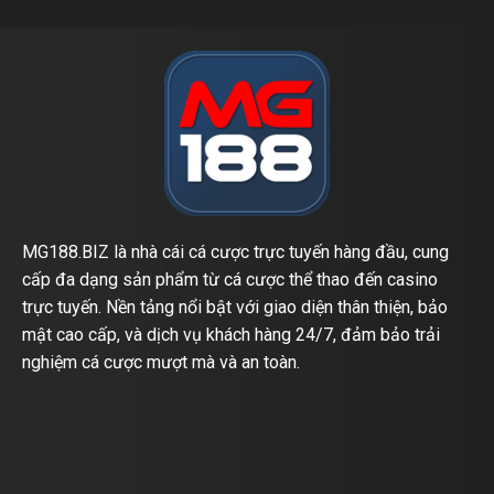
MG188.BIZ là nhà cái cá cược trực tuyến hàng đầu, cung
cấp đa dạng sản phẩm từ cá cược thể thao đến casino
trực tuyến. Nền tảng nổi bật với giao diện thân thiện, bảo
mật cao cấp, và dịch vụ khách hàng 24/7, đảm bảo trải
nghiệm cá cược mượt mà và an toàn.