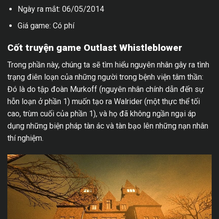
Ngày ra mắt: 06/05/2014
Giá game: Có phí
Cốt truyện game Outlast Whistleblower
Trong phần này, chúng ta sẽ tìm hiểu nguyên nhân gây ra tình
trạng điên loạn của những người trong bệnh viện tâm thần:
Đó là do tập đoàn Murkoff (nguyên nhân chính dẫn đến sự
hỗn loạn ở phần 1) muốn tạo ra Walrider (một thực thể tối
cao, trùm cuối của phần 1), và họ đã không ngần ngại áp
dụng những biện pháp tàn ác và tàn bạo lên những nạn nhân
thí nghiệm.