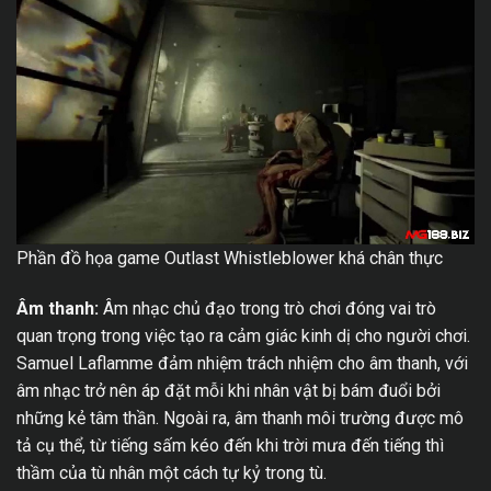
Phần đồ họa game Outlast Whistleblower khá chân thực
Âm thanh:
Âm nhạc chủ đạo trong trò chơi đóng vai trò
quan trọng trong việc tạo ra cảm giác kinh dị cho người chơi.
Samuel Laflamme đảm nhiệm trách nhiệm cho âm thanh, với
âm nhạc trở nên áp đặt mỗi khi nhân vật bị bám đuổi bởi
những kẻ tâm thần. Ngoài ra, âm thanh môi trường được mô
tả cụ thể, từ tiếng sấm kéo đến khi trời mưa đến tiếng thì
thầm của tù nhân một cách tự kỷ trong tù.