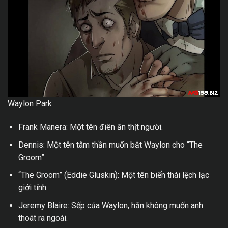
Waylon Park
Frank Manera: Một tên điên ăn thịt người.
Dennis: Một tên tâm thần muốn bắt Waylon cho “The
Groom”
“The Groom” (Eddie Gluskin): Một tên biến thái lệch lạc
giới tính.
Jeremy Blaire: Sếp của Waylon, hắn không muốn anh
thoát ra ngoài.