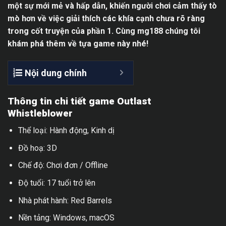
một sự mới mẻ và hấp dẫn, khiến người chơi cảm thấy tò
mò hơn về việc giải thích các khía cạnh chưa rõ ràng
trong cốt truyện của phần 1. Cùng mg188 chúng tôi
khám phá thêm về tựa game này nhé!
Nội dung chính
Thông tin chi tiết game Outlast
Whistleblower
Thể loại: Hành động, Kinh dị
Đồ hoạ: 3D
Chế độ: Chơi đơn / Offline
Độ tuổi: 17 tuổi trở lên
Nhà phát hành: Red Barrels
Nền tảng: Windows, macOS