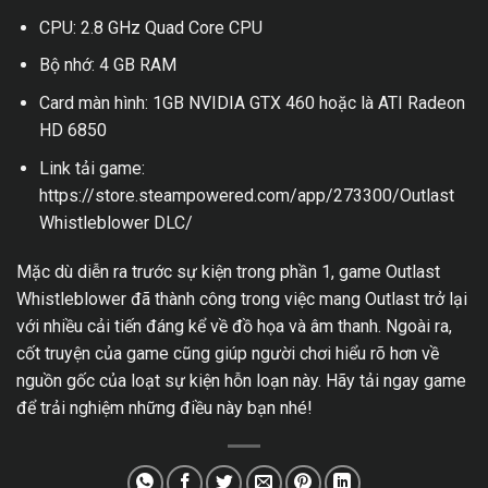
CPU: 2.8 GHz Quad Core CPU
Bộ nhớ: 4 GB RAM
Card màn hình: 1GB NVIDIA GTX 460 hoặc là ATI Radeon
HD 6850
Link tải game:
https://store.steampowered.com/app/273300/Outlast
Whistleblower DLC/
Mặc dù diễn ra trước sự kiện trong phần 1, game Outlast
Whistleblower đã thành công trong việc mang Outlast trở lại
với nhiều cải tiến đáng kể về đồ họa và âm thanh. Ngoài ra,
cốt truyện của game cũng giúp người chơi hiểu rõ hơn về
nguồn gốc của loạt sự kiện hỗn loạn này. Hãy tải ngay game
để trải nghiệm những điều này bạn nhé!