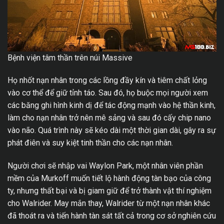
Bệnh viện tâm thần trên núi Massive
Họ nhốt nạn nhân trong các lồng đầy kín và tiêm chất lỏng
vào cơ thể để giữ tỉnh táo. Sau đó, họ buộc mọi người xem
các băng ghi hình kinh dị để tác động mạnh vào hệ thần kinh,
làm cho nạn nhân trở nên mê sảng và sau đó cấy chip nano
vào não. Quá trình này sẽ kéo dài một thời gian dài, gây ra sự
phát điên và suy kiệt tinh thần cho các nạn nhân.
Người chơi sẽ nhập vai Waylon Park, một nhân viên phần
mềm của Murkoff muốn tiết lộ hành động tàn bạo của công
ty, nhưng thất bại và bị giam giữ để trở thành vật thí nghiệm
cho Walrider. May mắn thay, Walrider từ một nạn nhân khác
đã thoát ra và tiến hành tàn sát tất cả trong cơ sở nghiên cứu