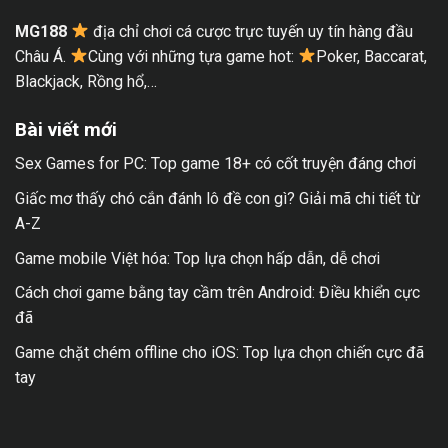
MG188
địa chỉ chơi cá cược trực tuyến uy tín hàng đầu
Châu Á.
Cùng với những tựa game hot:
Poker, Baccarat,
Blackjack, Rồng hổ,…
Bài viết mới
Sex Games for PC: Top game 18+ có cốt truyện đáng chơi
Giấc mơ thấy chó cắn đánh lô đề con gì? Giải mã chi tiết từ
A-Z
Game mobile Việt hóa: Top lựa chọn hấp dẫn, dễ chơi
Cách chơi game bằng tay cầm trên Android: Điều khiển cực
đã
Game chặt chém offline cho iOS: Top lựa chọn chiến cực đã
tay