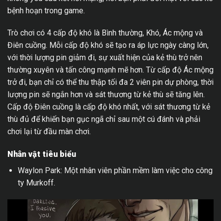
bệnh hoạn trong game.
Trò chơi có 4 cấp độ khó là Bình thường, Khó, Ác mộng và
Điên cuồng. Mỗi cấp độ khó sẽ tạo ra áp lực ngày càng lớn,
với thời lượng pin giảm đi, sự xuất hiện của kẻ thù trở nên
thường xuyên và tấn công mạnh mẽ hơn. Từ cấp độ Ác mộng
trở đi, bạn chỉ có thể thu thập tối đa 2 viên pin dự phòng, thời
lượng pin sẽ ngắn hơn và sát thương từ kẻ thù sẽ tăng lên.
Cấp độ Điên cuồng là cấp độ khó nhất, với sát thương từ kẻ
thù đủ để khiến bạn gục ngã chỉ sau một cú đánh và phải
chơi lại từ đầu màn chơi.
Nhân vật tiêu biểu
Waylon Park: Một nhân viên phần mềm làm việc cho công
ty Murkoff.