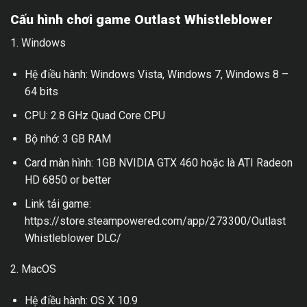
Cấu hình chơi game Outlast Whistleblower
1. Windows
Hệ điều hành: Windows Vista, Windows 7, Windows 8 –
64 bits
CPU: 2.8 GHz Quad Core CPU
Bộ nhớ: 3 GB RAM
Card màn hình: 1GB NVIDIA GTX 460 hoặc là ATI Radeon
HD 6850 or better
Link tải game:
https://store.steampowered.com/app/273300/Outlast
Whistleblower DLC/
2. MacOS
Hệ điều hành: OS X 10.9