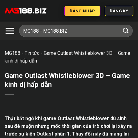
ĐĂNG NHẬP
ĐĂNG KÝ
MG188
-
Tin tức
-
Game Outlast Whistleblower 3D – Game
kinh dị hấp dẫn
Game Outlast Whistleblower 3D – Game
kinh dị hấp dẫn
Thật bất ngờ khi game Outlast Whistleblower dù sinh
sau đẻ muộn nhưng mốc thời gian của trò chơi lại xảy ra
trước sự kiện Outlast phần 1. Thay đổi này đã mang lại