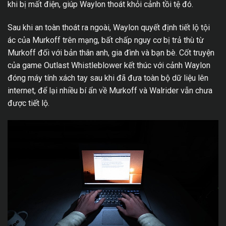
khi bị mất điện, giúp Waylon thoát khỏi cảnh tồi tệ đó.
Sau khi an toàn thoát ra ngoài, Waylon quyết định tiết lộ tội
ác của Murkoff trên mạng, bất chấp nguy cơ bị trả thù từ
Murkoff đối với bản thân anh, gia đình và bạn bè. Cốt truyện
của game Outlast Whistleblower kết thúc với cảnh Waylon
đóng máy tính xách tay sau khi đã đưa toàn bộ dữ liệu lên
internet, để lại nhiều bí ẩn về Murkoff và Walrider vẫn chưa
được tiết lộ.