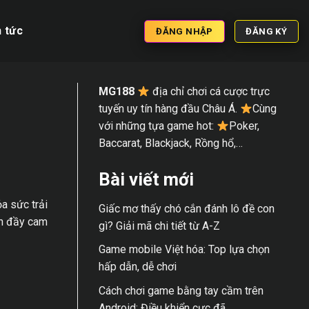
n tức
ĐĂNG NHẬP
ĐĂNG KÝ
MG188
địa chỉ chơi cá cược trực
tuyến uy tín hàng đầu Châu Á.
Cùng
với những tựa game hot:
Poker,
Baccarat, Blackjack, Rồng hổ,…
Bài viết mới
ỏa sức trải
Giấc mơ thấy chó cắn đánh lô đề con
ch đầy cam
gì? Giải mã chi tiết từ A-Z
Game mobile Việt hóa: Top lựa chọn
hấp dẫn, dễ chơi
Cách chơi game bằng tay cầm trên
Android: Điều khiển cực đã