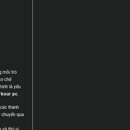
g mỗi trò
cơ chế
ính là yếu
kour pc.
 các thành
i chuyển qua
và thú vị.