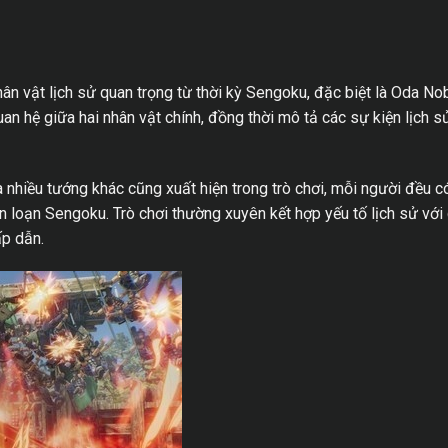
ân vật lịch sử quan trọng từ thời kỳ Sengoku, đặc biệt là Oda N
an hệ giữa hai nhân vật chính, đồng thời mô tả các sự kiện lịch s
 nhiều tướng khác cũng xuất hiện trong trò chơi, mỗi người đều c
n loạn Sengoku. Trò chơi thường xuyên kết hợp yếu tố lịch sử với 
ấp dẫn.