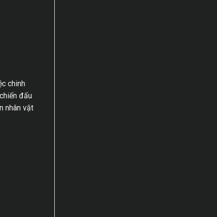
ệc chinh
 chiến đấu
ển nhân vật