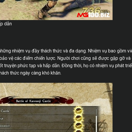
ấp dẫn
những nhiệm vụ đầy thách thức và đa dạng. Nhiệm vụ bao gồm vi
à bảo vệ các điểm chiến lược. Người chơi cũng sẽ được gặp gỡ và
ốt truyện phức tạp và hấp dẫn. Đồng thời, họ có nhiệm vụ phát tri
thách thức ngày càng khó khăn.