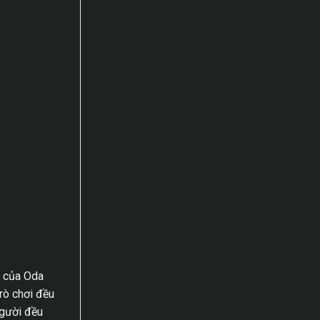
h của Oda
rò chơi đều
người đều