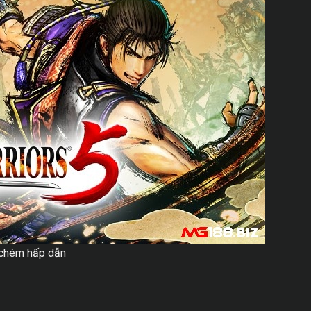
chém hấp dẫn