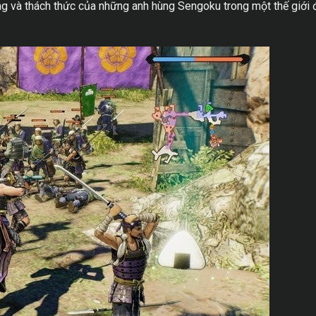
sống và thách thức của những anh hùng Sengoku trong một thế giới