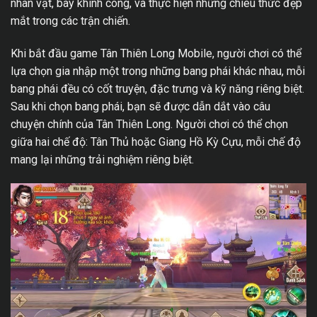
nhân vật, bay khinh công, và thực hiện những chiêu thức đẹp
mắt trong các trận chiến.
Khi bắt đầu game Tân Thiên Long Mobile, người chơi có thể
lựa chọn gia nhập một trong những bang phái khác nhau, mỗi
bang phái đều có cốt truyện, đặc trưng và kỹ năng riêng biệt.
Sau khi chọn bang phái, bạn sẽ được dẫn dắt vào câu
chuyện chính của Tân Thiên Long. Người chơi có thể chọn
giữa hai chế độ: Tân Thủ hoặc Giang Hồ Kỳ Cựu, mỗi chế độ
mang lại những trải nghiệm riêng biệt.