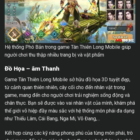
Hệ thống Phó Bản trong game Tân Thiên Long Mobile giúp
người chơi thu thập nhiều trang bị và vật phẩm
Đồ Họa – âm Thanh
Game Tân Thiên Long Mobile sở hữu đồ họa 3D tuyệt đẹp,
từ cảnh quan thiên nhiên, cây cối cho đến nhân vật trong
game, mang đến cho người chơi trải nghiệm sống động và
chân thực. Bạn sẽ được vào vai nhân vật của mình, khám phá
thế giới võ hiệp đầy màu sắc với hệ thống môn phái đa dạng
như Thiếu Lâm, Cái Bang, Nga Mi, Võ Đang,…
Kết hợp cùng các kỹ năng phong phú của từng môn phái, trò