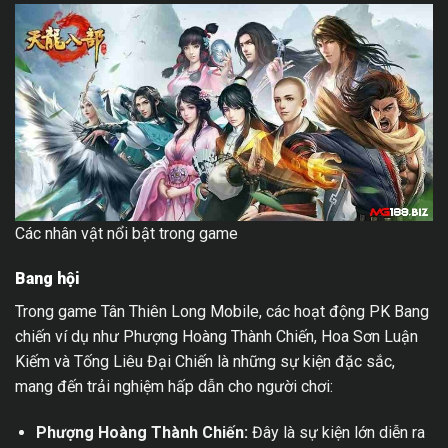
Các nhân vật nổi bật trong game
Bang hội
Trong game Tân Thiên Long Mobile, các hoạt động PK Bang
chiến ví dụ như Phượng Hoàng Thành Chiến, Hoa Sơn Luận
Kiếm và Tống Liêu Đại Chiến là những sự kiện đặc sắc,
mang đến trải nghiệm hấp dẫn cho người chơi:
Phượng Hoàng Thành Chiến:
Đây là sự kiện lớn diễn ra