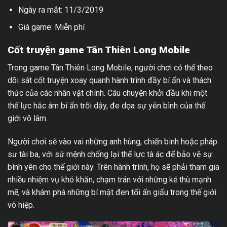
Ngày ra mắt: 11/3/2019
Giá game: Miễn phí
Cốt truyện game Tân Thiên Long Mobile
Trong game Tân Thiên Long Mobile, người chơi có thể theo
dõi sát cốt truyện xoay quanh hành trình đầy bí ẩn và thách
thức của các nhân vật chính. Câu chuyện khởi đầu khi một
thế lực hắc ám bí ẩn trỗi dậy, đe dọa sự yên bình của thế
giới võ lâm.
Người chơi sẽ vào vai những anh hùng, chiến binh hoặc pháp
sư tài ba, với sứ mệnh chống lại thế lực tà ác để bảo vệ sự
bình yên cho thế giới này. Trên hành trình, họ sẽ phải tham gia
nhiều nhiệm vụ khó khăn, chạm trán với những kẻ thù mạnh
mẽ, và khám phá những bí mật đen tối ẩn giấu trong thế giới
võ hiệp.