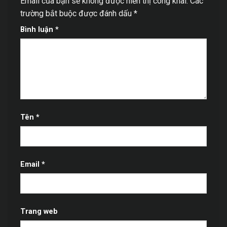
Email của bạn sẽ không được hiển thị công khai.
Các
trường bắt buộc được đánh dấu
*
Bình luận
*
Tên
*
Email
*
Trang web