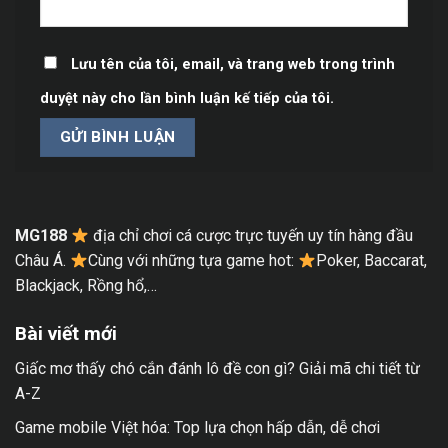
Lưu tên của tôi, email, và trang web trong trình
duyệt này cho lần bình luận kế tiếp của tôi.
MG188
địa chỉ chơi cá cược trực tuyến uy tín hàng đầu
Châu Á.
Cùng với những tựa game hot:
Poker, Baccarat,
Blackjack, Rồng hổ,…
Bài viết mới
Giấc mơ thấy chó cắn đánh lô đề con gì? Giải mã chi tiết từ
A-Z
Game mobile Việt hóa: Top lựa chọn hấp dẫn, dễ chơi