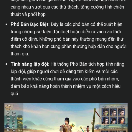
cùng nhau vượt qua các thử thách, tăng cường tính chiến
thuật và phối hợp.
Phó Bản Đặc Biệt:
Đây là các phó bản có thể xuất hiện
trong những sự kiện đặc biệt hoặc diễn ra vào các thời
điểm cố định. Những phó bản này thường mang đến thử
thách khó khăn hơn cùng phần thưởng hấp dẫn cho người
tham gia.
Tính năng lập đội:
Hệ thống Phó Bản tích hợp tính năng
lập đội, giúp người chơi dễ dàng tìm kiếm và mời các
thành viên khác cùng tham gia vào các phó bản nhóm,
đảm bảo khả năng hoàn thành nhiệm vụ một cách hiệu
quả.