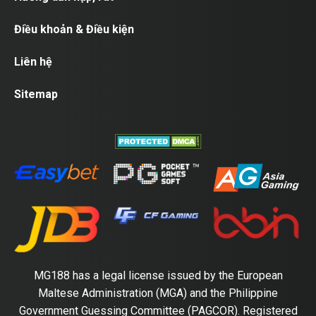
Điều khoản & Điều kiện
Liên hệ
Sitemap
MG188 has a legal license issued by the European
Maltese Administration (MGA) and the Philippine
Government Guessing Committee (PAGCOR). Registered