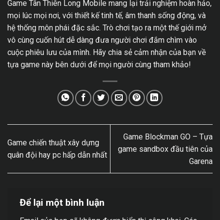
Game Tân Thiên Long Mobile mang lại trải nghiệm hoàn hảo,
mọi lúc mọi nơi, với thiết kế tinh tế, âm thanh sống động, và
hệ thống môn phái đặc sắc. Trò chơi tạo ra một thế giới mở
vô cùng cuốn hút dễ dàng đưa người chơi đắm chìm vào
cuộc phiêu lưu của mình. Hãy chia sẻ cảm nhận của bạn về
tựa game này bên dưới để mọi người cùng tham khảo!
Game Blockman GO – Tựa
Game chiến thuật xây dựng
game sandbox đầu tiên của
quân đội hay pc hấp dẫn nhất
Garena
Để lại một bình luận