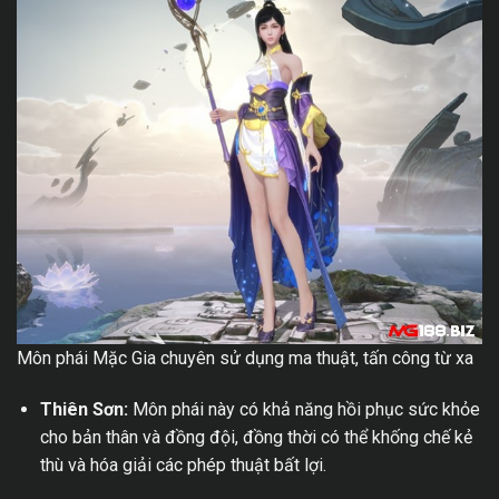
Môn phái Mặc Gia chuyên sử dụng ma thuật, tấn công từ xa
Thiên Sơn:
Môn phái này có khả năng hồi phục sức khỏe
cho bản thân và đồng đội, đồng thời có thể khống chế kẻ
thù và hóa giải các phép thuật bất lợi.