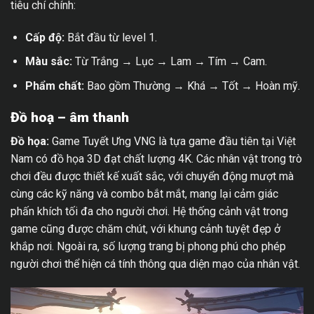
tiêu chí chính:
Cấp độ:
Bắt đầu từ level 1.
Màu sắc:
Từ Trắng → Lục → Lam → Tím → Cam.
Phẩm chất:
Bao gồm Thường → Khá → Tốt → Hoàn mỹ.
Đồ hoạ – âm thanh
Đồ họa:
Game Tuyết Ưng VNG là tựa game đầu tiên tại Việt
Nam có đồ họa 3D đạt chất lượng 4K. Các nhân vật trong trò
chơi đều được thiết kế xuất sắc, với chuyển động mượt mà
cùng các kỹ năng và combo bắt mắt, mang lại cảm giác
phấn khích tối đa cho người chơi. Hệ thống cảnh vật trong
game cũng được chăm chút, với khung cảnh tuyệt đẹp ở
khắp nơi. Ngoài ra, số lượng trang bị phong phú cho phép
người chơi thể hiện cá tính thông qua diện mạo của nhân vật.