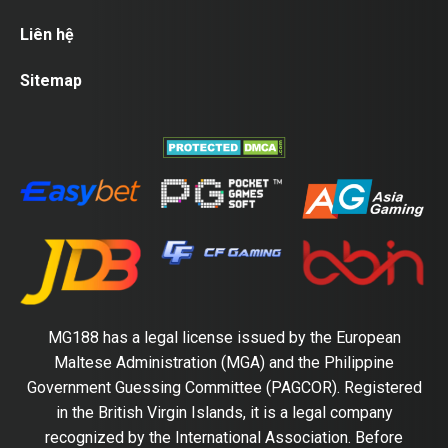
Liên hệ
Sitemap
MG188 has a legal license issued by the European
Maltese Administration (MGA) and the Philippine
Government Guessing Committee (PAGCOR). Registered
in the British Virgin Islands, it is a legal company
recognized by the International Association. Before