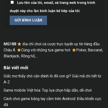
Lưu tên của tôi, email, và trang web trong trình
duyệt này cho lần bình luận kế tiếp của tôi.
MG188
địa chỉ chơi cá cược trực tuyến uy tín hàng đầu
Châu Á.
Cùng với những tựa game hot:
Poker, Baccarat,
Blackjack, Rồng hổ,…
Bài viết mới
Giấc mơ thấy chó cắn đánh lô đề con gì? Giải mã chi tiết từ
A-Z
Game mobile Việt hóa: Top lựa chọn hấp dẫn, dễ chơi
Cách chơi game bằng tay cầm trên Android: Điều khiển cực
đã