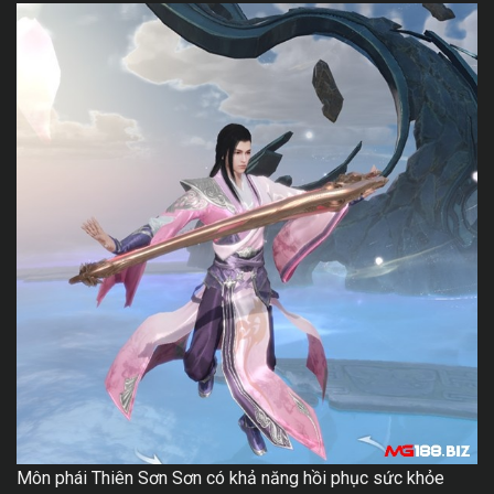
Môn phái Thiên Sơn Sơn có khả năng hồi phục sức khỏe