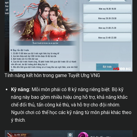
Tính năng kết hôn trong game Tuyết Ưng VNG
Kỹ năng:
Mỗi môn phái có 8 kỹ năng riêng biệt. Bộ kỹ
năng này bao gồm nhiều hiệu ứng hỗ trợ, khả năng khắc
chế đối thủ, tấn công kẻ thù, và hỗ trợ cho đội nhóm.
Người chơi có thể học các kỹ năng từ môn phái khác theo
ý thích.