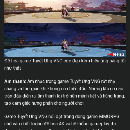
Đồ họa game Tuyết Ưng VNG cực đẹp kèm hiệu ứng sáng tối
như thật
Âm thanh:
Âm nhạc trong game Tuyết Ưng VNG rất nhẹ
nhàng và thư giãn khi không có chiến đấu. Nhưng khi có các
trận đấu diễn ra, âm thanh lại trở nên mãnh liệt và hùng tráng,
tạo cảm giác hưng phấn cho người chơi.
Game Tuyết Ưng VNG nổi bật trong dòng game MMORPG
nhờ vào chất lượng đồ họa 4K và hệ thống gameplay đa