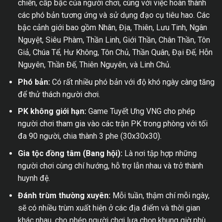
chiến, cấp bậc của người chơi, cùng với việc hoàn thành
các phó bản tương ứng và sử dụng đạo cụ tiêu hao. Các
bậc cảnh giới bao gồm Nhân, Địa, Thiên, Lưu Tinh, Ngân
Nguyệt, Siêu Phàm, Thần Linh, Giới Thần, Chân Thần, Tôn
Giả, Chúa Tể, Hư Không, Tôn Chủ, Thần Quân, Đại Đế, Hỗn
Nguyên, Thần Đế, Thiên Nguyên, và Linh Chủ.
Phó bản:
Có rất nhiều phó bản với độ khó ngày càng tăng
để thử thách người chơi.
PK không giới hạn:
Game Tuyết Ưng VNG cho phép
người chơi tham gia vào các trận PK trong phòng với tối
đa 90 người, chia thành 3 phe (30x30x30).
Gia tộc đồng tâm (Bang hội):
Là nơi tập hợp những
người chơi cùng chí hướng, hỗ trợ lẫn nhau và trở thành
huynh đệ.
Đánh trùm thường xuyên:
Mỗi tuần, thậm chí mỗi ngày,
sẽ có nhiều trùm xuất hiện ở các địa điểm và thời gian
khác nhau, cho phép người chơi lựa chọn khung giờ phù