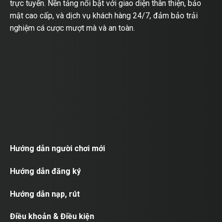
trực tuyến. Nền tảng nổi bật với giao diện thân thiện, bảo
mật cao cấp, và dịch vụ khách hàng 24/7, đảm bảo trải
nghiệm cá cược mượt mà và an toàn.
Hướng dẫn người chơi mới
Hướng dẫn đăng ký
Hướng dẫn nạp, rút
Điều khoản & Điều kiện