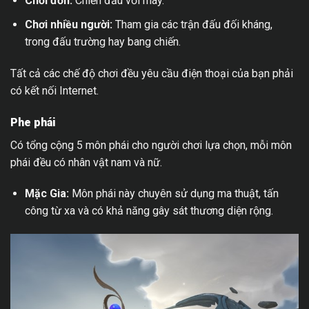
Chơi đơn:
Chiến đấu với máy.
Chơi nhiều người:
Tham gia các trận đấu đối kháng,
trong đấu trường hay bang chiến.
Tất cả các chế độ chơi đều yêu cầu điện thoại của bạn phải
có kết nối Internet.
Phe phái
Có tổng cộng 5 môn phái cho người chơi lựa chọn, mỗi môn
phái đều có nhân vật nam và nữ.
Mặc Gia:
Môn phái này chuyên sử dụng ma thuật, tấn
công từ xa và có khả năng gây sát thương diện rộng.