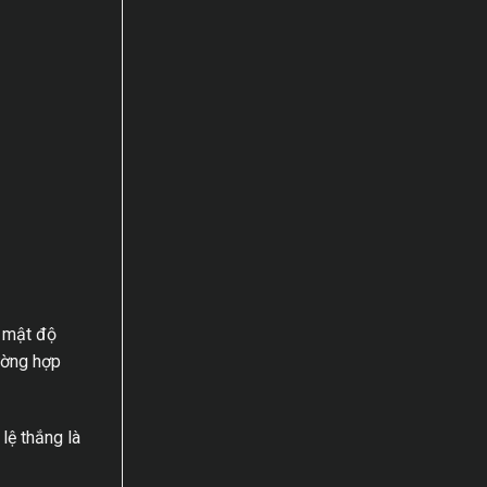
, mật độ
ường hợp
lệ thắng là