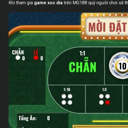
Khi tham gia
game xoc dia
trên MG188 quý người chơi sẽ th