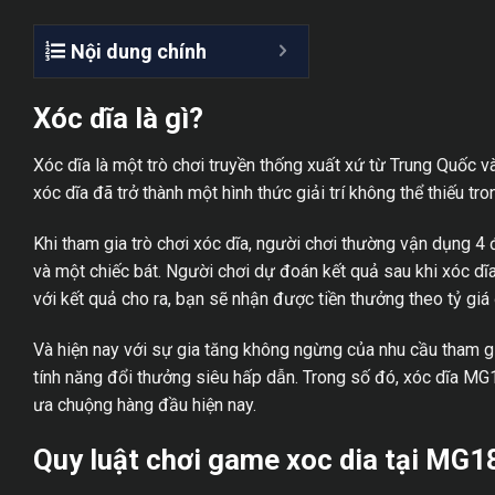
Nội dung chính
Xóc dĩa là gì?
Xóc dĩa là một trò chơi truyền thống xuất xứ từ Trung Quốc v
xóc dĩa đã trở thành một hình thức giải trí không thể thiếu tr
Khi tham gia trò chơi xóc dĩa, người chơi thường vận dụng 4 
và một chiếc bát. Người chơi dự đoán kết quả sau khi xóc d
với kết quả cho ra, bạn sẽ nhận được tiền thưởng theo tỷ giá 
Và hiện nay với sự gia tăng không ngừng của nhu cầu tham gia
tính năng đổi thưởng siêu hấp dẫn. Trong số đó, xóc dĩa MG1
ưa chuộng hàng đầu hiện nay.
Quy luật chơi game xoc dia tại MG1