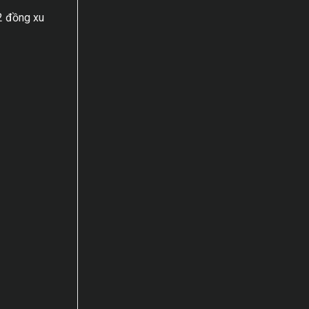
 2 đồng xu