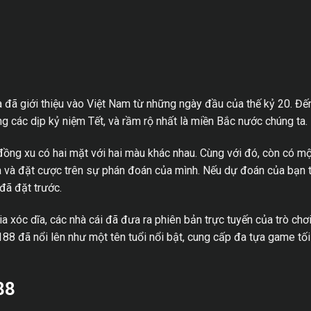
à đã giới thiệu vào Việt Nam từ những ngày đầu của thế kỷ 20. Đế
ong các dịp kỷ niệm Tết, và rầm rộ nhất là miền Bắc nước chúng ta.
đồng xu có hai mặt với hai màu khác nhau. Cùng với đó, còn có mộ
ĩa và đặt cược trên sự phán đoán của mình. Nếu dự đoán của bạn 
đã đặt trước.
 xóc dĩa, các nhà cái đã đưa ra phiên bản trực tuyến của trò chơi
88 đã nổi lên như một tên tuổi nổi bật, cung cấp đa tựa game tố
88