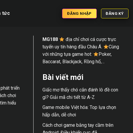
n tức
ĐĂNG NHẬP
ĐĂNG KÝ
MG188
địa chỉ chơi cá cược trực
tuyến uy tín hàng đầu Châu Á.
Cùng
với những tựa game hot:
Poker,
Baccarat, Blackjack, Rồng hổ,…
Bài viết mới
phát triển
Giấc mơ thấy chó cắn đánh lô đề con
ách chơi
gì? Giải mã chi tiết từ A-Z
tìm hiểu
Game mobile Việt hóa: Top lựa chọn
hấp dẫn, dễ chơi
Cách chơi game bằng tay cầm trên
Android: Điều khiển cực đã