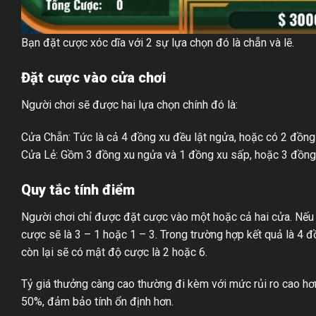
Bạn đặt cược xóc dĩa với 2 sự lựa chọn đó là chẵn và lẽ.
Đặt cược vào cửa chơi
Người chơi sẽ được hai lựa chọn chính đó là:
Cửa Chẵn: Tức là cả 4 đồng xu đều lật ngửa, hoặc có 2 đồng
Cửa Lẻ: Gồm 3 đồng xu ngửa và 1 đồng xu sấp, hoặc 3 đồng
Quy tắc tính điểm
Người chơi chỉ được đặt cược vào một hoặc cả hai cửa. Nếu 
cược sẽ là 3 – 1 hoặc 1 – 3. Trong trường hợp kết quả là 4
còn lại sẽ có mật độ cược là 2 hoặc 6.
Tỷ giá thưởng càng cao thường đi kèm với mức rủi ro cao hơn.
50%, đảm bảo tính ổn định hơn.