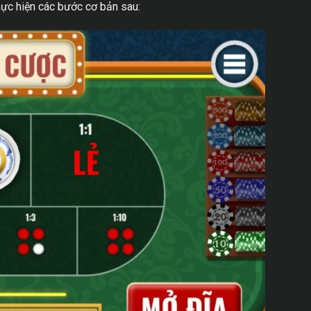
ực hiện các bước cơ bản sau: