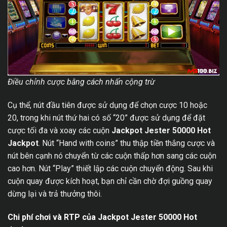
Điều chỉnh cược bằng cách nhấn cộng trừ
Cụ thể, nút đầu tiên được sử dụng để chọn cược 10 hoặc
20, trong khi nút thứ hai có số “20” được sử dụng để đặt
cược tối đa và xoay các cuộn
Jackpot Jester 50000 Hot
Jackpot
. Nút “Hand with coins” thu thập tiền thắng cược và
nút bên cạnh nó chuyển từ các cuộn thấp hơn sang các cuộn
cao hơn. Nút “Play” thiết lập các cuộn chuyển động. Sau khi
cuộn quay được kích hoạt, bạn chỉ cần chờ đợi guồng quay
dừng lại và trả thưởng thôi.
Chi phí chơi và RTP của Jackpot Jester 50000 Hot