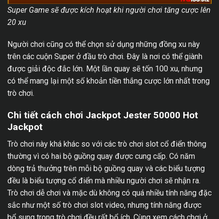
Super Game sẽ được kích hoạt khi người chơi tăng cược lên
20 xu
Người chơi cũng có thể chọn sử dụng những đồng xu này
trên các cuộn Super ở đầu trò chơi. Đây là nơi có thể giành
được giải độc đắc lớn. Một lần quay sẽ tốn 100 xu, nhưng
có thể mang lại một số khoản tiền thắng cược lớn nhất trong
trò chơi.
Chi tiết cách chơi Jackpot Jester 50000 Hot
Jackpot
Trò chơi này khá khác so với các trò chơi slot cổ điển thông
thường vì có hai bộ guồng quay được cung cấp. Có năm
dòng trả thưởng trên mỗi bộ guồng quay và các biểu tượng
đều là biểu tượng cổ điển mà nhiều người chơi sẽ nhận ra.
Trò chơi dễ chơi và mặc dù không có quá nhiều tính năng đặc
sắc như một số trò chơi slot video, nhưng tính năng được
bổ sung trong trò chơi đều rất bổ ích. Cùng xem cách chơi ở