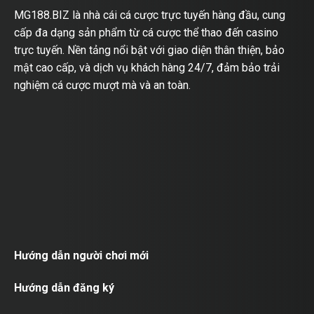
MG188.BIZ là nhà cái cá cược trực tuyến hàng đầu, cung
cấp đa dạng sản phẩm từ cá cược thể thao đến casino
trực tuyến. Nền tảng nổi bật với giao diện thân thiện, bảo
mật cao cấp, và dịch vụ khách hàng 24/7, đảm bảo trải
nghiệm cá cược mượt mà và an toàn.
Hướng dẫn người chơi mới
Hướng dẫn đăng ký