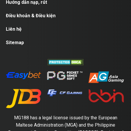
Hướng dẫn nạp, rút
Điều khoản & Điều kiện
Liên hệ
Sitemap
MG188 has a legal license issued by the European
Maltese Administration (MGA) and the Philippine