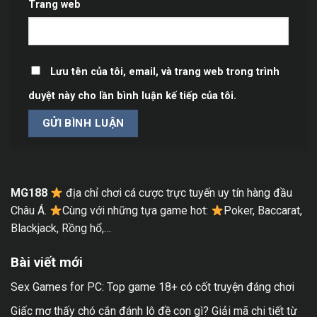
Trang web
Lưu tên của tôi, email, và trang web trong trình
duyệt này cho lần bình luận kế tiếp của tôi.
MG188
địa chỉ chơi cá cược trực tuyến uy tín hàng đầu
Châu Á.
Cùng với những tựa game hot:
Poker, Baccarat,
Blackjack, Rồng hổ,…
Bài viết mới
Sex Games for PC: Top game 18+ có cốt truyện đáng chơi
Giấc mơ thấy chó cắn đánh lô đề con gì? Giải mã chi tiết từ