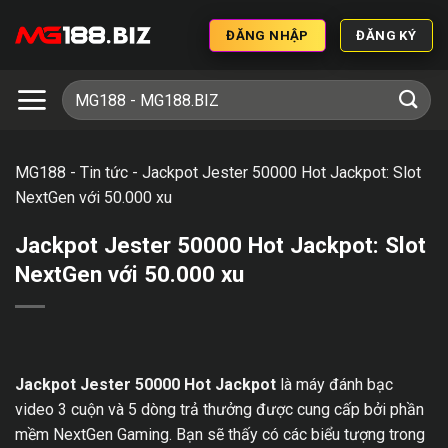
ĐĂNG NHẬP
ĐĂNG KÝ
MG188
-
Tin tức
-
Jackpot Jester 50000 Hot Jackpot: Slot
NextGen với 50.000 xu
Jackpot Jester 50000 Hot Jackpot: Slot
NextGen với 50.000 xu
Jackpot Jester 50000 Hot Jackpot
là máy đánh bạc
video 3 cuộn và 5 dòng trả thưởng được cung cấp bởi phần
mềm NextGen Gaming. Bạn sẽ thấy có các biểu tượng trong