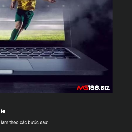
ie
 làm theo các bước sau: