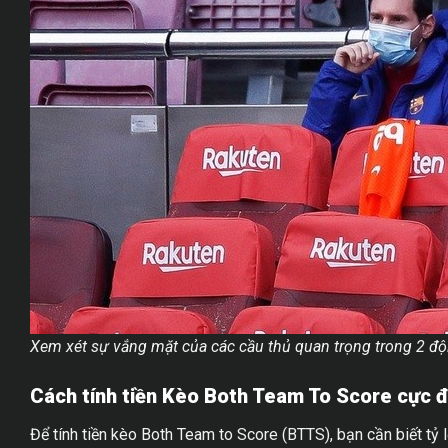
Xem xét sự vắng mặt của các cầu thủ quan trọng trong 2 độ
Cách tính tiền Kèo Both Team To Score cực đ
Để tính tiền kèo Both Team to Score (BTTS), bạn cần biết tỷ 