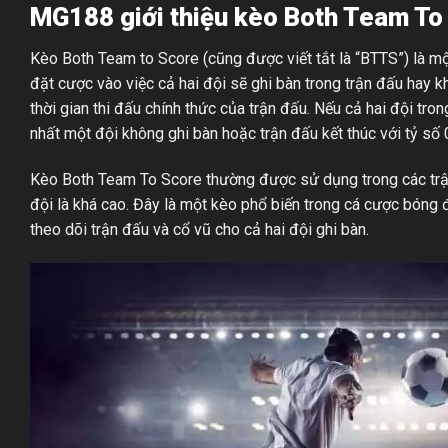
MG188 giới thiệu kèo Both Team To 
Kèo Both Team to Score (cũng được viết tắt là “BTTS”) là mộ
đặt cược vào việc cả hai đội sẽ ghi bàn trong trận đấu hay 
thời gian thi đấu chính thức của trận đấu. Nếu cả hai đội tro
nhất một đội không ghi bàn hoặc trận đấu kết thúc với tỷ số 
Kèo Both Team To Score thường được sử dụng trong các trận
đội là khá cao. Đây là một kèo phổ biến trong cá cược bóng đ
theo dõi trận đấu và cổ vũ cho cả hai đội ghi bàn.