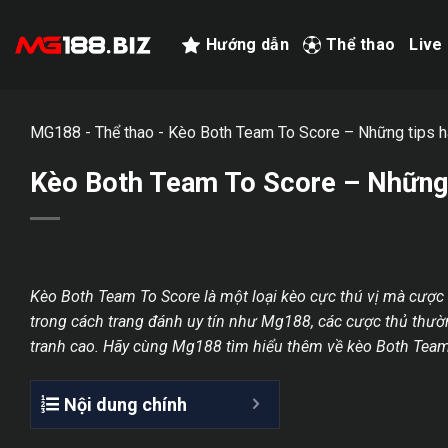
Hướng dẫn
Thể thao
Live
MG188
-
Thể thao
-
Kèo Both Team To Score – Những tips h
Kèo Both Team To Score – Những 
Kèo Both Team To Score là một loại kèo cực thú vị mà cược
trong cách trang đánh uy tín như Mg188, các cược thủ thườ
tranh cao. Hãy cùng Mg188 tìm hiểu thêm về kèo Both Team
Nội dung chính