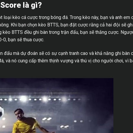
Score là gì?
t loại kèo cá cược trong bóng đá. Trong kèo này, bạn và anh em 
không. Khi bạn chọn kèo BTTS, bạn đặt cược rằng cả hai đội sẽ gh
ng kèo BTTS đều ghi bàn trong trận đấu, bạn sẽ thắng cược. Ngược 
0-0, bạn sẽ thua cược.
 đấu mà dự đoán sẽ có sự cạnh tranh cao và khả năng ghi bàn c
á, và nó cung cấp thêm thịnh vượng và thú vị cho người chơi, vì b