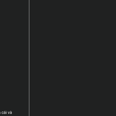
 cái và