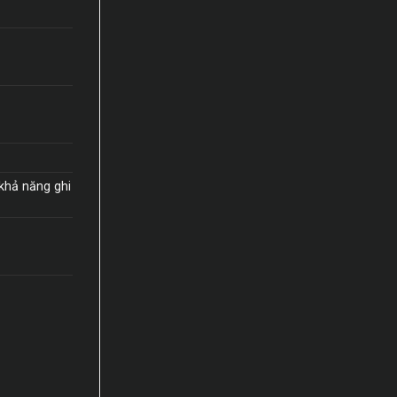
khả năng ghi