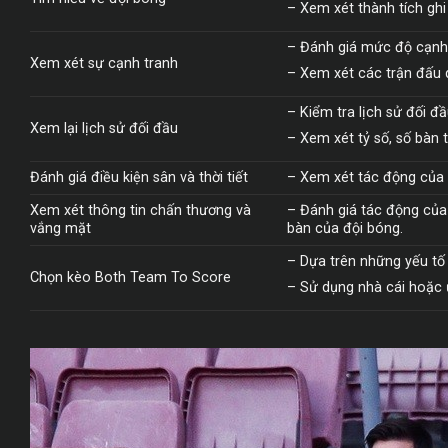
– Xem xét thành tích ghi
– Đánh giá mức độ cạnh t
Xem xét sự cạnh tranh
– Xem xét các trận đấu 
– Kiểm tra lịch sử đối đầ
Xem lại lịch sử đối đầu
– Xem xét tỷ số, số bàn 
Đánh giá điều kiện sân và thời tiết
– Xem xét tác động của đ
Xem xét thông tin chấn thương và
– Đánh giá tác động của
vắng mặt
bàn của đội bóng.
– Dựa trên những yếu tố
Chọn kèo Both Team To Score
– Sử dụng nhà cái hoặc 