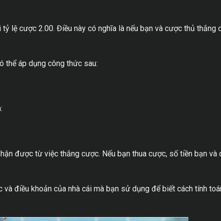
ỷ lệ cược 2.00. Điều này có nghĩa là nếu bạn và cược thủ thắng 
ó thể áp dụng công thức sau:
:
n nhận được từ việc thắng cược. Nếu bạn thua cược, số tiền bạn và
tắc và điều khoản của nhà cái mà bạn sử dụng để biết cách tính t