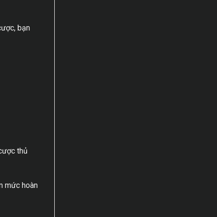
cược, bạn
 cược thủ
oán mức hoàn