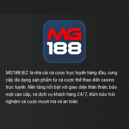
MG188.BIZ là nhà cái cá cược trực tuyến hàng đầu, cung
cấp đa dạng sản phẩm từ cá cược thể thao đến casino
trực tuyến. Nền tảng nổi bật với giao diện thân thiện, bảo
mật cao cấp, và dịch vụ khách hàng 24/7, đảm bảo trải
nghiệm cá cược mượt mà và an toàn.