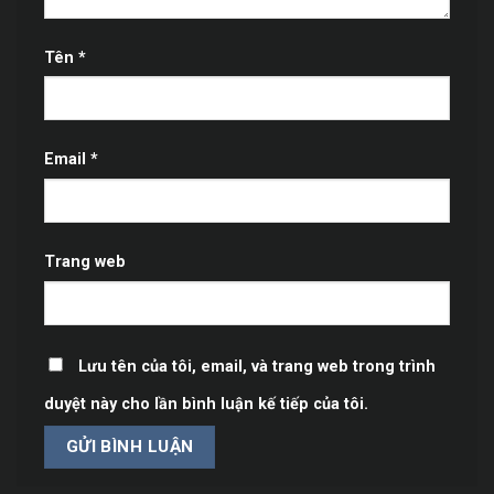
Tên
*
Email
*
Trang web
Lưu tên của tôi, email, và trang web trong trình
duyệt này cho lần bình luận kế tiếp của tôi.