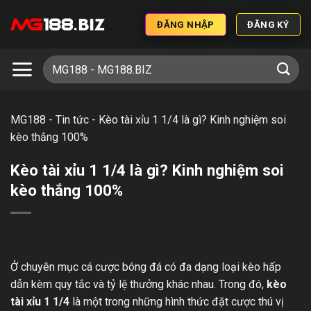
ĐĂNG NHẬP
ĐĂNG KÝ
MG188
-
Tin tức
-
Kèo tài xỉu 1 1/4 là gì? Kinh nghiệm soi
kèo thắng 100%
Kèo tài xỉu 1 1/4 là gì? Kinh nghiệm soi
kèo thắng 100%
Ở chuyên mục cá cược bóng đá có đa dạng loại kèo hấp
dẫn kèm quy tắc và tỷ lệ thưởng khác nhau. Trong đó,
kèo
tài xỉu
1 1/4
là một trong những hình thức đặt cược thú vị