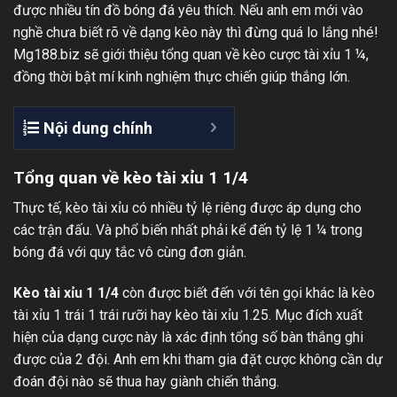
được nhiều tín đồ bóng đá yêu thích. Nếu anh em mới vào
nghề chưa biết rõ về dạng kèo này thì đừng quá lo lắng nhé!
Mg188.biz sẽ giới thiệu tổng quan về kèo cược tài xỉu 1 ¼,
đồng thời bật mí kinh nghiệm thực chiến giúp thắng lớn.
Nội dung chính
Tổng quan về kèo tài xỉu 1 1/4
Thực tế, kèo tài xỉu có nhiều tỷ lệ riêng được áp dụng cho
các trận đấu. Và phổ biến nhất phải kể đến tỷ lệ 1 ¼ trong
bóng đá với quy tắc vô cùng đơn giản.
Kèo tài xỉu 1 1/4
còn được biết đến với tên gọi khác là kèo
tài xỉu 1 trái 1 trái rưỡi hay kèo tài xỉu 1.25. Mục đích xuất
hiện của dạng cược này là xác định tổng số bàn thắng ghi
được của 2 đội. Anh em khi tham gia đặt cược không cần dự
đoán đội nào sẽ thua hay giành chiến thắng.