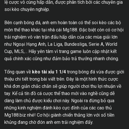
lệ cược vô cùng hấp dẫn, được phân tích bởi các chuyên gia
soi kèo chuyên nghiệp.
Bên cạnh bóng đá, anh em hoàn toàn có thể soi kèo các bộ
môn thể thao khác tại nhà cái Mg188. Đặc biệt còn có cơ hội
trải nghiệm vô vàn trận đấu hấp dẫn của các mùa giải lớn
như Ngoại Hạng Anh, La Liga, Bundesliga, Serie A, World
Cup, MLS,… Hãy yên tâm vì trang game luôn cập nhật kết
quả chính xác cũng như đảm bảo trả thưởng nhanh chóng.
Tổng quan về
kèo tài xỉu 1 1/4
trong bóng đá vừa được giới
thiệu chi tiết trong bài viết trên. Đây là một hình thức cược
khá đơn giản chắc chắn sẽ giúp người chơi thu lợi nhuận về
tay. Kể cả tín đồ cá cược thể thao mới vào nghề cũng dễ
dàng làm chủ được kiểu chơi này. Ngoài ra đừng bỏ qua
những kinh nghiệm đánh kèo cực đỉnh của các cao thủ
Mg188.biz nhé! Cơ hội giành chiến thắng lớn với số tiền
khủng đang chờ đón anh em trải nghiệm đấy.