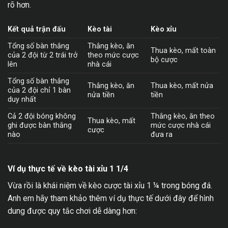
rõ hơn.
Kết quả trận đấu
Kèo tài
Kèo xỉu
Tổng số bàn thắng
Thắng kèo, ăn
Thua kèo, mất toàn
của 2 đội từ 2 trái trở
theo mức cược
bộ cược
lên
nhà cái
Tổng số bàn thắng
Thắng kèo, ăn
Thua kèo, mất nửa
của 2 đội chỉ 1 bàn
nửa tiền
tiền
duy nhất
Cả 2 đội bóng không
Thắng kèo, ăn theo
Thua kèo, mất
ghi được bàn thắng
mức cược nhà cái
cược
nào
đưa ra
Ví dụ thực tế về kèo tài xỉu 1 1/4
Vừa rồi là khái niệm về kèo cược tài xỉu 1 ¼ trong bóng đá.
Anh em hãy tham khảo thêm ví dụ thực tế dưới đây để hình
dung được quy tắc chơi dễ dàng hơn: