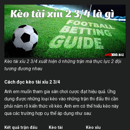
Kèo tài xỉu 2 3/4 xuất hiện ở những trận mà thực lực 2 đội
tương đương nhau
Cách đọc kèo tài xỉu 2 3/4
Anh em muốn tham gia sân chơi cược đạt hiệu quả. Ứng
dụng được những loại kèo vào những trận thi đấu thì cần
phải nắm rõ kiến thức về kèo. Anh em có thể hiểu kèo này
qua các trường hợp cụ thể áp dụng như sau:
Kết quả trận đấu
Kèo tài
Kèo xỉu