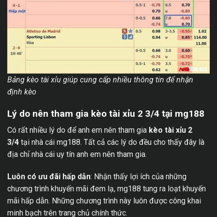
Bảng kèo tài xỉu giúp cung cấp nhiều thông tin để nhận
định kèo
Lý do nên tham gia kèo tài xỉu 2 3/4 tại mg188
Có rất nhiều lý do để anh em nên tham gia
kèo tài xỉu 2
3/4
tại nhà cái mg188. Tất cả các lý do đều cho thấy đây là
địa chỉ nhà cái uy tín anh em nên tham gia.
Luôn có ưu đãi hấp dẫn
: Nhận thấy lợi ích của những
chương trình khuyến mãi đem lạ, mg188 tung ra loạt khuyến
mãi hấp dẫn. Những chương trình này luôn được công khai
minh bạch trên trang chủ chính thức.