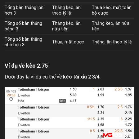
Tổng bàn thắng lớn
Thắng kèo, ăn
Thua kèo, mất toàn
hơn 3
theo tỷ lệ
bộ cược
Tổng số bàn thắng
Thắng kèo, ăn
Thắng kèo, ăn nửa
bằng 3
nửa tiền
tiền
Tổng số bàn thắng
Thua, mất cược
Thắng, ăn theo tỷ lệ
nhỏ hơn 3
Ví dụ về kèo 2.75
Dưới đây là ví dụ cụ thể về
kèo tài xỉu 2 3/4
.