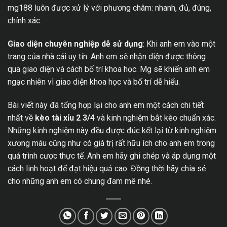
mg188 luôn được xử lý với phương châm: nhanh, đủ, đúng,
chính xác.
Giao diện chuyên nghiệp dễ sử dụng
: Khi anh em vào một
trang của nhà cái uy tín. Anh em sẽ nhận diện được thông
qua giao diện và cách bố trí khoa học. Mg sẽ khiến anh em
ngạc nhiên vì giao diện khoa học và bố trí dễ hiểu.
Bài viết này đã tổng hợp lại cho anh em một cách chi tiết
nhất về
kèo tài xỉu 2 3/4
và kinh nghiệm bắt kèo chuẩn xác.
Những kinh nghiệm này đều được đúc kết lại từ kinh nghiệm
xương máu cũng như có giá trị rất hữu ích cho anh em trong
quá trình cược thực tế. Anh em hãy ghi chép và áp dụng một
cách linh hoạt để đạt hiệu quả cao. Đồng thời hãy chia sẻ
cho những anh em có chung đam mê nhé.