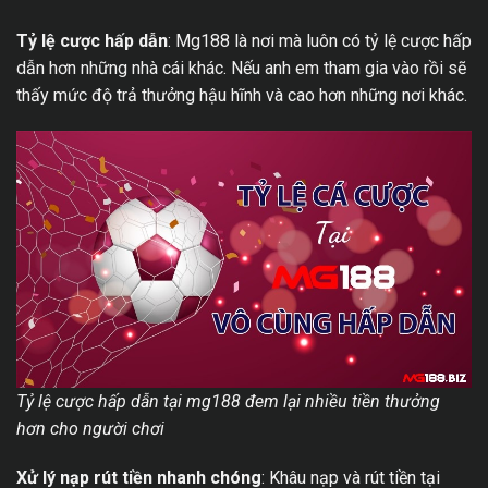
Tỷ lệ cược hấp dẫn
: Mg188 là nơi mà luôn có tỷ lệ cược hấp
dẫn hơn những nhà cái khác. Nếu anh em tham gia vào rồi sẽ
thấy mức độ trả thưởng hậu hĩnh và cao hơn những nơi khác.
Tỷ lệ cược hấp dẫn tại mg188 đem lại nhiều tiền thưởng
hơn cho người chơi
Xử lý nạp rút tiền nhanh chóng
: Khâu nạp và rút tiền tại