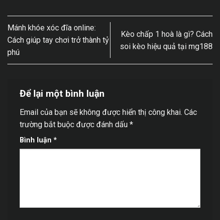
Mánh khóe xóc đĩa online:
Kèo chấp 1 hoà là gì? Cách
Cách giúp tay chơi trở thành tỷ
soi kèo hiệu quả tại mg188
phú
Để lại một bình luận
Email của bạn sẽ không được hiển thị công khai.
Các
trường bắt buộc được đánh dấu
*
Bình luận
*