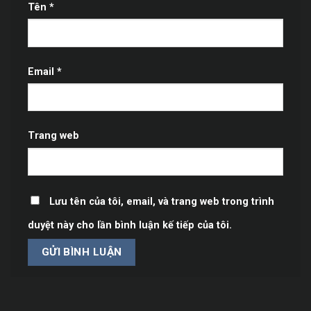
Tên
*
Email
*
Trang web
Lưu tên của tôi, email, và trang web trong trình
duyệt này cho lần bình luận kế tiếp của tôi.