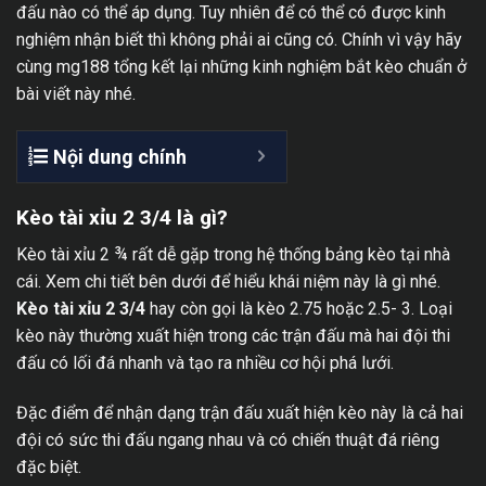
đấu nào có thể áp dụng. Tuy nhiên để có thể có được kinh
nghiệm nhận biết thì không phải ai cũng có. Chính vì vậy hãy
cùng mg188 tổng kết lại những kinh nghiệm bắt kèo chuẩn ở
bài viết này nhé.
Nội dung chính
Kèo tài xỉu 2 3/4 là gì?
Kèo tài xỉu 2 ¾ rất dễ gặp trong hệ thống bảng kèo tại nhà
cái. Xem chi tiết bên dưới để hiểu khái niệm này là gì nhé.
Kèo tài xỉu 2 3/4
hay còn gọi là kèo 2.75 hoặc 2.5- 3. Loại
kèo này thường xuất hiện trong các trận đấu mà hai đội thi
đấu có lối đá nhanh và tạo ra nhiều cơ hội phá lưới.
Đặc điểm để nhận dạng trận đấu xuất hiện kèo này là cả hai
đội có sức thi đấu ngang nhau và có chiến thuật đá riêng
đặc biệt.