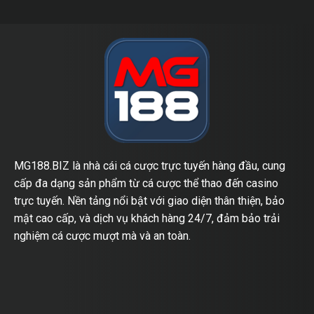
MG188.BIZ là nhà cái cá cược trực tuyến hàng đầu, cung
cấp đa dạng sản phẩm từ cá cược thể thao đến casino
trực tuyến. Nền tảng nổi bật với giao diện thân thiện, bảo
mật cao cấp, và dịch vụ khách hàng 24/7, đảm bảo trải
nghiệm cá cược mượt mà và an toàn.