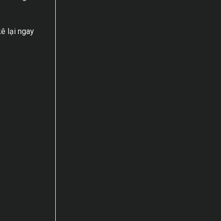
ê lại ngay