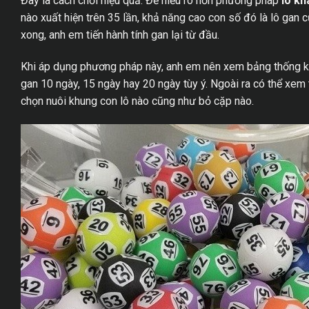
Đây là cách chơi hiệu quả. Để hiểu rõ hơn phương pháp
lô kh
nào xuất hiện trên 35 lần, khả năng cao con số đó là lô gan c
xong, anh em tiến hành tính gan lại từ đầu.
Khi áp dụng phương pháp này, anh em nên xem bảng thống kê
gan 10 ngày, 15 ngày hay 20 ngày tùy ý. Ngoài ra có thể xem
chọn nuôi khung con lô nào cũng như bỏ cặp nào.