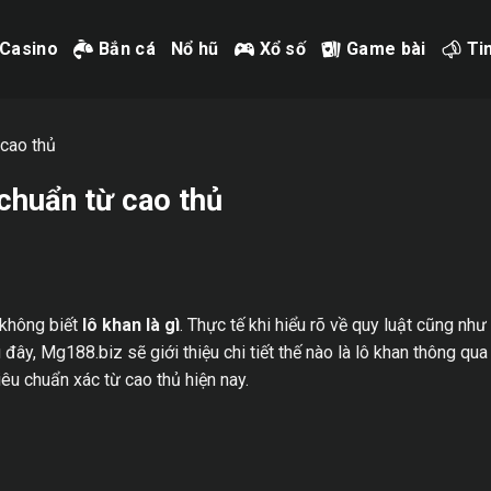
 Casino
Bắn cá
Nổ hũ
Xổ số
Game bài
Ti
 cao thủ
 chuẩn từ cao thủ
 không biết
lô khan là gì
. Thực tế khi hiểu rõ về quy luật cũng như
đây, Mg188.biz sẽ giới thiệu chi tiết thế nào là lô khan thông qua 
êu chuẩn xác từ cao thủ hiện nay.