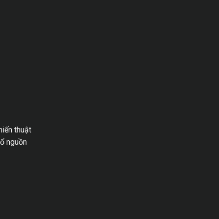
hiến thuật
bổ nguồn