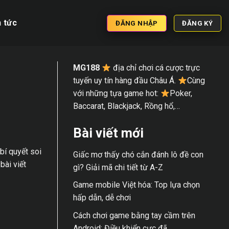
n tức
ĐĂNG NHẬP
ĐĂNG KÝ
MG188
địa chỉ chơi cá cược trực
tuyến uy tín hàng đầu Châu Á.
Cùng
với những tựa game hot:
Poker,
Baccarat, Blackjack, Rồng hổ,…
Bài viết mới
 bí quyết soi
Giấc mơ thấy chó cắn đánh lô đề con
bài viết
gì? Giải mã chi tiết từ A-Z
Game mobile Việt hóa: Top lựa chọn
hấp dẫn, dễ chơi
Cách chơi game bằng tay cầm trên
Android: Điều khiển cực đã