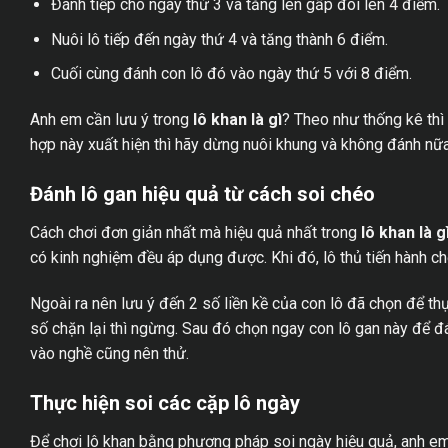
Đánh tiếp cho ngày thứ 3 và tăng lên gấp đôi lên 4 điểm.
Nuôi lô tiếp đến ngày thứ 4 và tăng thành 6 điểm.
Cuối cùng đánh con lô đó vào ngày thứ 5 với 8 điểm.
Anh em cần lưu ý trong
lô khan là gì
? Theo như thống kê thì
hợp này xuất hiện thì hãy dừng nuôi khung và không đánh nữa
Đánh lô gan hiệu quả từ cách soi chéo
Cách chơi đơn giản nhất mà hiệu quả nhất trong
lô khan là g
có kinh nghiệm đều áp dụng được. Khi đó, lô thủ tiến hành 
Ngoài ra nên lưu ý đến 2 số liền kề của con lô đã chọn để th
số chặn lại thì ngừng. Sau đó chọn ngay con lô gan này để đá
vào nghề cũng nên thử.
Thực hiện soi các cặp lô ngày
Để chơi lô khan bằng phương pháp soi ngày hiệu quả, anh e