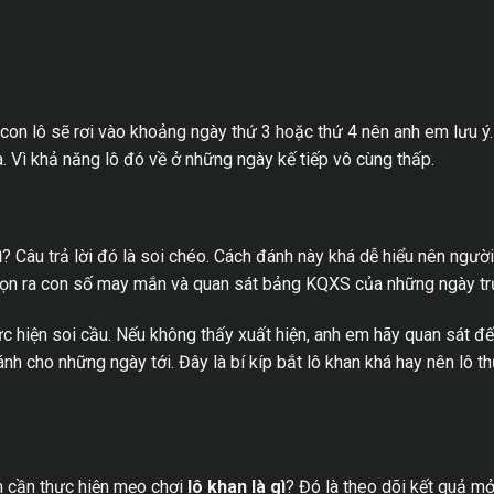
 con lô sẽ rơi vào khoảng ngày thứ 3 hoặc thứ 4 nên anh em lưu ý
. Vì khả năng lô đó về ở những ngày kế tiếp vô cùng thấp.
ì
? Câu trả lời đó là soi chéo. Cách đánh này khá dễ hiểu nên ngườ
chọn ra con số may mắn và quan sát bảng KQXS của những ngày tr
ực hiện soi cầu. Nếu không thấy xuất hiện, anh em hãy quan sát đế
nh cho những ngày tới. Đây là bí kíp bắt lô khan khá hay nên lô t
m cần thực hiện mẹo chơi
lô khan là gì
? Đó là theo dõi kết quả m