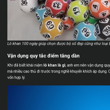
Lô khan 100 ngày giúp chọn được bộ số đẹp cũng như loại 
Vận dụng quy tắc điểm tăng dần
Khi đã biết khái niệm
lô khan là gì
, anh em nên vận dụng quy
mà nhiều cao thủ đi trước trong nghề khuyến khích áp dụng. 
vốn hợp lý.