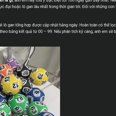
an là gì
, anh em hãy chú ý đặc biệt tới 100 ngày gần đây nhất. Nế
ực đại hoặc lô gan lâu nhất trong thời gian tới. Đối với những con
 lô gan tổng hợp được cập nhật hằng ngày. Hoàn toàn có thể lọc
 theo bảng kết quả từ 00 – 99. Nếu phân tích kỹ càng, anh em sẽ b