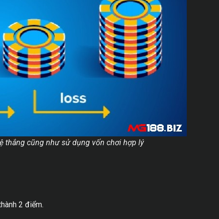
 lệ thắng cũng như sử dụng vốn chơi hợp lý
thành 2 điểm.