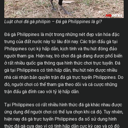
Luật chơi đá gà philipin –
Đá gà Philippines là gì
?
Đá gà Philippines là một trong những nét đẹp văn hóa đặc
trưng của đất nước này từ lâu đời nay. Các trận đấu gà tại
Philippines cực kỳ hấp dẫn, kịch tính và thu hút đông đảo
người tham gia. Hiện nay, trò chơi đá gà đang được phổ biến
ở rất nhiều quốc gia thông qua hình thức chơi trực tuyến. Đá
gà tại Philippines có tính hấp dẫn, thu hút nên được nhiều
nhà cái nhận bản quyền trận đá gà trực tuyến Philippines. Do
đó, người chơi có thể tham gia theo dõi và cá cược những
trận đấu gà đỉnh cao với tỷ lệ hấp dẫn.
Tại Philippines có rất nhiều hình thức đá gà khác nhau được
ứng dụng để người chơi có thể lựa chọn khi cá độ. Tuy nhiên,
hiện nay đá gà trực tuyến Philippines đa số sử dụng hình
thức đá gà cựa dao vì có tính hấp dẫn cực kỳ cao và có độ