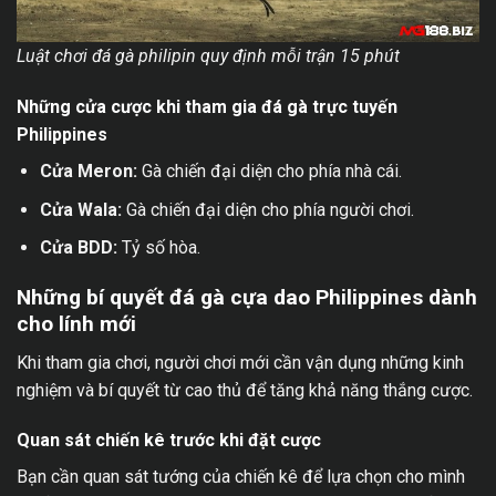
Luật chơi đá gà philipin quy định mỗi trận 15 phút
Những cửa cược khi tham gia đá gà trực tuyến
Philippines
Cửa Meron:
Gà chiến đại diện cho phía nhà cái.
Cửa Wala:
Gà chiến đại diện cho phía người chơi.
Cửa BDD:
Tỷ số hòa.
Những bí quyết đá gà cựa dao Philippines dành
cho lính mới
Khi tham gia chơi, người chơi mới cần vận dụng những kinh
nghiệm và bí quyết từ cao thủ để tăng khả năng thắng cược.
Quan sát chiến kê trước khi đặt cược
Bạn cần quan sát tướng của chiến kê để lựa chọn cho mình