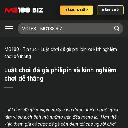
ĐĂNG NHẬP
ĐĂNG KÝ
MG188
-
Tin tức
-
Luật chơi đá gà philipin và kinh nghiệm
chơi dễ thắng
Luật chơi đá gà philipin và kinh nghiệm
chơi dễ thắng
Luật chơi đá gà
philipin ngày càng được nhiều người quan
tâm vì sự kịch tính mà những trận đấu mang lại. Hơn thế,
việc tham gia cá cược đá gà còn đem tới cho người chơi