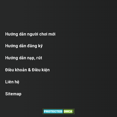
Hướng dẫn người chơi mới
Hướng dẫn đăng ký
Hướng dẫn nạp, rút
Điều khoản & Điều kiện
Liên hệ
Sitemap