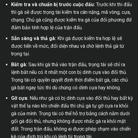
Kiểm tra và chuẩn bị trước cuộc đấu:
Trước khi thi đấu
thì gà sẽ được trọng tài kiểm tra cân nặng, mã vòng, cựa,
chạng. Chủ gà cũng được kiểm tra gà của đối phương để
đảm bảo tính hợp lệ của trận đấu.
Sẵn sàng và thả gà:
Khi gà được kiểm tra hợp lệ sẽ
được tiến về mức, đối diện nhau và chờ lệnh thả gà từ
trọng tại.
Bắt gà:
Sau khi gà thả vào trận đấu, trọng tài sẽ chỉ ra
lệnh bắt nếu có ít nhất một con bị dính cựa vào đối thủ.
Trọng tài có quyền quyết định thời điểm bắt gà, các chủ
gà bắt ngay tức thì dù chúng có dính cựa hay không.
Gỡ cựa:
Nếu như gà có bị dính cựa vào đối thủ hay bất kỳ
vật thể lạ nào khi chiến đấu thì chủ gà tự gỡ cựa ra khỏi
gà của mình. Trọng tài có thể hỗ trợ bằng cách nắm dưới
gối gà đối thủ, nhưng không được nhấc gà ra khỏi mặt
đất. Trong trận đấu, không ai được phép chạm vào chiến
kê của địch trừ khi có lệnh từ trọng tài.