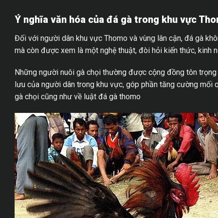
Ý nghĩa văn hóa của đá gà trong khu vực Th
Đối với người dân khu vực Thomo và vùng lân cận, đá gà khô
mà còn được xem là một nghệ thuật, đòi hỏi kiến thức, kinh 
Những người nuôi gà chọi thường được cộng đồng tôn trọng v
lưu của người dân trong khu vực, góp phần tăng cường mối q
gà chọi cũng như về luật đá gà thomo