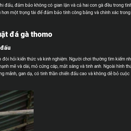
 thi đấu, đảm bảo không có gian lận và cả hai con gà đều trong tìn
ều hơn một trọng tài để đảm bảo tính công bằng và chính xác trong
uật đá gà thomo
 đấu
o đòi hỏi kiến thức và kinh nghiệm. Người chơi thường tìm kiếm n
mạnh mẽ và dài, mỏ cứng cáp, mắt sáng và tinh anh. Ngoài hình t
ũng mãnh, gan dạ, có tinh thần chiến đấu cao và không dễ bỏ cuộ