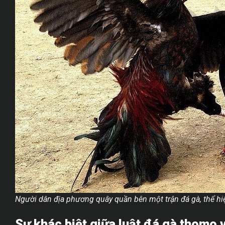
Người dân địa phương quây quần bên một trận đá gà, thể hi
Sự khác biệt giữa luật đá gà thomo 