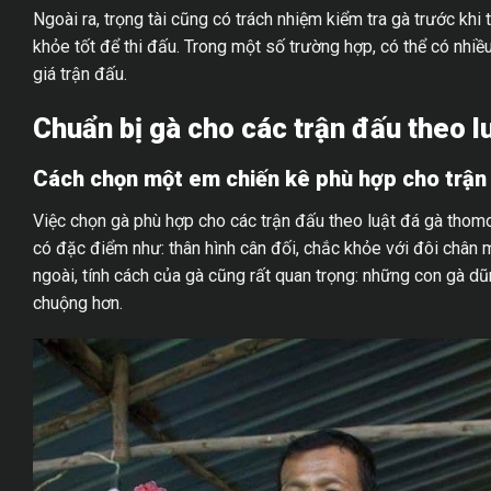
Ngoài ra, trọng tài cũng có trách nhiệm kiểm tra gà trước khi
khỏe tốt để thi đấu. Trong một số trường hợp, có thể có nhi
giá trận đấu.
Chuẩn bị gà cho các trận đấu theo l
Cách chọn một em chiến kê phù hợp cho trận
Việc chọn gà phù hợp cho các trận đấu theo luật đá gà thom
có đặc điểm như: thân hình cân đối, chắc khỏe với đôi chân 
ngoài, tính cách của gà cũng rất quan trọng: những con gà d
chuộng hơn.