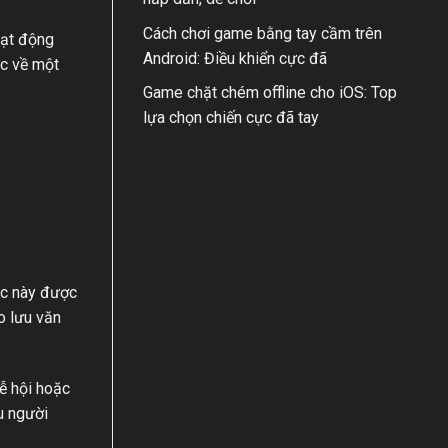
Cách chơi game bằng tay cầm trên
oạt động
Android: Điều khiển cực đã
ức về một
Game chặt chém offline cho iOS: Top
lựa chọn chiến cực đã tay
ức này được
o lưu văn
ễ hội hoặc
u người