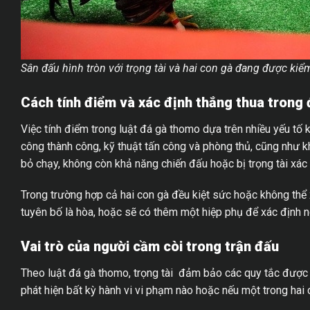
Sân đấu hình tròn với trọng tài và hai con gà đang được kiểm
Cách tính điểm và xác định thắng thua trong
Việc tính điểm trong luật đá gà thomo dựa trên nhiều yếu tố 
công thành công, kỹ thuật tấn công và phòng thủ, cũng như k
bỏ chạy, không còn khả năng chiến đấu hoặc bị trọng tài xác
Trong trường hợp cả hai con gà đều kiệt sức hoặc không thể 
tuyên bố là hòa, hoặc sẽ có thêm một hiệp phụ để xác định n
Vai trò của người cầm còi trong trận đấu
Theo luật đá gà thomo, trọng tài đảm bảo các quy tắc được 
phát hiện bất kỳ hành vi vi phạm nào hoặc nếu một trong hai