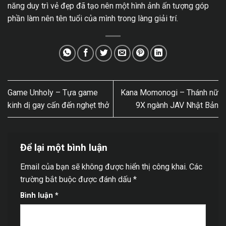
năng duy trì vẻ đẹp đã tạo nên một hình ảnh ấn tượng góp
phần làm nên tên tuổi của mình trong làng giải trí.
Game Unholy – Tựa game
Kana Momonogi – Thánh nữ
kinh dị gay cấn đến nghẹt thở
9X ngành JAV Nhật Bản
Để lại một bình luận
Email của bạn sẽ không được hiển thị công khai.
Các
trường bắt buộc được đánh dấu
*
Bình luận
*