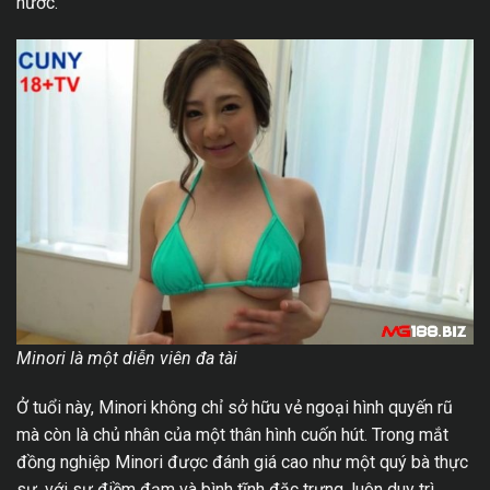
nước.
Minori là một diễn viên đa tài
Ở tuổi này, Minori không chỉ sở hữu vẻ ngoại hình quyến rũ
mà còn là chủ nhân của một thân hình cuốn hút. Trong mắt
đồng nghiệp Minori được đánh giá cao như một quý bà thực
sự, với sự điềm đạm và bình tĩnh đặc trưng, luôn duy trì