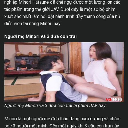
nghiệp Minori Hatsune đã chế ngự được một lượng lớn các
tác phẩm trong thế giới JAV. Dưới đây là một số bộ phim
xuất sắc nhất làm nổi bật hành trình đầy thành công của nữ
diễn viên tài năng Minori này:
Người mẹ Minori và 3 đứa con trai
Người mẹ Minori và 3 đứa con trai là phim JAV hay
Minori là một người mẹ đơn thân đang nuôi dưỡng và chăm
sóc 3 người một mình. Đến một ngày khi 3 cậu con trai này