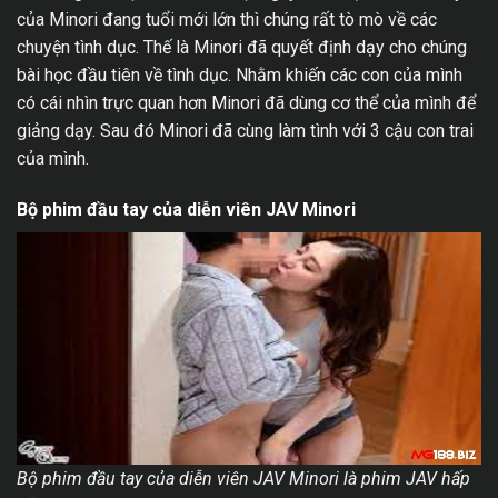
của Minori đang tuổi mới lớn thì chúng rất tò mò về các
chuyện tình dục. Thế là Minori đã quyết định dạy cho chúng
bài học đầu tiên về tình dục. Nhằm khiến các con của mình
có cái nhìn trực quan hơn Minori đã dùng cơ thể của mình để
giảng dạy. Sau đó Minori đã cùng làm tình với 3 cậu con trai
của mình.
Bộ phim đầu tay của diễn viên JAV Minori
Bộ phim đầu tay của diễn viên JAV Minori là phim JAV hấp