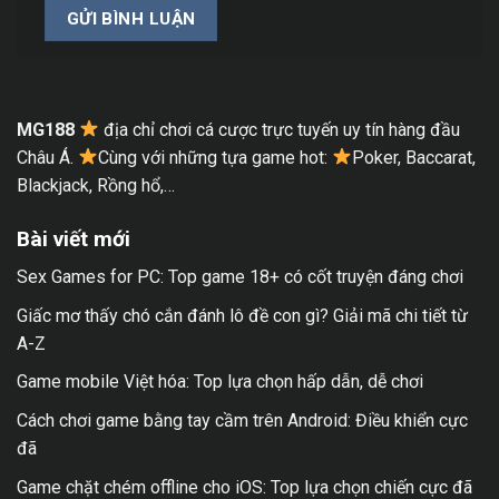
MG188
địa chỉ chơi cá cược trực tuyến uy tín hàng đầu
Châu Á.
Cùng với những tựa game hot:
Poker, Baccarat,
Blackjack, Rồng hổ,…
Bài viết mới
Sex Games for PC: Top game 18+ có cốt truyện đáng chơi
Giấc mơ thấy chó cắn đánh lô đề con gì? Giải mã chi tiết từ
A-Z
Game mobile Việt hóa: Top lựa chọn hấp dẫn, dễ chơi
Cách chơi game bằng tay cầm trên Android: Điều khiển cực
đã
Game chặt chém offline cho iOS: Top lựa chọn chiến cực đã