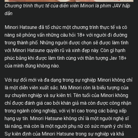
Chương trình thực tế của diễn viên Minori là phim JAV hấp
dẫn
Minori Hatsune đã tổ chức một chương trình thực tế và cô
nàng sẽ phỏng vấn những câu hỏi 18+ với người đi đường
trong thành phố. Những người được chọn sẽ được làm tình
với Minori Hatsune quyến rũ và xinh đẹp này. Còn gì hạnh
phúc bằng khi được làm tình cùng với thần tượng Jav 18+
của mình đúng không nào.
Với sự đổi mới và đa dạng trong sự nghiệp Minori không chỉ
là một diễn viên xuất sắc. Mà Minori còn là biểu tượng của
sự chuyên nghiệp và sự kiên trì. Tên tuổi của Minori không
chỉ được đánh giá cao bởi khán giả mà còn được công nhận
trong ngành công nghiệp, với vị trí cao trong các bảng xếp
hạng uy tín. Minori Hatsune không chỉ là một người nghệ sĩ
tài năng, mà còn là một người phụ nữ có sức mạnh ý chí lớn.
Sự kiên định của Minori Hatsune trong sự nghiệp và khả