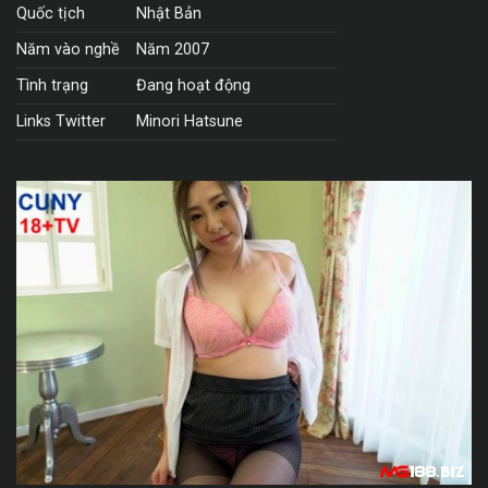
Quốc tịch
Nhật Bản
Năm vào nghề
Năm 2007
Tình trạng
Đang hoạt động
Links Twitter
Minori Hatsune