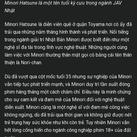
Minori Hatsune là một tên tuổi kỳ cựu trong ngành JAV
Nhật
Minori Hatsune là diễn viên quê ở quận Toyama nơi cô ấy đã
trải qua những năm tháng hình thành và phát triển. Nổi tiếng
trong ngành giải trí Nhật Bản Minori được biết đến như một
nghệ sĩ đa tài trong lĩnh vực nghệ thuật. Những người cùng
làm việc với Minori thường thân mật gọi cô bằng cái tên thân
thiện là Nori-chan.
Dù đã vượt qua cột mốc tuổi 35 nhưng sự nghiệp của Minori
vẫn tiếp tục phát triển mạnh, và Minori duy trì tần suất đóng
phim hàng tháng một cách chăm chỉ. Điều này là minh chứng
cho sự cam kết và đam mê của Minori đối với nghệ thuật
diễn xuất. Minori cũng là một nghệ sĩ với đam mê công việc
không ngừng, dù đã trải qua thời gian và không giữ được nét
trẻ trung hay sức khỏe như khi còn trẻ. Tuy nhiên Minori vẫn
hết lòng cống hiến cho ngành công nghiệp phim 18+ của đất