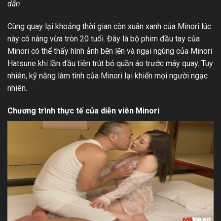
dẫn
Cùng quay lại khoảng thời gian còn xuân xanh của Minori lúc
này cô nàng vừa tròn 20 tuổi. Đây là bộ phim đầu tay của
Minori có thể thấy hình ảnh bẽn lẽn và ngại ngùng của Minori
Hatsune khi lần đầu tiên trút bỏ quần áo trước máy quay. Tuy
nhiên, kỹ năng làm tình của Minori lại khiến mọi người ngạc
nhiên.
Chương trình thực tế của diễn viên Minori