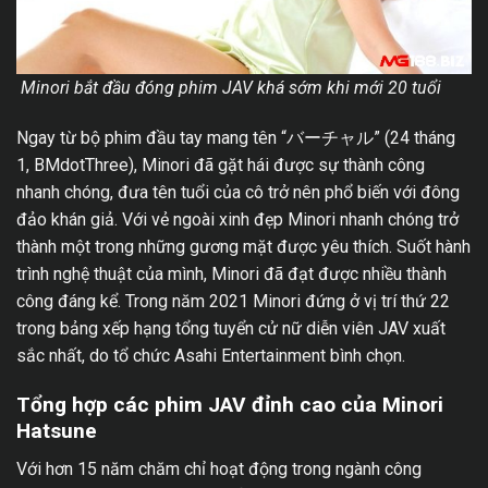
Minori bắt đầu đóng phim JAV khá sớm khi mới 20 tuổi
Ngay từ bộ phim đầu tay mang tên “バーチャル” (24 tháng
1, BMdotThree), Minori đã gặt hái được sự thành công
nhanh chóng, đưa tên tuổi của cô trở nên phổ biến với đông
đảo khán giả. Với vẻ ngoài xinh đẹp Minori nhanh chóng trở
thành một trong những gương mặt được yêu thích. Suốt hành
trình nghệ thuật của mình, Minori đã đạt được nhiều thành
công đáng kể. Trong năm 2021 Minori đứng ở vị trí thứ 22
trong bảng xếp hạng tổng tuyển cử nữ diễn viên JAV xuất
sắc nhất, do tổ chức Asahi Entertainment bình chọn.
Tổng hợp các phim JAV đỉnh cao của Minori
Hatsune
Với hơn 15 năm chăm chỉ hoạt động trong ngành công