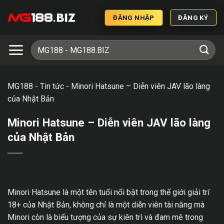
ĐĂNG NHẬP
ĐĂNG KÝ
MG188
-
Tin tức
-
Minori Hatsune – Diễn viên JAV lão làng
của Nhật Bản
Minori Hatsune – Diễn viên JAV lão làng
của Nhật Bản
Minori Hatsune là một tên tuổi nổi bật trong thế giới giải trí
18+ của Nhật Bản, không chỉ là một diễn viên tài năng mà
Minori còn là biểu tượng của sự kiên trì và đam mê trong