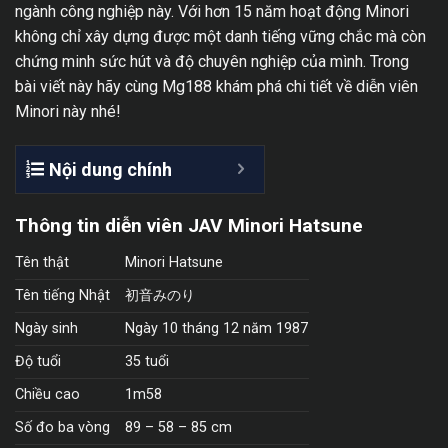
ngành công nghiệp này. Với hơn 15 năm hoạt động Minori
không chỉ xây dựng được một danh tiếng vững chắc mà còn
chứng minh sức hút và độ chuyên nghiệp của mình. Trong
bài viết này hãy cùng Mg188 khám phá chi tiết về diễn viên
Minori này nhé!
Nội dung chính
Thông tin diễn viên JAV Minori Hatsune
Tên thật
Minori Hatsune
Tên tiếng Nhật
初音みのり
Ngày sinh
Ngày 10 tháng 12 năm 1987
Độ tuổi
35 tuổi
Chiều cao
1m58
Số đo ba vòng
89 – 58 – 85 cm