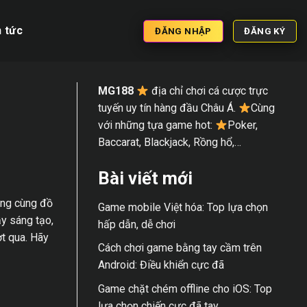
n tức
ĐĂNG NHẬP
ĐĂNG KÝ
MG188
địa chỉ chơi cá cược trực
tuyến uy tín hàng đầu Châu Á.
Cùng
với những tựa game hot:
Poker,
Baccarat, Blackjack, Rồng hổ,…
Bài viết mới
ạng cùng đồ
Game mobile Việt hóa: Top lựa chọn
ầy sáng tạo,
hấp dẫn, dễ chơi
ợt qua. Hãy
Cách chơi game bằng tay cầm trên
Android: Điều khiển cực đã
Game chặt chém offline cho iOS: Top
lựa chọn chiến cực đã tay