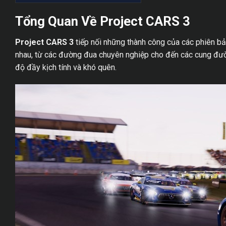
Tổng Quan Về Project CARS 3
Project CARS 3
tiếp nối những thành công của các phiên bả
nhau, từ các đường đua chuyên nghiệp cho đến các cung đườ
độ đầy kịch tính và khó quên.