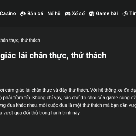
 Casino
Bắn cá
Nổ hũ
Xổ số
Game bài
Ti
chân thực, thử thách
iác lái chân thực, thử thách
i cảm giác lái chân thực và đầy thử thách. Với hệ thống xe đa d
ộ phải trầm trồ. Không chỉ vậy, các chế độ chơi của game cũng đ
ường đua khác nhau, mỗi cuộc đua là một thử thách mà bạn cần vư
 vượt qua đối thủ trong hành trình này