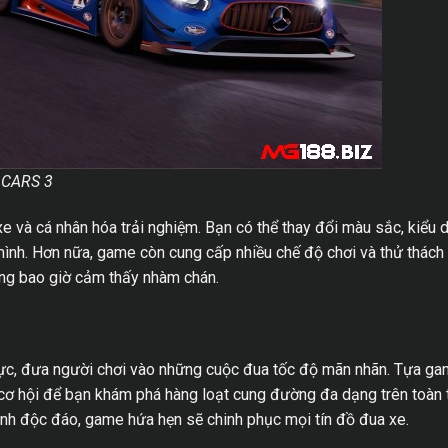
 CARS 3
xe và cá nhân hóa trải nghiệm. Bạn có thể thay đổi màu sắc, kiểu 
ình. Hơn nữa, game còn cung cấp nhiều chế độ chơi và thử thách 
ông bao giờ cảm thấy nhàm chán.
hực, đưa người chơi vào những cuộc đua tốc độ mãn nhãn. Tựa g
 cơ hội để bạn khám phá hàng loạt cung đường đa dạng trên toàn t
ỉnh độc đáo, game hứa hẹn sẽ chinh phục mọi tín đồ đua xe.