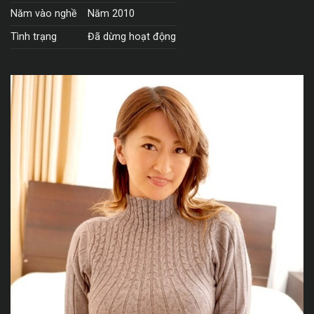
Năm vào nghề
Năm 2010
Tình trạng
Đã dừng hoạt động