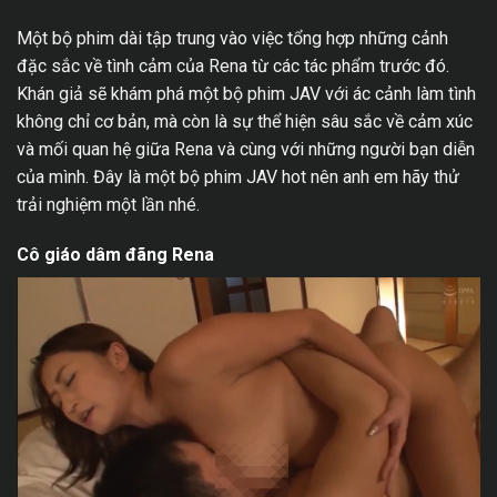
Một bộ phim dài tập trung vào việc tổng hợp những cảnh
đặc sắc về tình cảm của Rena từ các tác phẩm trước đó.
Khán giả sẽ khám phá một bộ phim JAV với ác cảnh làm tình
không chỉ cơ bản, mà còn là sự thể hiện sâu sắc về cảm xúc
và mối quan hệ giữa Rena và cùng với những người bạn diễn
của mình. Đây là một bộ phim JAV hot nên anh em hãy thử
trải nghiệm một lần nhé.
Cô giáo dâm đãng Rena