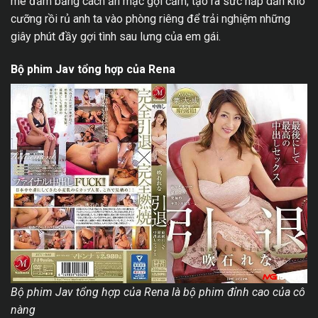
mê đắm bằng cách ăn mặc gợi cảm, tạo ra sức hấp dẫn khó
cưỡng rồi rủ anh ta vào phòng riêng để trải nghiệm những
giây phút đầy gợi tình sau lưng của em gái.
Bộ phim Jav tổng hợp của Rena
Bộ phim Jav tổng hợp của Rena là bộ phim đỉnh cao của cô
nàng