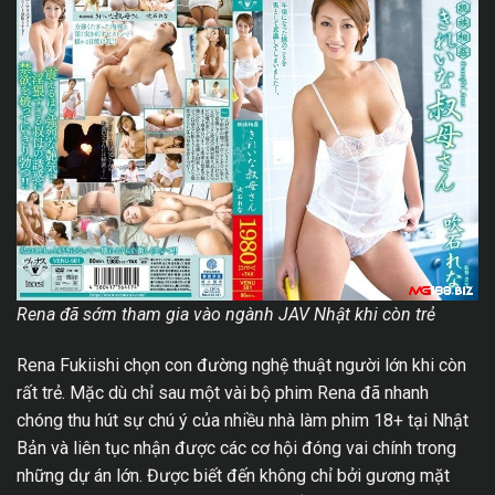
Rena đã sớm tham gia vào ngành JAV Nhật khi còn trẻ
Rena Fukiishi chọn con đường nghệ thuật người lớn khi còn
rất trẻ. Mặc dù chỉ sau một vài bộ phim Rena đã nhanh
chóng thu hút sự chú ý của nhiều nhà làm phim 18+ tại Nhật
Bản và liên tục nhận được các cơ hội đóng vai chính trong
những dự án lớn. Được biết đến không chỉ bởi gương mặt