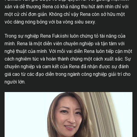
xắn và dễ thương Rena có khả năng thu hút ánh nhìn chỉ với
một cử chỉ đơn giản. Không chỉ vậy Rena còn sở hữu một
vóc dáng nóng bỏng với ba vòng siêu sexy.
Trong sự nghiệp Rena Fukiishi luôn chứng tỏ tài năng của
mình. Rena là một diễn viên chuyên nghiệp và tận tâm với
nghệ thuật của mình. Với mỗi vai diễn Rena luôn tiếp cận một
cách nghiêm túc và hoàn thành chúng một cách xuất sắc. Sự
chuyên nghiệp và cam kết của Rena đã nhận được sự đánh
giá cao từ các đạo diễn trong ngành công nghiệp giải trí cho
người lớn.