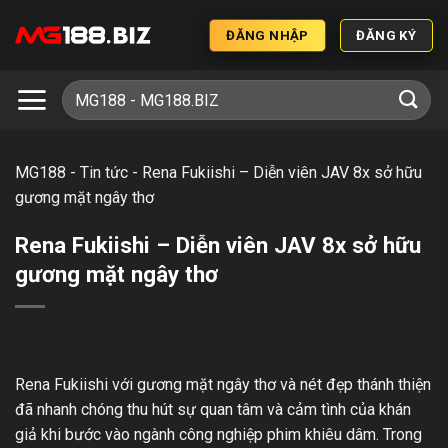
ĐĂNG NHẬP
ĐĂNG KÝ
MG188
-
Tin tức
-
Rena Fukiishi – Diễn viên JAV 8x sở hữu
gương mặt ngây thơ
Rena Fukiishi – Diễn viên JAV 8x sở hữu
gương mặt ngây thơ
Rena Fukiishi với gương mặt ngây thơ và nét đẹp thánh thiện
đã nhanh chóng thu hút sự quan tâm và cảm tình của khán
giả khi bước vào ngành công nghiệp phim khiêu dâm. Trong