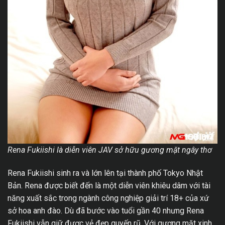
Rena Fukiishi là diễn viên JAV sở hữu gương mặt ngây thơ
Rena Fukiishi sinh ra và lớn lên tại thành phố Tokyo Nhật
Bản. Rena được biết đến là một diễn viên khiêu dâm với tài
năng xuất sắc trong ngành công nghiệp giải trí 18+ của xứ
sở hoa anh đào. Dù đã bước vào tuổi gần 40 nhưng Rena
Fukiishi vẫn giữ được vẻ đẹp quyến rũ. Với gương mặt xinh