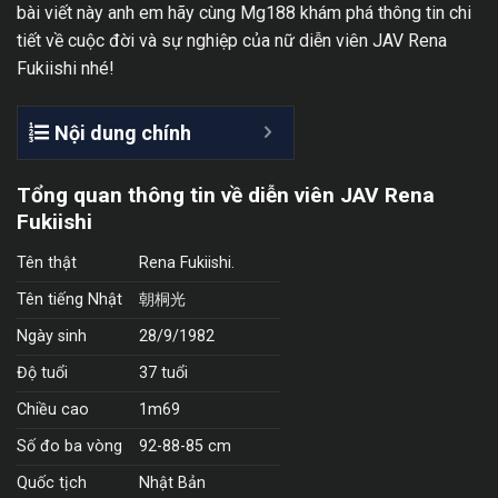
bài viết này anh em hãy cùng Mg188 khám phá thông tin chi
tiết về cuộc đời và sự nghiệp của nữ diễn viên JAV Rena
Fukiishi nhé!
Nội dung chính
Tổng quan thông tin về diễn viên JAV Rena
Fukiishi
Tên thật
Rena Fukiishi.
Tên tiếng Nhật
朝桐光
Ngày sinh
28/9/1982
Độ tuổi
37 tuổi
Chiều cao
1m69
Số đo ba vòng
92-88-85 cm
Quốc tịch
Nhật Bản