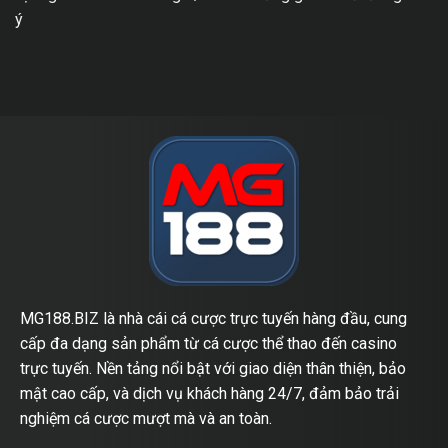
ý
MG188.BIZ là nhà cái cá cược trực tuyến hàng đầu, cung
cấp đa dạng sản phẩm từ cá cược thể thao đến casino
trực tuyến. Nền tảng nổi bật với giao diện thân thiện, bảo
mật cao cấp, và dịch vụ khách hàng 24/7, đảm bảo trải
nghiệm cá cược mượt mà và an toàn.