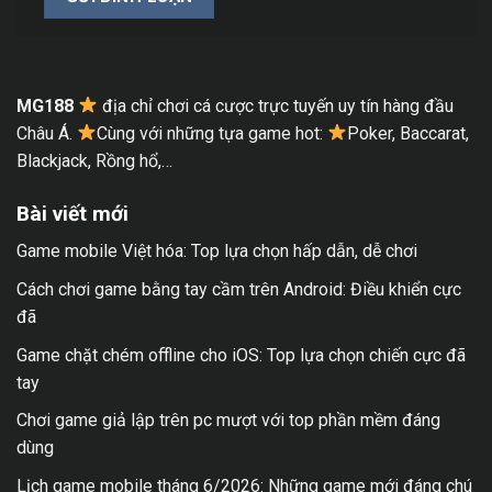
MG188
địa chỉ chơi cá cược trực tuyến uy tín hàng đầu
Châu Á.
Cùng với những tựa game hot:
Poker, Baccarat,
Blackjack, Rồng hổ,…
Bài viết mới
Game mobile Việt hóa: Top lựa chọn hấp dẫn, dễ chơi
Cách chơi game bằng tay cầm trên Android: Điều khiển cực
đã
Game chặt chém offline cho iOS: Top lựa chọn chiến cực đã
tay
Chơi game giả lập trên pc mượt với top phần mềm đáng
dùng
Lịch game mobile tháng 6/2026: Những game mới đáng chú