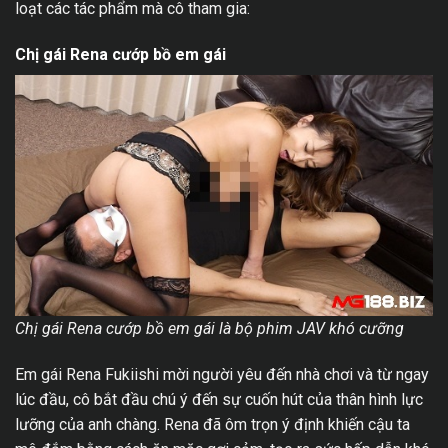
loạt các tác phẩm mà cô tham gia:
Chị gái Rena cướp bồ em gái
Chị gái Rena cướp bồ em gái là bộ phim JAV khó cưỡng
Em gái Rena Fukiishi mời người yêu đến nhà chơi và từ ngay
lúc đầu, cô bắt đầu chú ý đến sự cuốn hút của thân hình lực
lưỡng của anh chàng. Rena đã ôm trọn ý định khiến cậu ta